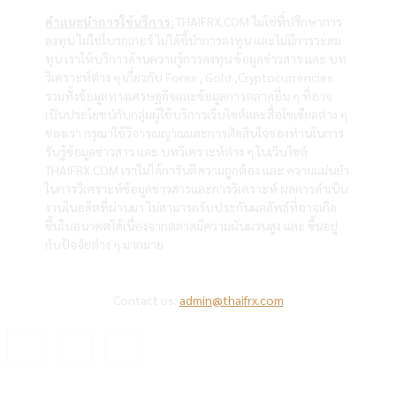
คำแนะนำการใช้บริการ:
THAIFRX.COM ไม่ใช่ที่ปรึกษาการ
ลงทุน ไม่ใช่โบรกเกอร์ ไม่ได้ชี้นำการลงทุน และไม่มีการระดม
ทุน เราให้บริการด้านความรู้การลงทุน ข้อมูลข่าวสาร และ บท
วิเคราะห์ต่าง ๆ เกี่ยวกับ Forex , Gold ,Cryptocurrencies
รวมทั้งข้อมูลทางเศรษฐกิจและข้อมูลการตลาดอื่น ๆ ที่อาจ
เป็นประโยชน์กับกลุ่มผู้ใช้บริการเว็บไซต์และสื่อโซเซียลต่าง ๆ
ของเรา กรุณาใช้วิจารณญาณและการตัดสินใจของท่านในการ
รับรู้ข้อมูลข่าวสาร และ บทวิเคราะห์ต่าง ๆ ในเว็บไซต์
THAIFRX.COM เราไม่ได้การันตีความถูกต้อง และ ความแม่นยำ
ในการวิเคราะห์ข้อมูลข่าวสารและการวิเคราะห์ ผลการดำเนิน
งานในอดีตที่ผ่านมา ไม่สามารถรับประกันผลลัพธ์ที่อาจเกิด
ขึ้นในอนาคตได้เนื่องจากตลาดมีความผันผวนสูง และ ขึ้นอยู่
กับปัจจัยต่าง ๆ มากมาย
Contact us:
admin@thaifrx.com