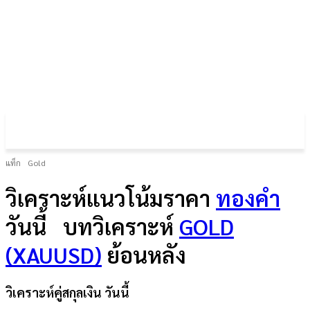
FOREX GOLD CRYPTOCURRENCY
THAIFRX.COM
แท็ก
Gold
วิเคราะห์แนวโน้มราคา
ทองคำ
วันนี้
บทวิเคราะห์
GOLD
(XAUUSD)
ย้อนหลัง
วิเคราะห์คู่สกุลเงิน วันนี้