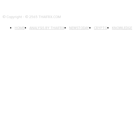
© Copyright - © 2565 THAIFRX.COM
HOME
ANALYSIS BY THAIFRX
NEWSTODAY
CRYPTO
KNOWLEDGE