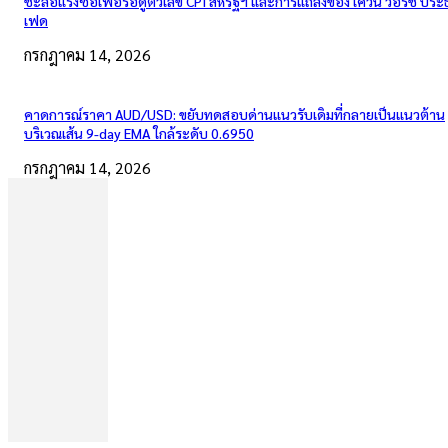
ชะลอแรงซื้อเพื่อรอดูตัวเลข CPI สหรัฐฯ และการแถลงของ เควิน วอร์ช ปร
เฟด
กรกฎาคม 14, 2026
คาดการณ์ราคา AUD/USD: ขยับทดสอบด่านแนวรับเดิมที่กลายเป็นแนวต้าน
บริเวณเส้น 9-day EMA ใกล้ระดับ 0.6950
กรกฎาคม 14, 2026