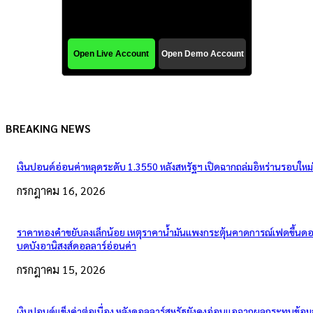
BREAKING NEWS
เงินปอนด์อ่อนค่าหลุดระดับ 1.3550 หลังสหรัฐฯ เปิดฉากถล่มอิหร่านรอบใหม่
กรกฎาคม 16, 2026
ราคาทองคำขยับลงเล็กน้อย เหตุราคาน้ำมันแพงกระตุ้นคาดการณ์เฟดขึ้นดอก
บดบังอานิสงส์ดอลลาร์อ่อนค่า
กรกฎาคม 15, 2026
เงินปอนด์แข็งค่าต่อเนื่อง หลังดอลลาร์สหรัฐยังคงอ่อนแอจากผลกระทบข้อมู