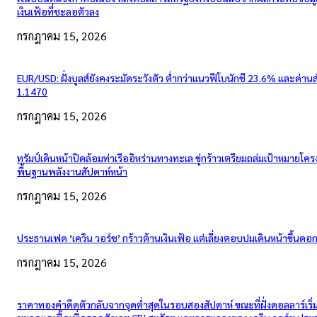
เงินเฟ้อที่ชะลอตัวลง
กรกฎาคม 15, 2026
EUR/USD: ฝั่งบูลส์ยังคงระมัดระวังตัว ต่ำกว่าแนวฟีโบนักชี 23.6% และด่าน
1.1470
กรกฎาคม 15, 2026
ทรัมป์เดินหน้าปิดล้อมท่าเรืออิหร่านทางทะเล ขู่กร้าวเตรียมถล่มเป้าหมายโคร
พื้นฐานพลังงานสัปดาห์หน้า
กรกฎาคม 15, 2026
ประธานเฟด ‘เควิน วอร์ช’ กร้าวต้านเงินเฟ้อ แต่เลี่ยงตอบปมเดินหน้าขึ้นดอกเ
กรกฎาคม 15, 2026
ราคาทองคำดีดตัวกลับจากจุดต่ำสุดในรอบสองสัปดาห์ ขณะที่ฝั่งดอลลาร์เริ่