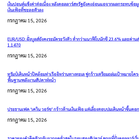
เงินปอนด์แข็งค่าต่อเนื่อง หลังดอลลาร์สหรัฐยังคงอ่อนแอจากผลกระทบข้อมู
เงินเฟ้อที่ชะลอตัวลง
กรกฎาคม 15, 2026
EUR/USD: ฝั่งบูลส์ยังคงระมัดระวังตัว ต่ำกว่าแนวฟีโบนักชี 23.6% และด่าน
1.1470
กรกฎาคม 15, 2026
ทรัมป์เดินหน้าปิดล้อมท่าเรืออิหร่านทางทะเล ขู่กร้าวเตรียมถล่มเป้าหมายโคร
พื้นฐานพลังงานสัปดาห์หน้า
กรกฎาคม 15, 2026
ประธานเฟด ‘เควิน วอร์ช’ กร้าวต้านเงินเฟ้อ แต่เลี่ยงตอบปมเดินหน้าขึ้นดอกเ
กรกฎาคม 15, 2026
ราคาทองคำดีดตัวกลับจากจุดต่ำสุดในรอบสองสัปดาห์ ขณะที่ฝั่งดอลลาร์เริ่