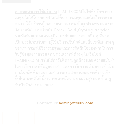
คำแนะนำการใช้บริการ:
THAIFRX.COM ไม่ใช่ที่ปรึกษาการ
ลงทุน ไม่ใช่โบรกเกอร์ ไม่ได้ชี้นำการลงทุน และไม่มีการระดม
ทุน เราให้บริการด้านความรู้การลงทุน ข้อมูลข่าวสาร และ บท
วิเคราะห์ต่าง ๆ เกี่ยวกับ Forex , Gold ,Cryptocurrencies
รวมทั้งข้อมูลทางเศรษฐกิจและข้อมูลการตลาดอื่น ๆ ที่อาจ
เป็นประโยชน์กับกลุ่มผู้ใช้บริการเว็บไซต์และสื่อโซเซียลต่าง ๆ
ของเรา กรุณาใช้วิจารณญาณและการตัดสินใจของท่านในการ
รับรู้ข้อมูลข่าวสาร และ บทวิเคราะห์ต่าง ๆ ในเว็บไซต์
THAIFRX.COM เราไม่ได้การันตีความถูกต้อง และ ความแม่นยำ
ในการวิเคราะห์ข้อมูลข่าวสารและการวิเคราะห์ ผลการดำเนิน
งานในอดีตที่ผ่านมา ไม่สามารถรับประกันผลลัพธ์ที่อาจเกิด
ขึ้นในอนาคตได้เนื่องจากตลาดมีความผันผวนสูง และ ขึ้นอยู่
กับปัจจัยต่าง ๆ มากมาย
Contact us:
admin@thaifrx.com