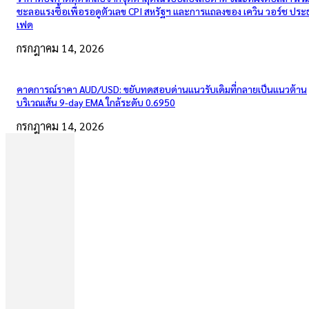
ชะลอแรงซื้อเพื่อรอดูตัวเลข CPI สหรัฐฯ และการแถลงของ เควิน วอร์ช ปร
เฟด
กรกฎาคม 14, 2026
คาดการณ์ราคา AUD/USD: ขยับทดสอบด่านแนวรับเดิมที่กลายเป็นแนวต้าน
บริเวณเส้น 9-day EMA ใกล้ระดับ 0.6950
กรกฎาคม 14, 2026