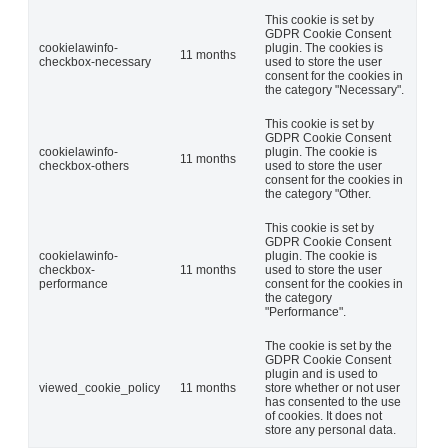
This cookie is set by
GDPR Cookie Consent
cookielawinfo-
plugin. The cookies is
11 months
checkbox-necessary
used to store the user
consent for the cookies in
the category "Necessary".
This cookie is set by
GDPR Cookie Consent
cookielawinfo-
plugin. The cookie is
11 months
checkbox-others
used to store the user
consent for the cookies in
the category "Other.
This cookie is set by
GDPR Cookie Consent
cookielawinfo-
plugin. The cookie is
checkbox-
11 months
used to store the user
performance
consent for the cookies in
the category
"Performance".
The cookie is set by the
GDPR Cookie Consent
plugin and is used to
viewed_cookie_policy
11 months
store whether or not user
has consented to the use
of cookies. It does not
store any personal data.