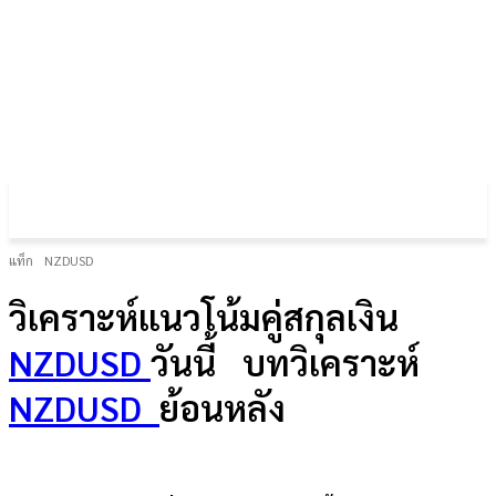
FOREX GOLD CRYPTOCURRENCY
THAIFRX.COM
แท็ก
NZDUSD
วิเคราะห์แนวโน้มคู่สกุลเงิน
NZDUSD
วันนี้
บทวิเคราะห์
NZDUSD
ย้อนหลัง