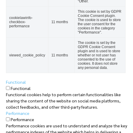
"Other.
This cookie is set by GDPR
Cookie Consent plugin.
cookielawinfo-
The cookie is used to store
checkbox-
11 months
the user consent for the
performance
cookies in the category
"Performance".
The cookie is set by the
GDPR Cookie Consent
plugin and is used to store
viewed_cookie_policy
11 months
whether or not user has
consented to the use of
cookies. It does not store
any personal data.
Functional
Functional
Functional cookies help to perform certain functionalities like
sharing the content of the website on social media platforms,
collect feedbacks, and other third-party features.
Performance
Performance
Performance cookies are used to understand and analyze the key
performance indexes of the website which helps in delivering a