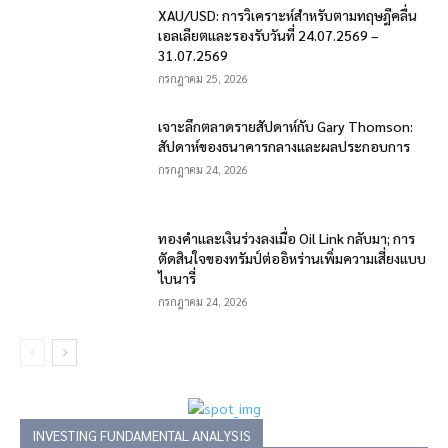
XAU/USD: การวิเคราะห์สำหรับตามทฤษฎีคลื่น
เอลเลียตและรองรับวันที่ 24.07.2569 –
31.07.2569
กรกฎาคม 25, 2026
เจาะลึกตลาดรายสัปดาห์กับ Gary Thomson:
สัปดาห์ของธนาคารกลางและผลประกอบการ
กรกฎาคม 24, 2026
ทองคำและเงินร่วงลงเมื่อ Oil Link กลับมา; การ
ตัดสินใจของทรัมป์ต่ออิหร่านเพิ่มความเสี่ยงแบบ
ไบนารี่
กรกฎาคม 24, 2026
INVESTING FUNDAMENTAL ANALYSIS