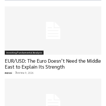
investing Fundamental Analysis
EUR/USD: The Euro Doesn’t Need the Middle
East to Explain Its Strength
messi
-
สิงหาคม 9, 2026