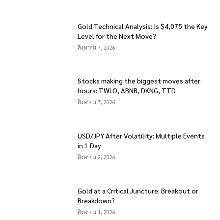
Gold Technical Analysis: Is $4,075 the Key
Level for the Next Move?
สิงหาคม 7, 2026
Stocks making the biggest moves after
hours: TWLO, ABNB, DKNG, TTD
สิงหาคม 7, 2026
USD/JPY After Volatility: Multiple Events
in 1 Day
สิงหาคม 2, 2026
Gold at a Critical Juncture: Breakout or
Breakdown?
สิงหาคม 1, 2026