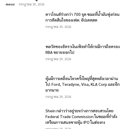
messi
-
กรกฎาคม 30, 2026
ดาวโจนส์ร่วงกว่า 700 จุด ขณะที่น้ำมันพุ่งก่อน
การตัดสินใจของเฟด: อัปเดตสด
กรกฎาคม 30, 2026
พลวัตของอัตราเงินเฟ้อทำให้กรณีการถือครอง
RBA ขยายออกไป
กรกฎาคม 29, 2026
หุ้นมีการเคลื่อนไหวครั้งใหญ่ที่สุดหลังเวลาผ่าน
ไป: Ford, Teradyne, Visa, KLA Corp และอีก
มากมาย
กรกฎาคม 29, 2026
Shein กล่าวว่าอยู่ระหว่างการสอบสวนโดย
Federal Trade Commission ในขณะที่กำลัง
เตรียมการเสนอขายหุ้น IPO ในฮ่องกง
กรกฎาคม 29, 2026