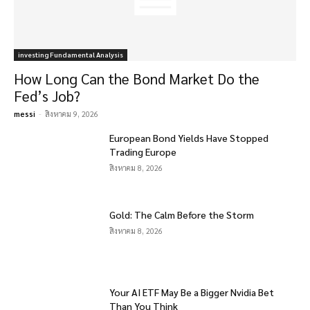
investing Fundamental Analysis
How Long Can the Bond Market Do the
Fed’s Job?
messi
-
สิงหาคม 9, 2026
European Bond Yields Have Stopped
Trading Europe
สิงหาคม 8, 2026
Gold: The Calm Before the Storm
สิงหาคม 8, 2026
Your AI ETF May Be a Bigger Nvidia Bet
Than You Think