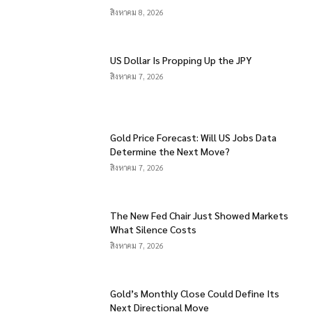
สิงหาคม 8, 2026
US Dollar Is Propping Up the JPY
สิงหาคม 7, 2026
Gold Price Forecast: Will US Jobs Data
Determine the Next Move?
สิงหาคม 7, 2026
The New Fed Chair Just Showed Markets
What Silence Costs
สิงหาคม 7, 2026
Gold’s Monthly Close Could Define Its
Next Directional Move