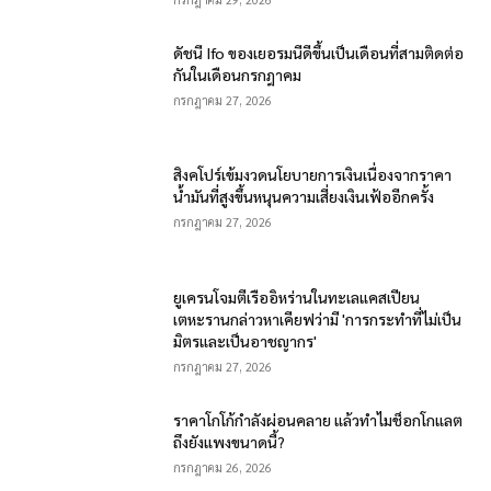
ดัชนี Ifo ของเยอรมนีดีขึ้นเป็นเดือนที่สามติดต่อ
กันในเดือนกรกฎาคม
กรกฎาคม 27, 2026
สิงคโปร์เข้มงวดนโยบายการเงินเนื่องจากราคา
น้ำมันที่สูงขึ้นหนุนความเสี่ยงเงินเฟ้ออีกครั้ง
กรกฎาคม 27, 2026
ยูเครนโจมตีเรืออิหร่านในทะเลแคสเปียน
เตหะรานกล่าวหาเคียฟว่ามี 'การกระทำที่ไม่เป็น
มิตรและเป็นอาชญากร'
กรกฎาคม 27, 2026
ราคาโกโก้กำลังผ่อนคลาย แล้วทำไมช็อกโกแลต
ถึงยังแพงขนาดนี้?
กรกฎาคม 26, 2026