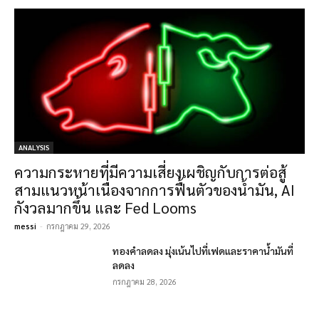
ANALYSIS
ความกระหายที่มีความเสี่ยงเผชิญกับการต่อสู้
สามแนวหน้าเนื่องจากการฟื้นตัวของน้ำมัน, AI
กังวลมากขึ้น และ Fed Looms
messi
-
กรกฎาคม 29, 2026
ทองคำลดลง มุ่งเน้นไปที่เฟดและราคาน้ำมันที่
ลดลง
กรกฎาคม 28, 2026