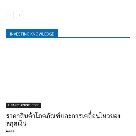
INVESTING KNOWLEDGE
FINANCE KNOWLEDGE
ราคาสินค้าโภคภัณฑ์และการเคลื่อนไหวของ
สกุลเงิน
messi