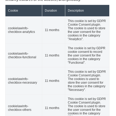
Cookie
Duration
Description
This cookie is set by GDPR
Cookie Consent plugin.
cookielawinfo-
The cookie is used to store
11 months
checkbox-analytics
the user consent for the
cookies in the category
"Analytics".
The cookie is set by GDPR
cookie consent to record
cookielawinfo-
11 months
the user consent for the
checkbox-functional
cookies in the category
"Functional".
This cookie is set by GDPR
Cookie Consent plugin.
cookielawinfo-
The cookies is used to
11 months
checkbox-necessary
store the user consent for
the cookies in the category
"Necessary".
This cookie is set by GDPR
Cookie Consent plugin.
cookielawinfo-
The cookie is used to store
11 months
checkbox-others
the user consent for the
cookies in the category