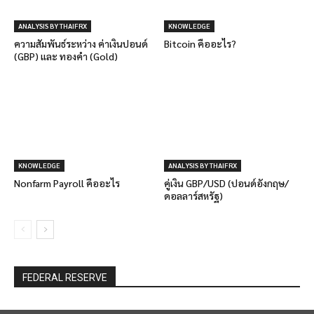
ANALYSIS BY THAIFRX
KNOWLEDGE
ความสัมพันธ์ระหว่าง ค่าเงินปอนด์
Bitcoin คืออะไร?
(GBP) และ ทองคำ (Gold)
KNOWLEDGE
ANALYSIS BY THAIFRX
Nonfarm Payroll คืออะไร
คู่เงิน GBP/USD (ปอนด์อังกฤษ/
ดอลลาร์สหรัฐ)
FEDERAL RESERVE