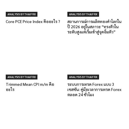
ANALYSIS BY THAIFRX
ANALYSIS BY THAIFRX
Core PCE Price Index คืออะไร ?
สถานการณ์การผลิตทองคำโลกใน
ปี 2026 อยู่ในสภาวะ “ทรงตัวใน
ระดับสูงแต่เริ่มเข้าสู่จุดอิ่มตัว”
ANALYSIS BY THAIFRX
ANALYSIS BY THAIFRX
Trimmed Mean CPI m/m คือ
ระบบการเทรด Forex แบบ 3
อะไร
เซสชัน: คู่มือเวลาการเทรด Forex
ตลอด 24 ชั่วโมง