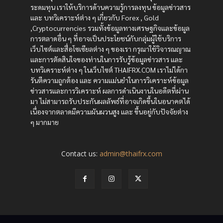
ระดมทุน เราให้บริการด้านความรู้การลงทุน ข้อมูลข่าวสาร
และ บทวิเคราะห์ต่าง ๆ เกี่ยวกับ Forex , Gold
,Cryptocurrencies รวมทั้งข้อมูลทางเศรษฐกิจและข้อมูล
การตลาดอื่น ๆ ที่อาจเป็นประโยชน์กับกลุ่มผู้ใช้บริการ
เว็บไซต์และสื่อโซเซียลต่าง ๆ ของเรา กรุณาใช้วิจารณญาณ
และการตัดสินใจของท่านในการรับรู้ข้อมูลข่าวสาร และ
บทวิเคราะห์ต่าง ๆ ในเว็บไซต์ THAIFRX.COM เราไม่ได้กา
รันตีความถูกต้อง และ ความแม่นยำในการวิเคราะห์ข้อมูล
ข่าวสารและการวิเคราะห์ ผลการดำเนินงานในอดีตที่ผ่าน
มา ไม่สามารถรับประกันผลลัพธ์ที่อาจเกิดขึ้นในอนาคตได้
เนื่องจากตลาดมีความผันผวนสูง และ ขึ้นอยู่กับปัจจัยต่าง
ๆ มากมาย
Contact us:
admin@thaifrx.com