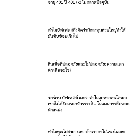
อายุ 401 ปี 401 (k) ในตลาดปัจจุบัน
ทำไมบัฟเฟตต์ถึงคิดว่านักลงทุนส่วนใหญ่ทำให้
มันซับซ้อนเกินไป
สินเชื่อที่ปลอดภัยและไม่ปลอดภัย: ความแตก
ต่างคืออะไร?
วอร์เรน บัฟเฟตต์ เผยว่าทำไมลูกชายคนโตของ
เขาถึงได้รับมรดกจักรวรรดิ – ในแผนการสืบทอด
ตำแหน่ง
ทำไมคุณไม่สามารถหาบ้านราคาไม่แพงในเขต