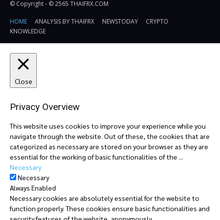
© Copyright - © 2565 THAIFRX.COM
HOME
ANALYSIS BY THAIFRX
NEWSTODAY
CRYPTO
KNOWLEDGE
Close
Privacy Overview
This website uses cookies to improve your experience while you
navigate through the website. Out of these, the cookies that are
categorized as necessary are stored on your browser as they are
essential for the working of basic functionalities of the
...
Necessary
Necessary
Always Enabled
Necessary cookies are absolutely essential for the website to
function properly. These cookies ensure basic functionalities and
security features of the website, anonymously.