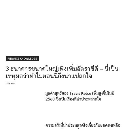
FINANCE KNOWLEDGE
3 ธนาคารขนาดใหญ่เพิ่งเพิ่มอัตราซีดี – นี่เป็น
เหตุผลว่าทำไมตอนนี้ถึงน่าแปลกใจ
messi
มูลค่าสุทธิของ Travis Kelce เพิ่มสูงขึ้นในปี
2568 ซึ่งเป็นเรื่องที่น่าประหลาดใจ
ความจริงที่น่าประหลาดใจเกี่ยวกับยอดคงเหลือ