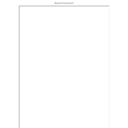
- Advertisement -