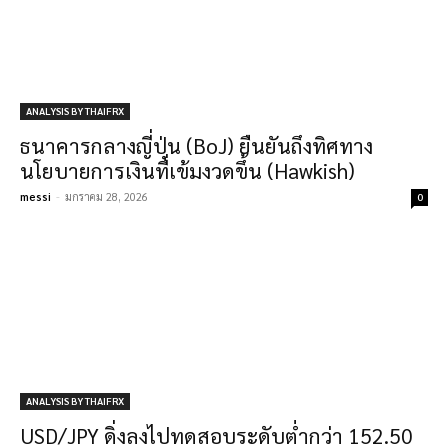
ANALYSIS BY THAIFRX
ธนาคารกลางญี่ปุ่น (BoJ) ยืนยันถึงทิศทาง
นโยบายการเงินที่เข้มงวดขึ้น (Hawkish)
messi
-
มกราคม 28, 2026
0
ANALYSIS BY THAIFRX
USD/JPY ดิ่งลงไปทดสอบระดับต่ำกว่า 152.50