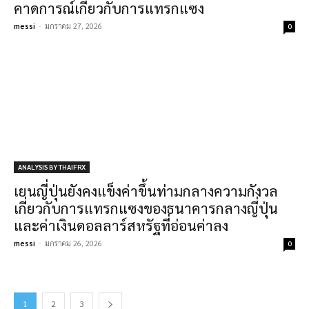
คาดการณ์เกี่ยวกับการแทรกแซง
messi
-
มกราคม 27, 2026
0
ANALYSIS BY THAIFRX
เยนญี่ปุ่นยังคงแข็งค่าขึ้นท่ามกลางความกังวล
เกี่ยวกับการแทรกแซงของธนาคารกลางญี่ปุ่น
และค่าเงินดอลลาร์สหรัฐที่อ่อนค่าลง
messi
-
มกราคม 26, 2026
0
1
2
3