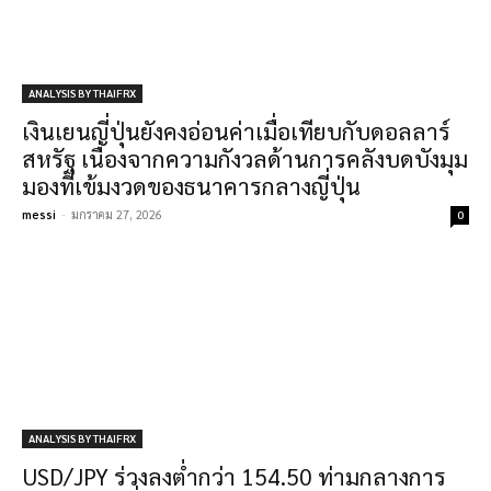
ANALYSIS BY THAIFRX
เงินเยนญี่ปุ่นยังคงอ่อนค่าเมื่อเทียบกับดอลลาร์
สหรัฐ เนื่องจากความกังวลด้านการคลังบดบังมุม
มองที่เข้มงวดของธนาคารกลางญี่ปุ่น
messi
-
มกราคม 27, 2026
0
ANALYSIS BY THAIFRX
USD/JPY ร่วงลงต่ำกว่า 154.50 ท่ามกลางการ