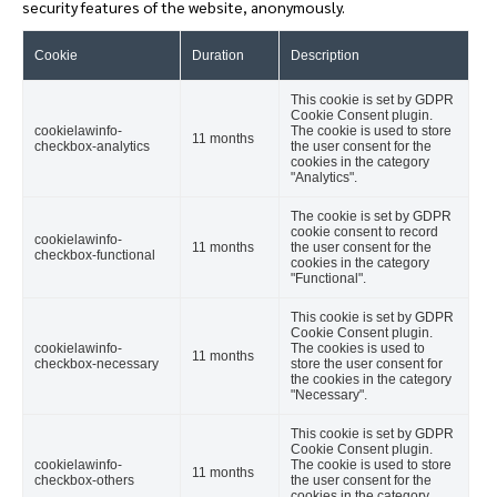
security features of the website, anonymously.
Cookie
Duration
Description
This cookie is set by GDPR
Cookie Consent plugin.
cookielawinfo-
The cookie is used to store
11 months
checkbox-analytics
the user consent for the
cookies in the category
"Analytics".
The cookie is set by GDPR
cookie consent to record
cookielawinfo-
11 months
the user consent for the
checkbox-functional
cookies in the category
"Functional".
This cookie is set by GDPR
Cookie Consent plugin.
cookielawinfo-
The cookies is used to
11 months
checkbox-necessary
store the user consent for
the cookies in the category
"Necessary".
This cookie is set by GDPR
Cookie Consent plugin.
cookielawinfo-
The cookie is used to store
11 months
checkbox-others
the user consent for the
cookies in the category