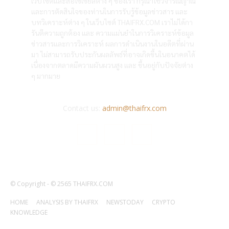
เว็บไซต์และสื่อโซเซียลต่าง ๆ ของเรา กรุณาใช้วิจารณญาณ
และการตัดสินใจของท่านในการรับรู้ข้อมูลข่าวสาร และ
บทวิเคราะห์ต่าง ๆ ในเว็บไซต์ THAIFRX.COM เราไม่ได้กา
รันตีความถูกต้อง และ ความแม่นยำในการวิเคราะห์ข้อมูล
ข่าวสารและการวิเคราะห์ ผลการดำเนินงานในอดีตที่ผ่าน
มา ไม่สามารถรับประกันผลลัพธ์ที่อาจเกิดขึ้นในอนาคตได้
เนื่องจากตลาดมีความผันผวนสูง และ ขึ้นอยู่กับปัจจัยต่าง
ๆ มากมาย
Contact us:
admin@thaifrx.com
© Copyright - © 2565 THAIFRX.COM
HOME
ANALYSIS BY THAIFRX
NEWSTODAY
CRYPTO
KNOWLEDGE