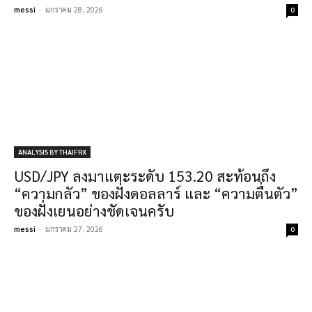
messi
-
มกราคม 28, 2026
0
ANALYSIS BY THAIFRX
USD/JPY ลงมาแตะระดับ 153.20 สะท้อนถึง
“ความกลัว” ของฝั่งดอลลาร์ และ “ความตื่นตัว”
ของฝั่งเยนอย่างชัดเจนครับ
messi
-
มกราคม 27, 2026
0