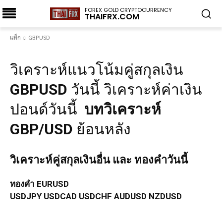
FOREX GOLD CRYPTOCURRENCY
THAIFRX.COM
แท็ก
GBPUSD
วิเคราะห์แนวโน้มคู่สกุลเงิน
GBPUSD
วันนี้ วิเคราะห์ค่าเงิน
ปอนด์วันนี้
บทวิเคราะห์
GBP/USD
ย้อนหลัง
วิเคราะห์คู่สกุลเงินอื่น และ ทองคำวันนี้
ทองคำ
EURUSD
USDJPY
USDCAD
USDCHF
AUDUSD
NZDUSD