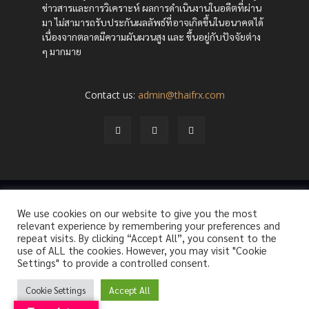
ข่าวสารและการวิเคราะห์ ผลการดำเนินงานในอดีตที่ผ่าน
มา ไม่สามารถรับประกันผลลัพธ์ที่อาจเกิดขึ้นในอนาคตได้
เนื่องจากตลาดมีความผันผวนสูง และ ขึ้นอยู่กับปัจจัยต่าง
ๆ มากมาย
Contact us:
admin@thaifrx.com
© Copyright - © 2565 THAIFRX.COM
We use cookies on our website to give you the most
HOME
ANALYSIS BY THAIFRX
NEWSTODAY
CRYPTO
relevant experience by remembering your preferences and
KNOWLEDGE
repeat visits. By clicking “Accept All”, you consent to the
use of ALL the cookies. However, you may visit "Cookie
Settings" to provide a controlled consent.
Cookie Settings
Accept All