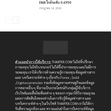
EMA ใกล้ระดับ 0.6950
กรกฎาคม 14, 2026
คำแนะนำการใช้บริการ:
THAIFRX.COM ไม่ใช่ที่ปรึกษา
การลงทุน ไม่ใช่โบรกเกอร์ ไม่ได้ชี้นำการลงทุน และไม่มีการ
ระดมทุน เราให้บริการด้านความรู้การลงทุน ข้อมูลข่าวสาร
และ บทวิเคราะห์ต่าง ๆ เกี่ยวกับ Forex , Gold
,Cryptocurrencies รวมทั้งข้อมูลทางเศรษฐกิจและข้อมูล
การตลาดอื่น ๆ ที่อาจเป็นประโยชน์กับกลุ่มผู้ใช้บริการ
เว็บไซต์และสื่อโซเซียลต่าง ๆ ของเรา กรุณาใช้วิจารณญาณ
และการตัดสินใจของท่านในการรับรู้ข้อมูลข่าวสาร และ
บทวิเคราะห์ต่าง ๆ ในเว็บไซต์ THAIFRX.COM เราไม่ได้กา
รันตีความถูกต้อง และ ความแม่นยำในการวิเคราะห์ข้อมูล