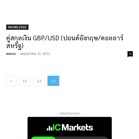
KNOWLEDGE
คู่สกุลเงิน GBP/USD (ปอนด์อังกฤษ/ดอลลาร์
สหรัฐ)
messi
-
พฤษภาคม 10, 2022
0
11
12
13
- Advertisment -