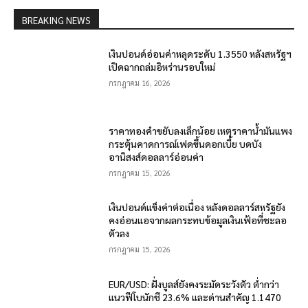
BREAKING NEWS
เงินปอนด์อ่อนค่าหลุดระดับ 1.3550 หลังสหรัฐฯ
เปิดฉากถล่มอิหร่านรอบใหม่
กรกฎาคม 16, 2026
ราคาทองคำขยับลงเล็กน้อย เหตุราคาน้ำมันแพง
กระตุ้นคาดการณ์เฟดขึ้นดอกเบี้ย บดบัง
อานิสงส์ดอลลาร์อ่อนค่า
กรกฎาคม 15, 2026
เงินปอนด์แข็งค่าต่อเนื่อง หลังดอลลาร์สหรัฐยัง
คงอ่อนแอจากผลกระทบข้อมูลเงินเฟ้อที่ชะลอ
ตัวลง
กรกฎาคม 15, 2026
EUR/USD: ฝั่งบูลส์ยังคงระมัดระวังตัว ต่ำกว่า
แนวฟีโบนักชี 23.6% และด่านสำคัญ 1.1470