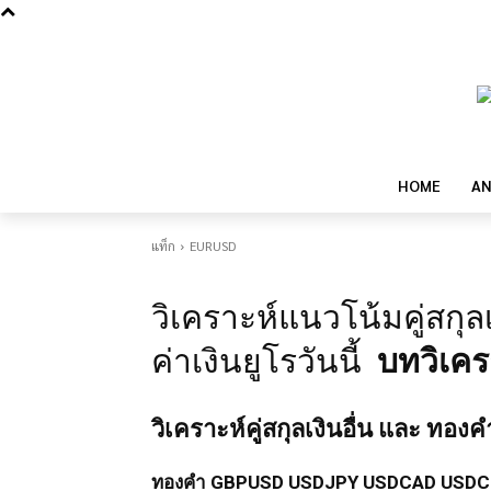
HOME
AN
แท็ก
EURUSD
วิเคราะห์แนวโน้มคู่สกุล
ค่าเงินยูโรวันนี้
บทวิเคร
วิเคราะห์คู่สกุลเงินอื่น และ ทองคำ
ทองคำ
GBPUSD
USDJPY
USDCAD
USDC