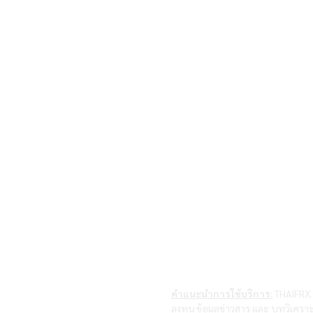
คำแนะนำการใช้บริการ:
THAIFRX.C
ลงทุน ข้อมูลข่าวสาร และ บทวิเคราะ