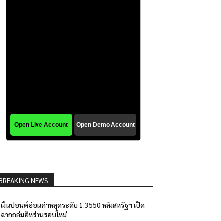
BREAKING NEWS
เงินปอนด์อ่อนค่าหลุดระดับ 1.3550 หลังสหรัฐฯ เปิด
ฉากถล่มอิหร่านรอบใหม่