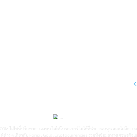
OM ไม่ใช่ที่ปรึกษาการลงทุน ไม่ใช่โบรกเกอร์ ไม่ได้ชี้นำการลงทุน และไม่มีการร
ห์ต่าง ๆ เกี่ยวกับ Forex , Gold ,Cryptocurrencies รวมทั้งข้อมูลทางเศรษฐกิจแ