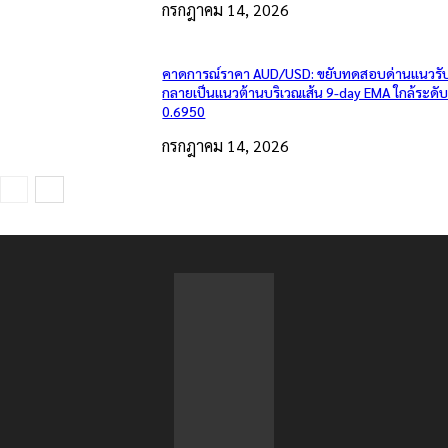
กรกฎาคม 14, 2026
คาดการณ์ราคา AUD/USD: ขยับทดสอบด่านแนวรับเ
กลายเป็นแนวต้านบริเวณเส้น 9-day EMA ใกล้ระดั
0.6950
กรกฎาคม 14, 2026