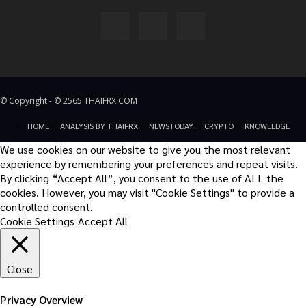
© Copyright - © 2565 THAIFRX.COM
HOME
ANALYSIS BY THAIFRX
NEWSTODAY
CRYPTO
KNOWLEDGE
We use cookies on our website to give you the most relevant
experience by remembering your preferences and repeat visits.
By clicking “Accept All”, you consent to the use of ALL the
cookies. However, you may visit "Cookie Settings" to provide a
controlled consent.
Cookie Settings
Accept All
Close
Privacy Overview