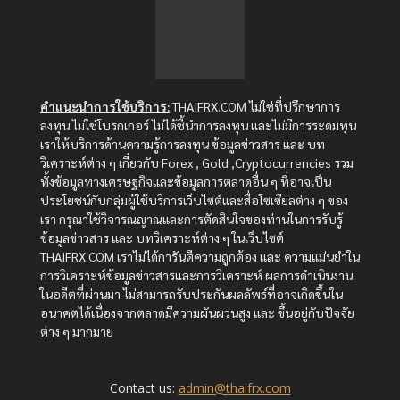
คำแนะนำการใช้บริการ:
THAIFRX.COM ไม่ใช่ที่ปรึกษาการ
ลงทุน ไม่ใช่โบรกเกอร์ ไม่ได้ชี้นำการลงทุน และไม่มีการระดมทุน
เราให้บริการด้านความรู้การลงทุน ข้อมูลข่าวสาร และ บท
วิเคราะห์ต่าง ๆ เกี่ยวกับ Forex , Gold ,Cryptocurrencies รวม
ทั้งข้อมูลทางเศรษฐกิจและข้อมูลการตลาดอื่น ๆ ที่อาจเป็น
ประโยชน์กับกลุ่มผู้ใช้บริการเว็บไซต์และสื่อโซเซียลต่าง ๆ ของ
เรา กรุณาใช้วิจารณญาณและการตัดสินใจของท่านในการรับรู้
ข้อมูลข่าวสาร และ บทวิเคราะห์ต่าง ๆ ในเว็บไซต์
THAIFRX.COM เราไม่ได้การันตีความถูกต้อง และ ความแม่นยำใน
การวิเคราะห์ข้อมูลข่าวสารและการวิเคราะห์ ผลการดำเนินงาน
ในอดีตที่ผ่านมา ไม่สามารถรับประกันผลลัพธ์ที่อาจเกิดขึ้นใน
อนาคตได้เนื่องจากตลาดมีความผันผวนสูง และ ขึ้นอยู่กับปัจจัย
ต่าง ๆ มากมาย
Contact us:
admin@thaifrx.com