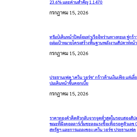
23.6% และด่านสำคัญ 1.1470
กรกฎาคม 15, 2026
ทรัมป์เดินหน้าปิดล้อมท่าเรืออิหร่านทางทะเล ขู่กร้า
ถล่มเป้าหมายโครงสร้างพื้นฐานพลังงานสัปดาห์หน้
กรกฎาคม 15, 2026
ประธานเฟด ‘เควิน วอร์ช’ กร้าวต้านเงินเฟ้อ แต่เลี
ปมเดินหน้าขึ้นดอกเบี้ย
กรกฎาคม 15, 2026
ราคาทองคำดีดตัวกลับจากจุดต่ำสุดในรอบสองสัปด
ขณะที่ฝั่งดอลลาร์เริ่มชะลอแรงซื้อเพื่อรอดูตัวเลข 
สหรัฐฯ และการแถลงของ เควิน วอร์ช ประธานเฟด