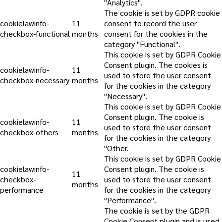
"Analytics".
The cookie is set by GDPR cookie
cookielawinfo-
11
consent to record the user
checkbox-functional
months
consent for the cookies in the
category "Functional".
This cookie is set by GDPR Cookie
Consent plugin. The cookies is
cookielawinfo-
11
used to store the user consent
checkbox-necessary
months
for the cookies in the category
"Necessary".
This cookie is set by GDPR Cookie
Consent plugin. The cookie is
cookielawinfo-
11
used to store the user consent
checkbox-others
months
for the cookies in the category
"Other.
This cookie is set by GDPR Cookie
cookielawinfo-
Consent plugin. The cookie is
11
checkbox-
used to store the user consent
months
performance
for the cookies in the category
"Performance".
The cookie is set by the GDPR
Cookie Consent plugin and is used