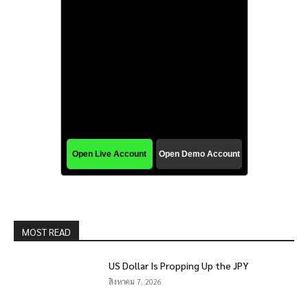
MOST READ
US Dollar Is Propping Up the JPY
สิงหาคม 7, 2026