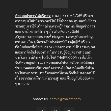
คำแนะนำการใช้บริการ:
THAIFRX.COM ไม่ใช่ที่ปรึกษา
การลงทุน ไม่ใช่โบรกเกอร์ ไม่ได้ชี้นำการลงทุน และไม่มีการ
ระดมทุน เราให้บริการด้านความรู้การลงทุน ข้อมูลข่าวสาร
และ บทวิเคราะห์ต่าง ๆ เกี่ยวกับ Forex , Gold
,Cryptocurrencies รวมทั้งข้อมูลทางเศรษฐกิจและข้อมูล
การตลาดอื่น ๆ ที่อาจเป็นประโยชน์กับกลุ่มผู้ใช้บริการ
เว็บไซต์และสื่อโซเซียลต่าง ๆ ของเรา กรุณาใช้วิจารณญาณ
และการตัดสินใจของท่านในการรับรู้ข้อมูลข่าวสาร และ
บทวิเคราะห์ต่าง ๆ ในเว็บไซต์ THAIFRX.COM เราไม่ได้กา
รันตีความถูกต้อง และ ความแม่นยำในการวิเคราะห์ข้อมูล
ข่าวสารและการวิเคราะห์ ผลการดำเนินงานในอดีตที่ผ่าน
มา ไม่สามารถรับประกันผลลัพธ์ที่อาจเกิดขึ้นในอนาคตได้
เนื่องจากตลาดมีความผันผวนสูง และ ขึ้นอยู่กับปัจจัยต่าง
ๆ มากมาย
Contact us:
admin@thaifrx.com