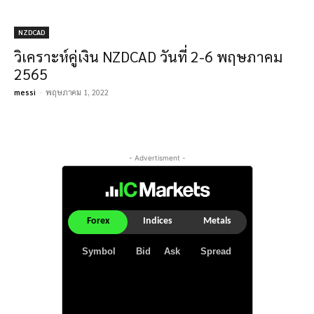
NZDCAD
วิเคราะห์คู่เงิน NZDCAD วันที่ 2-6 พฤษภาคม
2565
messi
-
พฤษภาคม 1, 2022
- Advertisment -