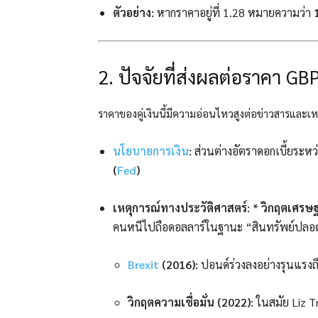
ตัวอย่าง:
หากราคาอยู่ที่ 1.28 หมายความว่า
2. ปัจจัยที่ส่งผลต่อราคา G
ราคาของคู่เงินนี้มีความอ่อนไหวสูงต่อข่าวสารและเห
นโยบายการเงิน
:
ส่วนต่างอัตราดอกเบี้ยระหว
(
Fed
)
เหตุการณ์ทางประวัติศาสตร์:
*
วิกฤตเศรษฐ
คนหนีไปถือดอลลาร์ในฐานะ “สินทรัพย์ปลอด
Brexit
(2016):
ปอนด์ร่วงลงอย่างรุนแรง
วิกฤตความเชื่อมั่น (2022):
ในสมัย Liz Tr