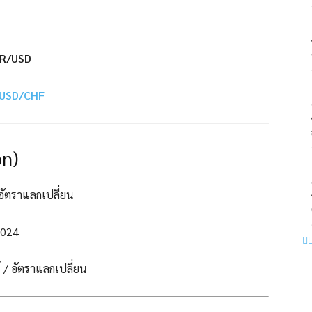
R/USD
USD/CHF
on)
ัตราแลกเปลี่ยน
,024
/ อัตราแลกเปลี่ยน