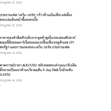
กรกฎาคม 15, 2026
ประธานเฟด ‘เควิน วอร์ช’ กร้าวต้านเงินเฟ้อ แต่เลี่ยง
ตอบปมเดินหน้าขึ้นดอกเบี้ย
กรกฎาคม 15, 2026
ราคาทองคำดีดตัวกลับจากจุดต่ำสุดในรอบสองสัปดาห์
ขณะที่ฝั่งดอลลาร์เริ่มชะลอแรงซื้อเพื่อรอดูตัวเลข CPI
สหรัฐฯ และการแถลงของ เควิน วอร์ช ประธานเฟด
กรกฎาคม 14, 2026
คาดการณ์ราคา AUD/USD: ขยับทดสอบด่านแนวรับเดิม
ที่กลายเป็นแนวต้านบริเวณเส้น 9-day EMA ใกล้ระดับ
0.6950
กรกฎาคม 14, 2026