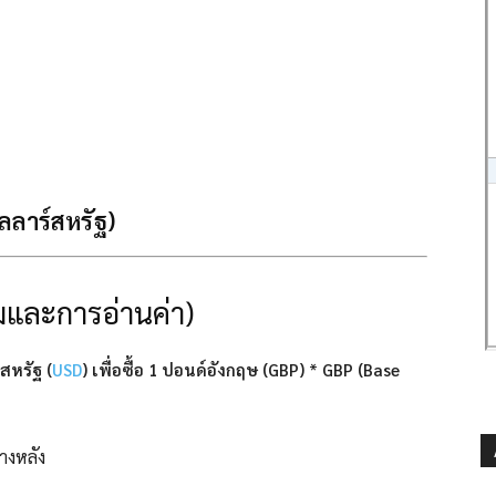
ลลาร์สหรัฐ)
มและการอ่านค่า)
์สหรัฐ (
USD
) เพื่อซื้อ 1 ปอนด์อังกฤษ (GBP)
*
GBP (Base
้างหลัง