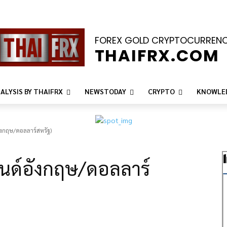
FOREX GOLD CRYPTOCURREN
THAIFRX.COM
ALYSIS BY THAIFRX
NEWSTODAY
CRYPTO
KNOWLE
อังกฤษ/ดอลลาร์สหรัฐ)
อนด์อังกฤษ/ดอลลาร์