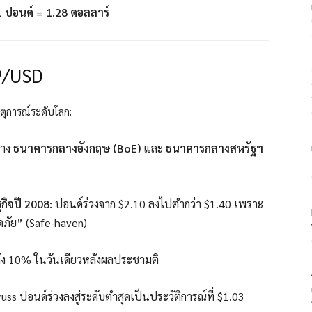
1 ปอนด์ = 1.28 ดอลลาร์
BP/USD
ตุการณ์ระดับโลก:
่าง
ธนาคารกลางอังกฤษ (BoE)
และ
ธนาคารกลางสหรัฐฯ
กิจปี 2008:
ปอนด์ร่วงจาก $2.10 ลงไปต่ำกว่า $1.40 เพราะ
ภัย” (Safe-haven)
ถึง 10% ในวันเดียวหลังผลประชามติ
uss ปอนด์ร่วงลงสู่ระดับต่ำสุดเป็นประวัติการณ์ที่ $1.03