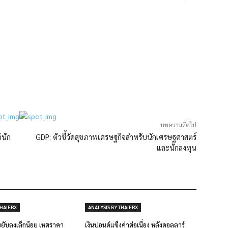
บทความถัดไป
่นัก
GDP: ตัวชี้วัดสุขภาพเศรษฐกิจสำหรับนักเศรษฐศาสตร์
และนักลงทุน
THAIFRX
ANALYSIS BY THAIFRX
ับลงเล็กน้อย เหตุราคา
เงินปอนด์แข็งค่าต่อเนื่อง หลังดอลลาร์