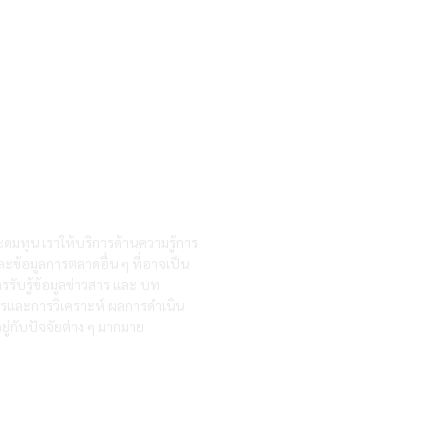
ะดมทุน เราให้บริการด้านความรู้การ
ละข้อมูลการตลาดอื่น ๆ ที่อาจเป็น
รรับรู้ข้อมูลข่าวสาร และ บท
สารและการวิเคราะห์ ผลการดำเนิน
ู่กับปัจจัยต่าง ๆ มากมาย