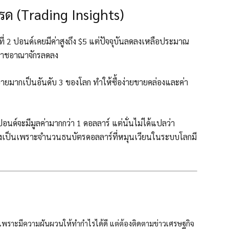
ทรด (Trading Insights)
ี่ 2 ปอนด์เคยมีค่าสูงถึง $5 แต่ปัจจุบันลดลงเหลือประมาณ
ราชอาณาจักรลดลง
้อขายมากเป็นอันดับ 3 ของโลก ทำให้ซื้อง่ายขายคล่องและค่า
อนด์จะมีมูลค่ามากกว่า 1 ดอลลาร์ แต่นั่นไม่ได้แปลว่า
่งเป็นเพราะจำนวนธนบัตรดอลลาร์ที่หมุนเวียนในระบบโลกมี
เพราะมีความผันผวนให้ทำกำไรได้ดี แต่ต้องติดตามข่าวเศรษฐกิจ