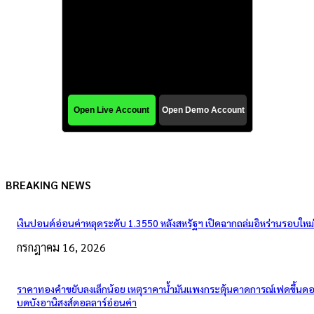
BREAKING NEWS
เงินปอนด์อ่อนค่าหลุดระดับ 1.3550 หลังสหรัฐฯ เปิดฉากถล่มอิหร่านรอบใหม่
กรกฎาคม 16, 2026
ราคาทองคำขยับลงเล็กน้อย เหตุราคาน้ำมันแพงกระตุ้นคาดการณ์เฟดขึ้นดอก
บดบังอานิสงส์ดอลลาร์อ่อนค่า