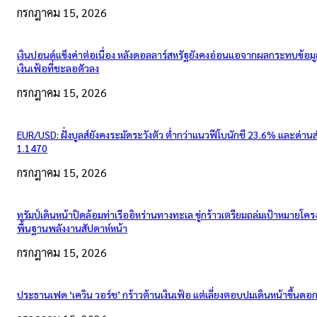
กรกฎาคม 15, 2026
เงินปอนด์แข็งค่าต่อเนื่อง หลังดอลลาร์สหรัฐยังคงอ่อนแอจากผลกระทบข้อมู
เงินเฟ้อที่ชะลอตัวลง
กรกฎาคม 15, 2026
EUR/USD: ฝั่งบูลส์ยังคงระมัดระวังตัว ต่ำกว่าแนวฟีโบนักชี 23.6% และด่าน
1.1470
กรกฎาคม 15, 2026
ทรัมป์เดินหน้าปิดล้อมท่าเรืออิหร่านทางทะเล ขู่กร้าวเตรียมถล่มเป้าหมายโคร
พื้นฐานพลังงานสัปดาห์หน้า
กรกฎาคม 15, 2026
ประธานเฟด ‘เควิน วอร์ช’ กร้าวต้านเงินเฟ้อ แต่เลี่ยงตอบปมเดินหน้าขึ้นดอกเ