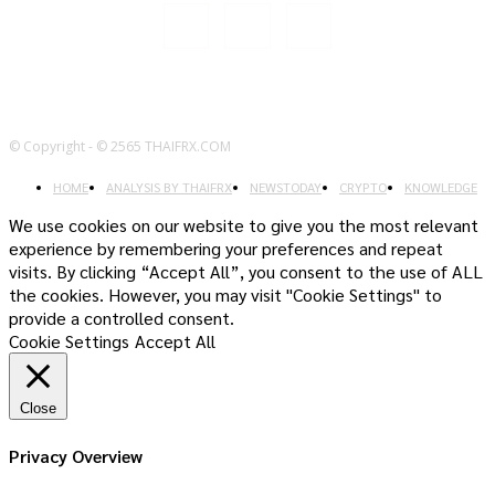
© Copyright - © 2565 THAIFRX.COM
HOME
ANALYSIS BY THAIFRX
NEWSTODAY
CRYPTO
KNOWLEDGE
We use cookies on our website to give you the most relevant
experience by remembering your preferences and repeat
visits. By clicking “Accept All”, you consent to the use of ALL
the cookies. However, you may visit "Cookie Settings" to
provide a controlled consent.
Cookie Settings
Accept All
Close
Privacy Overview