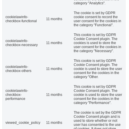
category "Analytics".
The cookie is set by GDPR
cookielawinfo-
cookie consent to record the
11 months
checkbox-functional
user consent for the cookies in
the category "Functional".
This cookie is set by GDPR
Cookie Consent plugin. The
cookielawinfo-
11 months
cookies is used to store the
checkbox-necessary
user consent for the cookies in
the category "Necessary".
This cookie is set by GDPR
Cookie Consent plugin. The
cookielawinfo-
11 months
cookie is used to store the user
checkbox-others
consent for the cookies in the
category "Other.
This cookie is set by GDPR
cookielawinfo-
Cookie Consent plugin. The
checkbox-
11 months
cookie is used to store the user
performance
consent for the cookies in the
category "Performance".
The cookie is set by the GDPR
Cookie Consent plugin and is
used to store whether or not
viewed_cookie_policy
11 months
user has consented to the use
of cookies. It does not store