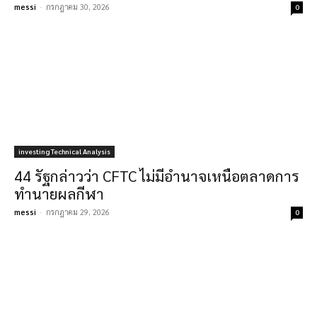
messi
-
กรกฎาคม 30, 2026
0
investing Technical Analysis
44 รัฐกล่าวว่า CFTC ไม่มีอำนาจเหนือตลาดการ
ทำนายผลกีฬา
messi
-
กรกฎาคม 29, 2026
0