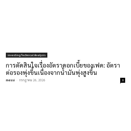
investing Technical Analysis
การตัดสินใจเรื่องอัตราดอกเบี้ยของเฟด: อัตรา
ต่อรองพุ่งขึ้นเนื่องจากน้ำมันพุ่งสูงขึ้น
messi
-
กรกฎาคม 26, 2026
0