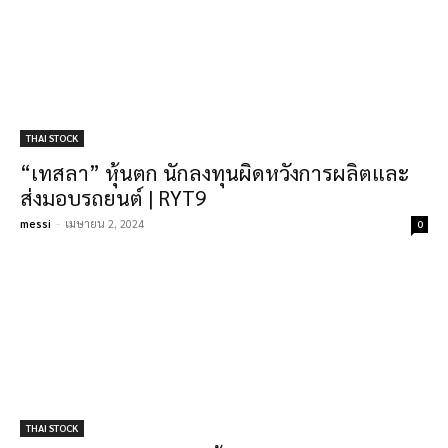
THAI STOCK
“เทสลา” หุ้นตก นักลงทุนผิดหวังการผลิตและ
ส่งมอบรถยนต์ | RYT9
messi
-
เมษายน 2, 2024
0
THAI STOCK