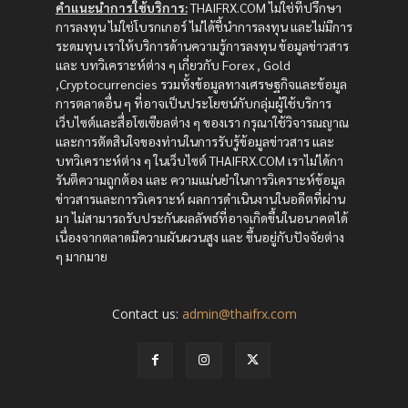
คำแนะนำการใช้บริการ:
THAIFRX.COM ไม่ใช่ที่ปรึกษา
การลงทุน ไม่ใช่โบรกเกอร์ ไม่ได้ชี้นำการลงทุน และไม่มีการ
ระดมทุน เราให้บริการด้านความรู้การลงทุน ข้อมูลข่าวสาร
และ บทวิเคราะห์ต่าง ๆ เกี่ยวกับ Forex , Gold
,Cryptocurrencies รวมทั้งข้อมูลทางเศรษฐกิจและข้อมูล
การตลาดอื่น ๆ ที่อาจเป็นประโยชน์กับกลุ่มผู้ใช้บริการ
เว็บไซต์และสื่อโซเซียลต่าง ๆ ของเรา กรุณาใช้วิจารณญาณ
และการตัดสินใจของท่านในการรับรู้ข้อมูลข่าวสาร และ
บทวิเคราะห์ต่าง ๆ ในเว็บไซต์ THAIFRX.COM เราไม่ได้กา
รันตีความถูกต้อง และ ความแม่นยำในการวิเคราะห์ข้อมูล
ข่าวสารและการวิเคราะห์ ผลการดำเนินงานในอดีตที่ผ่าน
มา ไม่สามารถรับประกันผลลัพธ์ที่อาจเกิดขึ้นในอนาคตได้
เนื่องจากตลาดมีความผันผวนสูง และ ขึ้นอยู่กับปัจจัยต่าง
ๆ มากมาย
Contact us:
admin@thaifrx.com