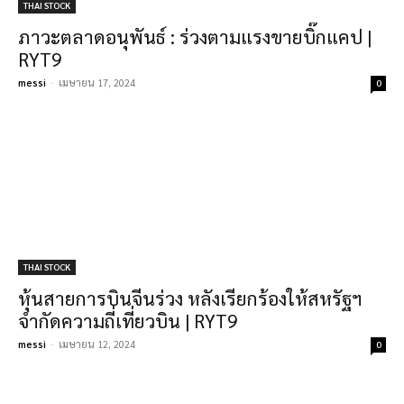
THAI STOCK
ภาวะตลาดอนุพันธ์ : ร่วงตามแรงขายบิ๊กแคป |
RYT9
messi
-
เมษายน 17, 2024
0
THAI STOCK
หุ้นสายการบินจีนร่วง หลังเรียกร้องให้สหรัฐฯ
จำกัดความถี่เที่ยวบิน | RYT9
messi
-
เมษายน 12, 2024
0