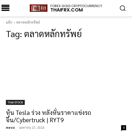
FOREX GOLD CRYPTOCURRENCY
THAIFRX.COM
แท็ก
ตลาดหลักทรัพย์
Tag:
ตลาดหลักทรัพย์
THAI STOCK
หุ้น Tesla ร่วง หลังหั่นราคาแข่งรถ
จีน/Cybertruck | RYT9
messi
-
เมษายน 23, 2024
0