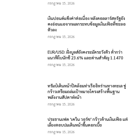
กรกฎาคม 15, 2026
เงินปอนด์แข็งค่าต่อเนื่อง หลังดอลลาร์สหรัฐยัง
คงอ่อนแอจากผลกระทบข้อมูลเงินเฟ้อที่ชะลอ
ตัวลง
กรกฎาคม 15, 2026
EUR/USD: ฝั่งบูลส์ยังคงระมัดระวังตัว ต่ำกว่า
แนวฟีโบนักชี 23.6% และด่านสำคัญ 1.1470
กรกฎาคม 15, 2026
ทรัมป์เดินหน้าปิดล้อมท่าเรืออิหร่านทางทะเล ขู่
กร้าวเตรียมถล่มเป้าหมายโครงสร้างพื้นฐาน
พลังงานสัปดาห์หน้า
กรกฎาคม 15, 2026
ประธานเฟด ‘เควิน วอร์ช’ กร้าวต้านเงินเฟ้อ แต่
เลี่ยงตอบปมเดินหน้าขึ้นดอกเบี้ย
กรกฎาคม 15, 2026