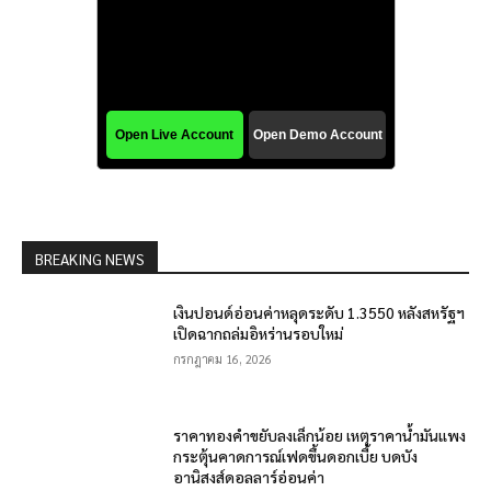
BREAKING NEWS
เงินปอนด์อ่อนค่าหลุดระดับ 1.3550 หลังสหรัฐฯ
เปิดฉากถล่มอิหร่านรอบใหม่
กรกฎาคม 16, 2026
ราคาทองคำขยับลงเล็กน้อย เหตุราคาน้ำมันแพง
กระตุ้นคาดการณ์เฟดขึ้นดอกเบี้ย บดบัง
อานิสงส์ดอลลาร์อ่อนค่า