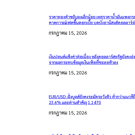
ราคาทองคำขยับลงเล็กน้อย เหตุราคาน้ำมันแพงกระ
คาดการณ์เฟดขึ้นดอกเบี้ย บดบังอานิสงส์ดอลลาร์อ
กรกฎาคม 15, 2026
เงินปอนด์แข็งค่าต่อเนื่อง หลังดอลลาร์สหรัฐยังคง
จากผลกระทบข้อมูลเงินเฟ้อที่ชะลอตัวลง
กรกฎาคม 15, 2026
EUR/USD: ฝั่งบูลส์ยังคงระมัดระวังตัว ต่ำกว่าแนวฟี
23.6% และด่านสำคัญ 1.1470
กรกฎาคม 15, 2026