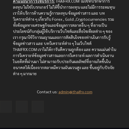
คำแนะนำการใช้บริการ:
THAIFRX.COM ไม่ใช่ที่ปรึกษาการ
ลงทุน ไม่ใช่โบรกเกอร์ ไม่ได้ชี้นำการลงทุน และไม่มีการระดมทุน
เราให้บริการด้านความรู้การลงทุน ข้อมูลข่าวสาร และ บท
วิเคราะห์ต่าง ๆ เกี่ยวกับ Forex , Gold ,Cryptocurrencies รวม
ทั้งข้อมูลทางเศรษฐกิจและข้อมูลการตลาดอื่น ๆ ที่อาจเป็น
ประโยชน์กับกลุ่มผู้ใช้บริการเว็บไซต์และสื่อโซเซียลต่าง ๆ ของ
เรา กรุณาใช้วิจารณญาณและการตัดสินใจของท่านในการรับรู้
ข้อมูลข่าวสาร และ บทวิเคราะห์ต่าง ๆ ในเว็บไซต์
THAIFRX.COM เราไม่ได้การันตีความถูกต้อง และ ความแม่นยำใน
การวิเคราะห์ข้อมูลข่าวสารและการวิเคราะห์ ผลการดำเนินงาน
ในอดีตที่ผ่านมา ไม่สามารถรับประกันผลลัพธ์ที่อาจเกิดขึ้นใน
อนาคตได้เนื่องจากตลาดมีความผันผวนสูง และ ขึ้นอยู่กับปัจจัย
ต่าง ๆ มากมาย
Contact us:
admin@thaifrx.com