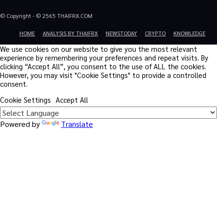
© Copyright - © 2565 THAIFRX.COM
HOME
ANALYSIS BY THAIFRX
NEWSTODAY
CRYPTO
KNOWLEDGE
We use cookies on our website to give you the most relevant
experience by remembering your preferences and repeat visits. By
clicking “Accept All”, you consent to the use of ALL the cookies.
However, you may visit "Cookie Settings" to provide a controlled
consent.
Cookie Settings
Accept All
Powered by
Translate