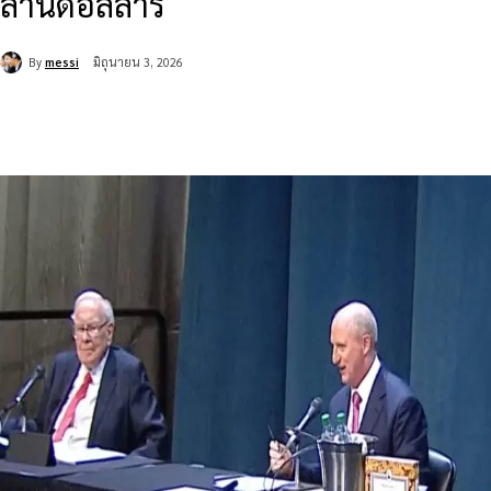
ล้านดอลลาร์
By
messi
มิถุนายน 3, 2026