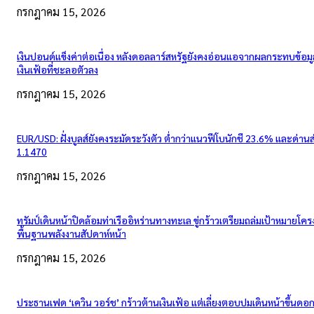
กรกฎาคม 15, 2026
เงินปอนด์แข็งค่าต่อเนื่อง หลังดอลลาร์สหรัฐยังคงอ่อนแอจากผลกระทบข้อมู
เงินเฟ้อที่ชะลอตัวลง
กรกฎาคม 15, 2026
EUR/USD: ฝั่งบูลส์ยังคงระมัดระวังตัว ต่ำกว่าแนวฟีโบนักชี 23.6% และด่าน
1.1470
กรกฎาคม 15, 2026
ทรัมป์เดินหน้าปิดล้อมท่าเรืออิหร่านทางทะเล ขู่กร้าวเตรียมถล่มเป้าหมายโคร
พื้นฐานพลังงานสัปดาห์หน้า
กรกฎาคม 15, 2026
ประธานเฟด ‘เควิน วอร์ช’ กร้าวต้านเงินเฟ้อ แต่เลี่ยงตอบปมเดินหน้าขึ้นดอกเ