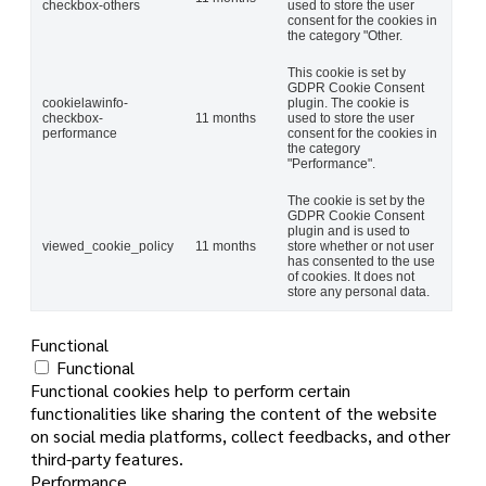
checkbox-others
used to store the user
consent for the cookies in
the category "Other.
This cookie is set by
GDPR Cookie Consent
cookielawinfo-
plugin. The cookie is
checkbox-
11 months
used to store the user
performance
consent for the cookies in
the category
"Performance".
The cookie is set by the
GDPR Cookie Consent
plugin and is used to
viewed_cookie_policy
11 months
store whether or not user
has consented to the use
of cookies. It does not
store any personal data.
Functional
Functional
Functional cookies help to perform certain
functionalities like sharing the content of the website
on social media platforms, collect feedbacks, and other
third-party features.
Performance