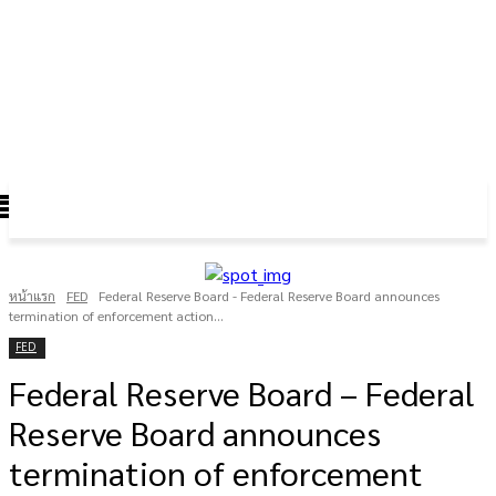
FOREX GOLD CRYPTOCURRENCY
THAIFRX.COM
หน้าแรก
FED
Federal Reserve Board - Federal Reserve Board announces
termination of enforcement action...
FED
Federal Reserve Board – Federal
Reserve Board announces
termination of enforcement