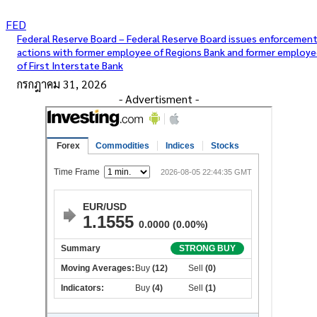
FED
Federal Reserve Board – Federal Reserve Board issues enforcemen
actions with former employee of Regions Bank and former employ
of First Interstate Bank
กรกฎาคม 31, 2026
- Advertisment -