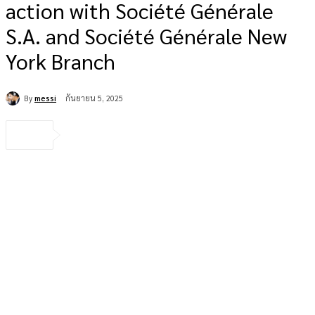
action with Société Générale
S.A. and Société Générale New
York Branch
By
messi
กันยายน 5, 2025