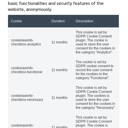
basic functionalities and security features of the
website, anonymously.
Cookie
Duration
Description
This cookie is set by
GDPR Cookie Consent
cookielawinfo-
plugin. The cookie is
11 months
checkbox-analytics
used to store the user
consent for the cookies in
the category "Analytics".
The cookie is set by
GDPR cookie consent to
cookielawinfo-
11 months
record the user consent
checkbox-functional
for the cookies in the
category "Functional".
This cookie is set by
GDPR Cookie Consent
cookielawinfo-
plugin. The cookies is
11 months
checkbox-necessary
used to store the user
consent for the cookies in
the category "Necessary".
This cookie is set by
GDPR Cookie Consent
cookielawinfo-
plugin. The cookie is
11 months