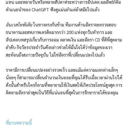
แทน และหลายวันหรือหลายสัปดาห์ระหว่างการอัปเดต ผลลัพธ์ก็คือ
คำแนะนำของ ChatGPT ฟังดูแม่นยำแต่ล้าสมัยไปแล้ว
อินเวสโทพีเดีย
ในทางตรงกันข้าม ทีมงานด้านอัตราจะตรวจสอบ
ธนาคารและสหภาพเครดิตมากกว่า 200 แห่งทุกวันทำการ และ
อัปเดตบทสรุปเกี่ยวกับการออม ตลาดเงิน และอัตรา CD ที่ดีที่สุดตาม
ลำดับ กิจวัตรประจำวันดังกล่าวช่วยให้มั่นใจได้ว่าข้อมูลของเรา
สะท้อนถึงสภาวะปัจจุบัน ไม่ใช่อัตราที่เปลี่ยนแปลงไปแล้ว
ราคามีการเปลี่ยนแปลงอย่างรวดเร็ว และแม้แต่ความแตกต่างเล็กๆ
น้อยๆ ก็สามารถเปลี่ยนจำนวนเงินออมที่คุณได้รับเมื่อเวลาผ่านไปได้
ดังนั้นสำหรับใครก็ตามที่พยายามใช้เงินสดให้เกิดประโยชน์สูงสุด การ
ติดตามอัตราล่าสุดเป็นวิธีที่แน่นอนที่สุดในการรักษารายได้ของคุณ
ที่มาบทความนี้