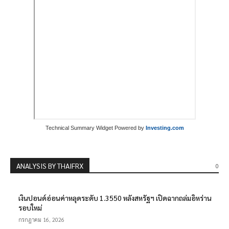
Technical Summary Widget Powered by
Investing.com
ANALYSIS BY THAIFRX
0
เงินปอนด์อ่อนค่าหลุดระดับ 1.3550 หลังสหรัฐฯ เปิดฉากถล่มอิหร่าน
รอบใหม่
กรกฎาคม 16, 2026