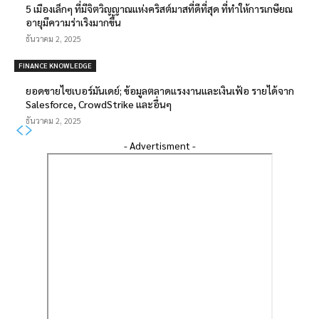
5 เมืองเล็กๆ ที่มีจิตวิญญาณแห่งคริสต์มาสที่ดีที่สุด ที่ทำให้การเกษียณ
อายุมีความร่าเริงมากขึ้น
ธันวาคม 2, 2025
FINANCE KNOWLEDGE
ยอดขายไซเบอร์มันเดย์; ข้อมูลตลาดแรงงานและเงินเฟ้อ รายได้จาก
Salesforce, CrowdStrike และอื่นๆ
ธันวาคม 2, 2025
- Advertisment -