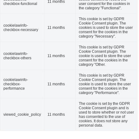
11 months
checkbox-functional
user consent for the cookies in
the category "Functional".
This cookie is set by GDPR
Cookie Consent plugin. The
cookielawinfo-
11 months
cookies is used to store the user
checkbox-necessary
consent for the cookies in the
category "Necessary".
This cookie is set by GDPR
Cookie Consent plugin. The
cookielawinfo-
11 months
cookie is used to store the user
checkbox-others
consent for the cookies in the
category "Other.
This cookie is set by GDPR
cookielawinfo-
Cookie Consent plugin. The
checkbox-
11 months
cookie is used to store the user
performance
consent for the cookies in the
category "Performance".
The cookie is set by the GDPR
Cookie Consent plugin and is
used to store whether or not user
viewed_cookie_policy
11 months
has consented to the use of
cookies. It does not store any
personal data.