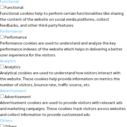
Functional
Functional
Functional cookies help to perform certain functionalities like sharing
the content of the website on social media platforms, collect
feedbacks, and other third-party features.
Performance
Performance
Performance cookies are used to understand and analyze the key
performance indexes of the website which helps in delivering a better
user experience for the visitors.
Analytics
Analytics
Analytical cookies are used to understand how visitors interact with
the website. These cookies help provide information on metrics the
number of visitors, bounce rate, traffic source, etc.
Advertisement
Advertisement
Advertisement cookies are used to provide visitors with relevant ads
and marketing campaigns. These cookies track visitors across websites
and collect information to provide customized ads.
Others
Others