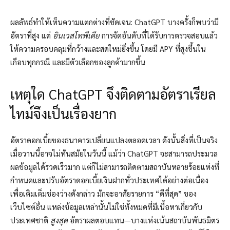
ผลลัพธ์ทำให้เห็นความแตกต่างที่ชัดเจน: ChatGPT บางครั้งก็พบว่ามี
อัตราที่สูง แต่
อินเวสโทพีเดีย
การจัดอันดับที่ได้รับการตรวจสอบแล้ว
ให้ความครอบคลุมที่กว้างและสดใหม่ยิ่งขึ้น โดยมี APY ที่สูงขึ้นใน
เกือบทุกกรณี และมีตัวเลือกของลูกค้ามากขึ้น
เหตุใด ChatGPT จึงติดตามอัตราเรียล
ไทม์จึงเป็นเรื่องยาก
อัตราดอกเบี้ยของธนาคารเปลี่ยนแปลงตลอดเวลา ดังนั้นสิ่งที่เป็นจริง
เมื่อวานนี้อาจไม่ทันสมัยในวันนี้ แม้ว่า ChatGPT จะสามารถประมวล
ผลข้อมูลได้รวดเร็วมาก แต่ก็ไม่สามารถติดตามสถาบันหลายร้อยแห่งที่
กำหนดและปรับอัตราดอกเบี้ยเงินฝากทั่วประเทศได้อย่างต่อเนื่อง
เพื่อเติมเต็มช่องว่างดังกล่าว มักจะอาศัยรายการ “ดีที่สุด” ของ
เว็บไซต์อื่น แหล่งข้อมูลเหล่านั้นไม่ใช่ทั้งหมดที่มีเนื้อหาเกี่ยวกับ
ประเทศชาติ
สูงสุด
อัตราผลตอบแทน—บางแห่งเน้นสถาบันพันธมิตร