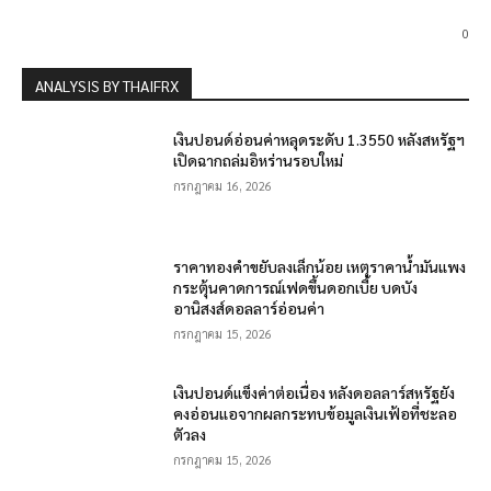
0
ANALYSIS BY THAIFRX
เงินปอนด์อ่อนค่าหลุดระดับ 1.3550 หลังสหรัฐฯ
เปิดฉากถล่มอิหร่านรอบใหม่
กรกฎาคม 16, 2026
ราคาทองคำขยับลงเล็กน้อย เหตุราคาน้ำมันแพง
กระตุ้นคาดการณ์เฟดขึ้นดอกเบี้ย บดบัง
อานิสงส์ดอลลาร์อ่อนค่า
กรกฎาคม 15, 2026
เงินปอนด์แข็งค่าต่อเนื่อง หลังดอลลาร์สหรัฐยัง
คงอ่อนแอจากผลกระทบข้อมูลเงินเฟ้อที่ชะลอ
ตัวลง
กรกฎาคม 15, 2026