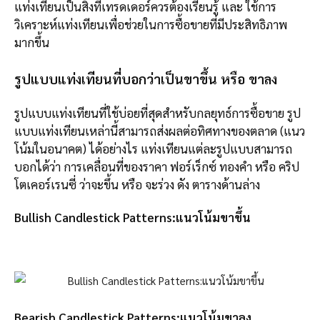
แท่งเทียนเป็นสิ่งที่เทรดเดอร์ควรต้องเรียนรู้ และ ใช้การ
วิเคราะห์แท่งเทียนเพื่อช่วยในการซื้อขายที่มีประสิทธิภาพ
มากขึ้น
รูปแบบแท่งเทียนที่บอกว่าเป็นขาขึ้น หรือ ขาลง
รูปแบบแท่งเทียนที่ใช้บ่อยที่สุดสำหรับกลยุทธ์การซื้อขาย รูป
แบบแท่งเทียนเหล่านี้สามารถส่งผลต่อทิศทางของตลาด (แนว
โน้มในอนาคต) ได้อย่างไร แท่งเทียนแต่ละรูปแบบสามารถ
บอกได้ว่า การเคลื่อนที่ของราคา ฟอร์เร็กซ์ ทองคำ หรือ คริป
โตเคอร์เรนซี่ ว่าจะขึ้น หรือ จะร่วง ดัง ตารางด้านล่าง
Bullish Candlestick Patterns:แนวโน้มขาขึ้น
Bearish Candlestick Patterns:แนวโน้มขาลง