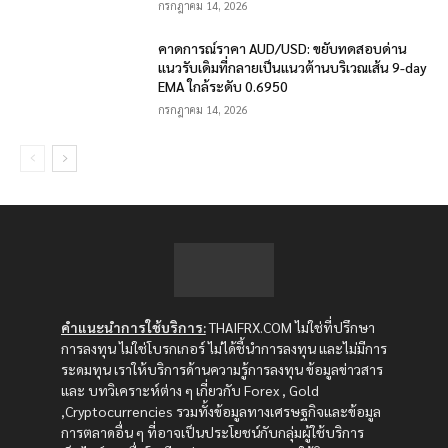
กรกฎาคม 14, 2026
คาดการณ์ราคา AUD/USD: ขยับทดสอบด่าน
แนวรับเดิมที่กลายเป็นแนวต้านบริเวณเส้น 9-day
EMA ใกล้ระดับ 0.6950
กรกฎาคม 14, 2026
คำแนะนำการใช้บริการ:
THAIFRX.COM ไม่ใช่ที่ปรึกษา
การลงทุน ไม่ใช่โบรกเกอร์ ไม่ได้ชี้นำการลงทุน และไม่มีการ
ระดมทุน เราให้บริการด้านความรู้การลงทุน ข้อมูลข่าวสาร
และ บทวิเคราะห์ต่าง ๆ เกี่ยวกับ Forex , Gold
,Cryptocurrencies รวมทั้งข้อมูลทางเศรษฐกิจและข้อมูล
การตลาดอื่น ๆ ที่อาจเป็นประโยชน์กับกลุ่มผู้ใช้บริการ