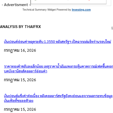
- Advertisment -
Technical Summary Widget Powered by
Investing.com
ANALYSIS BY THAIFRX
0
เงินปอนด์อ่อนค่าหลุดระดับ 1.3550 หลังสหรัฐฯ เปิดฉากถล่มอิหร่านรอบใหม่
กรกฎาคม 16, 2026
ราคาทองคำขยับลงเล็กน้อย เหตุราคาน้ำมันแพงกระตุ้นคาดการณ์เฟดขึ้นดอกเ
บดบังอานิสงส์ดอลลาร์อ่อนค่า
กรกฎาคม 15, 2026
เงินปอนด์แข็งค่าต่อเนื่อง หลังดอลลาร์สหรัฐยังคงอ่อนแอจากผลกระทบข้อมูล
เงินเฟ้อที่ชะลอตัวลง
กรกฎาคม 15, 2026