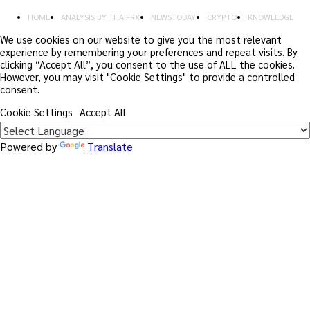
HOME
ANALYSIS BY THAIFRX
NEWSTODAY
CRYPTO
KNOWLEDGE
We use cookies on our website to give you the most relevant
experience by remembering your preferences and repeat visits. By
clicking “Accept All”, you consent to the use of ALL the cookies.
However, you may visit "Cookie Settings" to provide a controlled
consent.
Cookie Settings
Accept All
Powered by
Translate