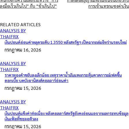
ลงมือเร็วเกินไป” กับ “ช้าเกินไป”
การเข้าแทรกแซงค่าเงิน
RELATED ARTICLES
ANALYSIS BY
THAIFRX
เงินปอนด์อ่อนค่าหลุดระดับ 1.3550 หลังสหรัฐฯ เปิดฉากถล่มอิหร่านรอบใหม่
กรกฎาคม 16, 2026
ANALYSIS BY
THAIFRX
ราคาทองคำขยับลงเล็กน้อย เหตุราคาน้ำมันแพงกระตุ้นคาดการณ์เฟดขึ้น
ดอกเบี้ย บดบังอานิสงส์ดอลลาร์อ่อนค่า
กรกฎาคม 15, 2026
ANALYSIS BY
THAIFRX
เงินปอนด์แข็งค่าต่อเนื่อง หลังดอลลาร์สหรัฐยังคงอ่อนแอจากผลกระทบข้อมูล
เงินเฟ้อที่ชะลอตัวลง
กรกฎาคม 15, 2026