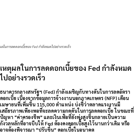
ผลในการลดดอกเบี้ยของ Fed กำลังหมดไปอย่างรวดเร็ว
เหตุผลในการลดดอกเบี้ยของ Fed กำลังหมด
ไปอย่างรวดเร็ว
ธนาคารกลางสหรัฐฯ (Fed) กำลังเผชิญกับทางตันในการลดอัตรา
ดอกเบี้ย เนื่องจากข้อมูลการจ้างงานนอกภาคเกษตร (NFP) เดือน
เมษายนที่เพิ่มขึ้น 115,000 ตำแหน่ง บ่งชี้ว่าตลาดแรงงานมี
เสถียรภาพเพียงพอที่จะลดความกดดันในการลดดอกเบี้ย ในขณะที่
ปัญหา “ค่าครองชีพ” และเงินเฟ้อที่ยังพุ่งสูงขึ้นกลายเป็นความ
กังวลหลักที่อาจบีบให้ Fed ต้องคงดอกเบี้ยสูงไว้นานกว่าเดิม หรือ
อาจต้องพิจารณา “ปรับขึ้น” ดอกเบี้ยในอนาคต