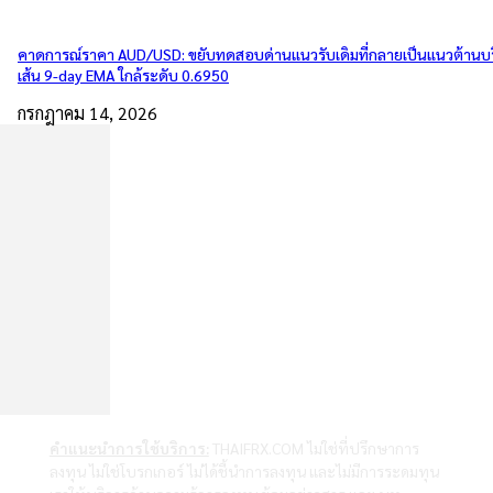
คาดการณ์ราคา AUD/USD: ขยับทดสอบด่านแนวรับเดิมที่กลายเป็นแนวต้านบ
เส้น 9-day EMA ใกล้ระดับ 0.6950
กรกฎาคม 14, 2026
คำแนะนำการใช้บริการ:
THAIFRX.COM ไม่ใช่ที่ปรึกษาการ
ลงทุน ไม่ใช่โบรกเกอร์ ไม่ได้ชี้นำการลงทุน และไม่มีการระดมทุน