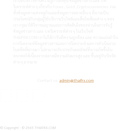
เราให้บริการด้านความรู้การลงทุน ข้อมูลข่าวสาร และ บท
วิเคราะห์ต่าง ๆ เกี่ยวกับ Forex , Gold ,Cryptocurrencies รวม
ทั้งข้อมูลทางเศรษฐกิจและข้อมูลการตลาดอื่น ๆ ที่อาจเป็น
ประโยชน์กับกลุ่มผู้ใช้บริการเว็บไซต์และสื่อโซเซียลต่าง ๆ ของ
เรา กรุณาใช้วิจารณญาณและการตัดสินใจของท่านในการรับรู้
ข้อมูลข่าวสาร และ บทวิเคราะห์ต่าง ๆ ในเว็บไซต์
THAIFRX.COM เราไม่ได้การันตีความถูกต้อง และ ความแม่นยำใน
การวิเคราะห์ข้อมูลข่าวสารและการวิเคราะห์ ผลการดำเนินงาน
ในอดีตที่ผ่านมา ไม่สามารถรับประกันผลลัพธ์ที่อาจเกิดขึ้นใน
อนาคตได้เนื่องจากตลาดมีความผันผวนสูง และ ขึ้นอยู่กับปัจจัย
ต่าง ๆ มากมาย
Contact us:
admin@thaifrx.com
© Copyright - © 2565 THAIFRX.COM