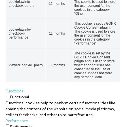
cookielawinfo-
The cookie is used to store
11 months
checkbox-others
the user consent for the
cookies in the category
"Other.
This cookie is set by GDPR
Cookie Consent plugin.
cookielawinfo-
The cookie is used to store
checkbox-
11 months
the user consent for the
performance
cookies in the category
"Performance".
The cookie is set by the
GDPR Cookie Consent
plugin and is used to store
viewed_cookie_policy
11 months
whether or not user has
consented to the use of
cookies. It does not store
any personal data.
Functional
Functional
Functional cookies help to perform certain functionalities like
sharing the content of the website on social media platforms,
collect feedbacks, and other third-party features.
Performance
Performance