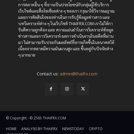
การตลาดอื่น ๆ ที่อาจเป็นประโยชน์กับกลุ่มผู้ใช้บริการ
เว็บไซต์และสื่อโซเซียลต่าง ๆ ของเรา กรุณาใช้วิจารณญาณ
และการตัดสินใจของท่านในการรับรู้ข้อมูลข่าวสาร และ
บทวิเคราะห์ต่าง ๆ ในเว็บไซต์ THAIFRX.COM เราไม่ได้กา
รันตีความถูกต้อง และ ความแม่นยำในการวิเคราะห์ข้อมูล
ข่าวสารและการวิเคราะห์ ผลการดำเนินงานในอดีตที่ผ่าน
มา ไม่สามารถรับประกันผลลัพธ์ที่อาจเกิดขึ้นในอนาคตได้
เนื่องจากตลาดมีความผันผวนสูง และ ขึ้นอยู่กับปัจจัยต่าง
ๆ มากมาย
Contact us:
admin@thaifrx.com
© Copyright - © 2565 THAIFRX.COM
HOME
ANALYSIS BY THAIFRX
NEWSTODAY
CRYPTO