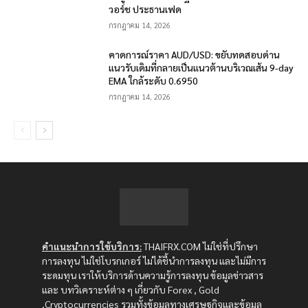
วอร์ช ประธานเฟด
กรกฎาคม 14, 2026
คาดการณ์ราคา AUD/USD: ขยับทดสอบด่าน
แนวรับเดิมที่กลายเป็นแนวต้านบริเวณเส้น 9-day
EMA ใกล้ระดับ 0.6950
กรกฎาคม 14, 2026
คำแนะนำการใช้บริการ:
THAIFRX.COM ไม่ใช่ที่ปรึกษา
การลงทุน ไม่ใช่โบรกเกอร์ ไม่ได้ชี้นำการลงทุน และไม่มีการ
ระดมทุน เราให้บริการด้านความรู้การลงทุน ข้อมูลข่าวสาร
และ บทวิเคราะห์ต่าง ๆ เกี่ยวกับ Forex , Gold
,Cryptocurrencies รวมทั้งข้อมูลทางเศรษฐกิจและข้อมูล