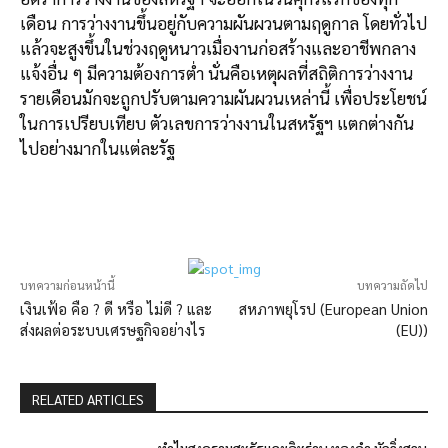
เดือน การว่างงานขึ้นอยู่กับความผันผวนตามฤดูกาล โดยทั่วไป
แล้วจะสูงขึ้นในช่วงฤดูหนาวเมื่องานก่อสร้างและอาชีพกลาง
แจ้งอื่น ๆ มีความต้องการต่ำ นั่นคือเหตุผลที่สถิติการว่างงาน
รายเดือนมักจะถูกปรับตามความผันผวนเหล่านี้ เพื่อประโยชน์
ในการเปรียบเทียบ ตัวเลขการว่างงานในสหรัฐฯ แตกต่างกัน
ไปอย่างมากในแต่ละรัฐ
บทความก่อนหน้านี้
บทความถัดไป
เงินเฟ้อ คือ ? ดี หรือ ไม่ดี ? และ
สหภาพยุโรป (European Union
ส่งผลต่อระบบเศรษฐกิจอย่างไร
(EU))
RELATED ARTICLES