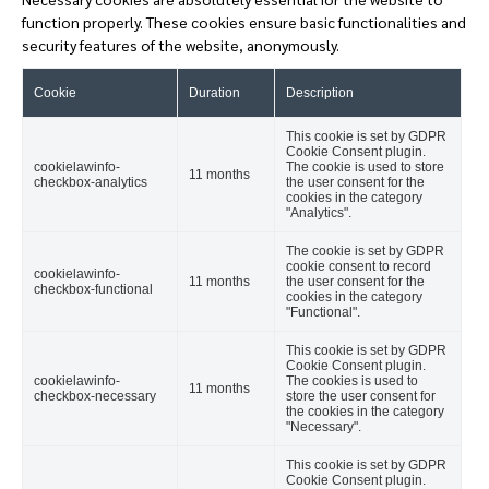
function properly. These cookies ensure basic functionalities and
security features of the website, anonymously.
Cookie
Duration
Description
This cookie is set by GDPR
Cookie Consent plugin.
cookielawinfo-
The cookie is used to store
11 months
checkbox-analytics
the user consent for the
cookies in the category
"Analytics".
The cookie is set by GDPR
cookie consent to record
cookielawinfo-
11 months
the user consent for the
checkbox-functional
cookies in the category
"Functional".
This cookie is set by GDPR
Cookie Consent plugin.
cookielawinfo-
The cookies is used to
11 months
checkbox-necessary
store the user consent for
the cookies in the category
"Necessary".
This cookie is set by GDPR
Cookie Consent plugin.