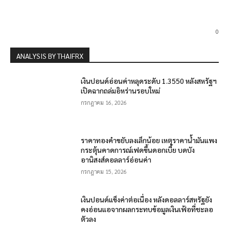
0
ANALYSIS BY THAIFRX
เงินปอนด์อ่อนค่าหลุดระดับ 1.3550 หลังสหรัฐฯ
เปิดฉากถล่มอิหร่านรอบใหม่
กรกฎาคม 16, 2026
ราคาทองคำขยับลงเล็กน้อย เหตุราคาน้ำมันแพง
กระตุ้นคาดการณ์เฟดขึ้นดอกเบี้ย บดบัง
อานิสงส์ดอลลาร์อ่อนค่า
กรกฎาคม 15, 2026
เงินปอนด์แข็งค่าต่อเนื่อง หลังดอลลาร์สหรัฐยัง
คงอ่อนแอจากผลกระทบข้อมูลเงินเฟ้อที่ชะลอ
ตัวลง