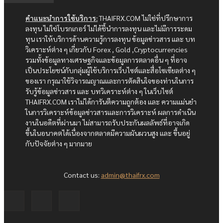
คำแนะนำการใช้บริการ:
THAIFRX.COM ไม่ใช่ที่ปรึกษาการ
ลงทุน ไม่ใช่โบรกเกอร์ ไม่ได้ชี้นำการลงทุน และไม่มีการระดม
ทุน เราให้บริการด้านความรู้การลงทุน ข้อมูลข่าวสาร และ บท
วิเคราะห์ต่าง ๆ เกี่ยวกับ Forex , Gold ,Cryptocurrencies
รวมทั้งข้อมูลทางเศรษฐกิจและข้อมูลการตลาดอื่น ๆ ที่อาจ
เป็นประโยชน์กับกลุ่มผู้ใช้บริการเว็บไซต์และสื่อโซเซียลต่าง ๆ
ของเรา กรุณาใช้วิจารณญาณและการตัดสินใจของท่านในการ
รับรู้ข้อมูลข่าวสาร และ บทวิเคราะห์ต่าง ๆ ในเว็บไซต์
THAIFRX.COM เราไม่ได้การันตีความถูกต้อง และ ความแม่นยำ
ในการวิเคราะห์ข้อมูลข่าวสารและการวิเคราะห์ ผลการดำเนิน
งานในอดีตที่ผ่านมา ไม่สามารถรับประกันผลลัพธ์ที่อาจเกิด
ขึ้นในอนาคตได้เนื่องจากตลาดมีความผันผวนสูง และ ขึ้นอยู่
กับปัจจัยต่าง ๆ มากมาย
Contact us:
admin@thaifrx.com