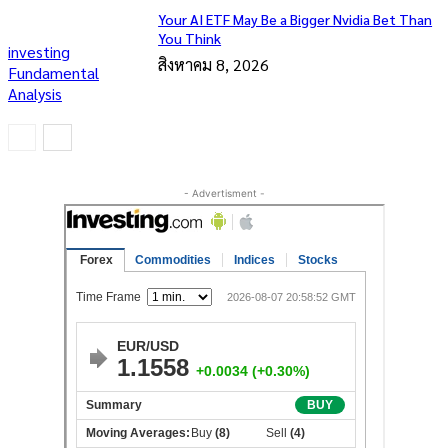
Your AI ETF May Be a Bigger Nvidia Bet Than
You Think
investing
สิงหาคม 8, 2026
Fundamental
Analysis
- Advertisment -