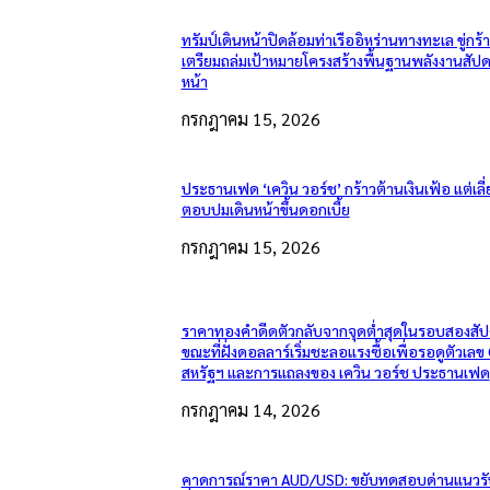
ทรัมป์เดินหน้าปิดล้อมท่าเรืออิหร่านทางทะเล ขู่กร้
เตรียมถล่มเป้าหมายโครงสร้างพื้นฐานพลังงานสัปด
หน้า
กรกฎาคม 15, 2026
ประธานเฟด ‘เควิน วอร์ช’ กร้าวต้านเงินเฟ้อ แต่เลี่
ตอบปมเดินหน้าขึ้นดอกเบี้ย
กรกฎาคม 15, 2026
ราคาทองคำดีดตัวกลับจากจุดต่ำสุดในรอบสองสัป
ขณะที่ฝั่งดอลลาร์เริ่มชะลอแรงซื้อเพื่อรอดูตัวเลข
สหรัฐฯ และการแถลงของ เควิน วอร์ช ประธานเฟด
กรกฎาคม 14, 2026
คาดการณ์ราคา AUD/USD: ขยับทดสอบด่านแนวรั