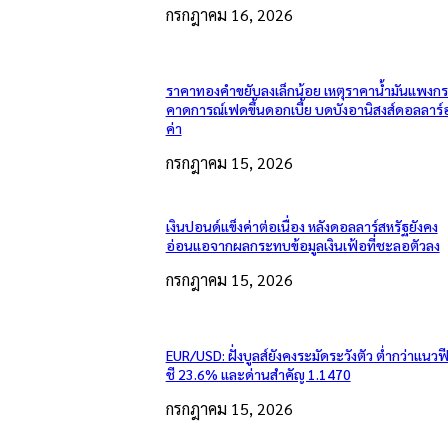
กรกฎาคม 16, 2026
ราคาทองคำขยับลงเล็กน้อย เหตุราคาน้ำมันแพงกระ
คาดการณ์เฟดขึ้นดอกเบี้ย บดบังอานิสงส์ดอลลาร์
ค่า
กรกฎาคม 15, 2026
เงินปอนด์แข็งค่าต่อเนื่อง หลังดอลลาร์สหรัฐยังคง
อ่อนแอจากผลกระทบข้อมูลเงินเฟ้อที่ชะลอตัวลง
กรกฎาคม 15, 2026
EUR/USD: ฝั่งบูลส์ยังคงระมัดระวังตัว ต่ำกว่าแนวฟ
ชี 23.6% และด่านสำคัญ 1.1470
กรกฎาคม 15, 2026