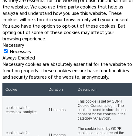
as they are essential for the working of basic functionalities of
the website. We also use third-party cookies that help us
analyze and understand how you use this website. These
cookies will be stored in your browser only with your consent.
You also have the option to opt-out of these cookies. But
opting out of some of these cookies may affect your
browsing experience.
Necessary
Necessary
Always Enabled
Necessary cookies are absolutely essential for the website to
function properly. These cookies ensure basic functionalities
and security features of the website, anonymously.
Cookie
Duration
Description
This cookie is set by GDPR
Cookie Consent plugin. The
cookielawinfo-
11 months
cookie is used to store the user
checkbox-analytics
consent for the cookies in the
category "Analytics".
The cookie is set by GDPR
cookielawinfo-
cookie consent to record the
11 months