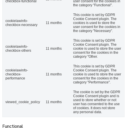
checkbox-functional
user consent for the cookies in
the category "Functional".
This cookie is set by GDPR
Cookie Consent plugin. The
cookielawinfo-
11 months
cookies is used to store the
checkbox-necessary
user consent for the cookies in
the category "Necessary".
This cookie is set by GDPR
Cookie Consent plugin. The
cookielawinfo-
11 months
cookie is used to store the user
checkbox-others
consent for the cookies in the
category "Other.
This cookie is set by GDPR
cookielawinfo-
Cookie Consent plugin. The
checkbox-
11 months
cookie is used to store the user
performance
consent for the cookies in the
category "Performance".
The cookie is set by the GDPR
Cookie Consent plugin and is
used to store whether or not
viewed_cookie_policy
11 months
user has consented to the use
of cookies. It does not store
any personal data.
Functional