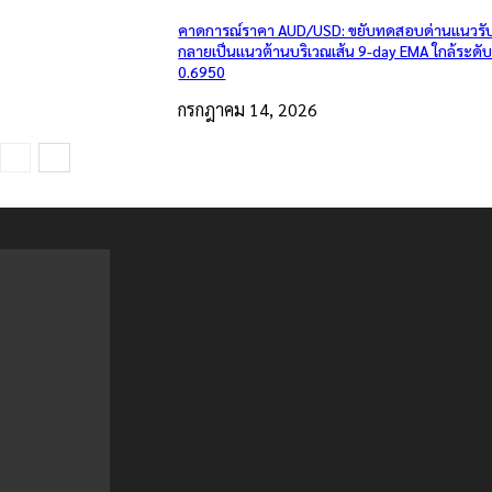
คาดการณ์ราคา AUD/USD: ขยับทดสอบด่านแนวรับเ
กลายเป็นแนวต้านบริเวณเส้น 9-day EMA ใกล้ระดั
0.6950
กรกฎาคม 14, 2026