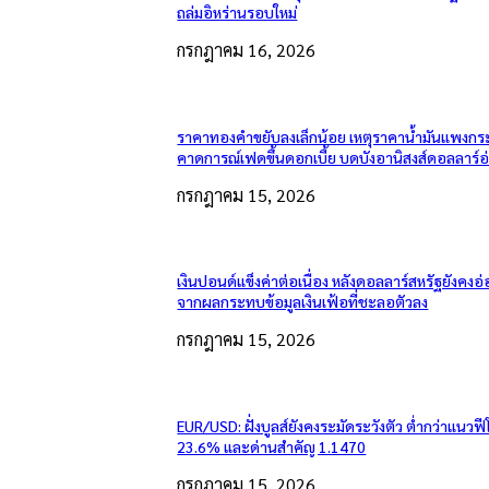
ถล่มอิหร่านรอบใหม่
กรกฎาคม 16, 2026
ราคาทองคำขยับลงเล็กน้อย เหตุราคาน้ำมันแพงกระ
คาดการณ์เฟดขึ้นดอกเบี้ย บดบังอานิสงส์ดอลลาร์อ
กรกฎาคม 15, 2026
เงินปอนด์แข็งค่าต่อเนื่อง หลังดอลลาร์สหรัฐยังคง
จากผลกระทบข้อมูลเงินเฟ้อที่ชะลอตัวลง
กรกฎาคม 15, 2026
EUR/USD: ฝั่งบูลส์ยังคงระมัดระวังตัว ต่ำกว่าแนวฟี
23.6% และด่านสำคัญ 1.1470
กรกฎาคม 15, 2026