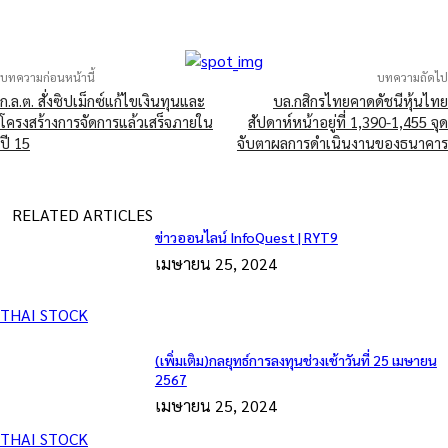
บทความก่อนหน้านี้
บทความถัดไป
ก.ล.ต. สั่งซิปเม็กซ์แก้ไขเงินทุนและ
บล.กสิกรไทยคาดดัชนีหุ้นไทย
โครงสร้างการจัดการแล้วเสร็จภายใน
สัปดาห์หน้าอยู่ที่ 1,390-1,455 จุด
ปี 15
จับตาผลการดำเนินงานของธนาคาร
RELATED ARTICLES
ข่าวออนไลน์ InfoQuest | RYT9
เมษายน 25, 2024
THAI STOCK
(เพิ่มเติม)กลยุทธ์การลงทุนช่วงเช้าวันที่ 25 เมษายน
2567
เมษายน 25, 2024
THAI STOCK