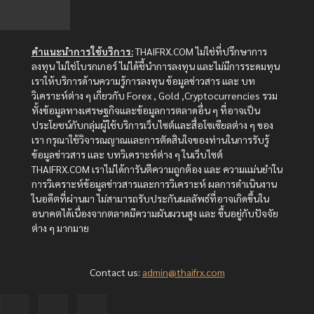
คำแนะนำการใช้บริการ:
THAIFRX.COM ไม่ใช่ที่ปรึกษาการ
ลงทุน ไม่ใช่โบรกเกอร์ ไม่ได้ชี้นำการลงทุน และไม่มีการระดมทุน
เราให้บริการด้านความรู้การลงทุน ข้อมูลข่าวสาร และ บท
วิเคราะห์ต่าง ๆ เกี่ยวกับ Forex , Gold ,Cryptocurrencies รวม
ทั้งข้อมูลทางเศรษฐกิจและข้อมูลการตลาดอื่น ๆ ที่อาจเป็น
ประโยชน์กับกลุ่มผู้ใช้บริการเว็บไซต์และสื่อโซเซียลต่าง ๆ ของ
เรา กรุณาใช้วิจารณญาณและการตัดสินใจของท่านในการรับรู้
ข้อมูลข่าวสาร และ บทวิเคราะห์ต่าง ๆ ในเว็บไซต์
THAIFRX.COM เราไม่ได้การันตีความถูกต้อง และ ความแม่นยำใน
การวิเคราะห์ข้อมูลข่าวสารและการวิเคราะห์ ผลการดำเนินงาน
ในอดีตที่ผ่านมา ไม่สามารถรับประกันผลลัพธ์ที่อาจเกิดขึ้นใน
อนาคตได้เนื่องจากตลาดมีความผันผวนสูง และ ขึ้นอยู่กับปัจจัย
ต่าง ๆ มากมาย
Contact us:
admin@thaifrx.com