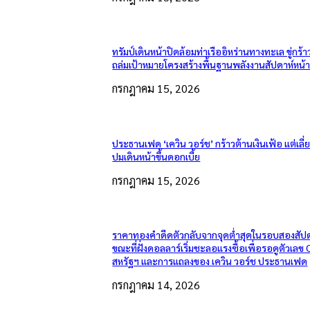
ทรัมป์เดินหน้าปิดล้อมท่าเรืออิหร่านทางทะเล ขู่กร้า
ถล่มเป้าหมายโครงสร้างพื้นฐานพลังงานสัปดาห์หน้
กรกฎาคม 15, 2026
ประธานเฟด ‘เควิน วอร์ช’ กร้าวต้านเงินเฟ้อ แต่เลี
ปมเดินหน้าขึ้นดอกเบี้ย
กรกฎาคม 15, 2026
ราคาทองคำดีดตัวกลับจากจุดต่ำสุดในรอบสองสัปด
ขณะที่ฝั่งดอลลาร์เริ่มชะลอแรงซื้อเพื่อรอดูตัวเลข 
สหรัฐฯ และการแถลงของ เควิน วอร์ช ประธานเฟด
กรกฎาคม 14, 2026