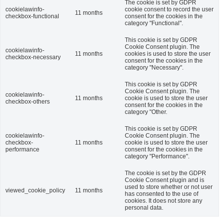
The cookie is set by GDPR
cookielawinfo-
cookie consent to record the user
11 months
checkbox-functional
consent for the cookies in the
category "Functional".
This cookie is set by GDPR
Cookie Consent plugin. The
cookielawinfo-
11 months
cookies is used to store the user
checkbox-necessary
consent for the cookies in the
category "Necessary".
This cookie is set by GDPR
Cookie Consent plugin. The
cookielawinfo-
11 months
cookie is used to store the user
checkbox-others
consent for the cookies in the
category "Other.
This cookie is set by GDPR
cookielawinfo-
Cookie Consent plugin. The
checkbox-
11 months
cookie is used to store the user
performance
consent for the cookies in the
category "Performance".
The cookie is set by the GDPR
Cookie Consent plugin and is
used to store whether or not user
viewed_cookie_policy
11 months
has consented to the use of
cookies. It does not store any
personal data.