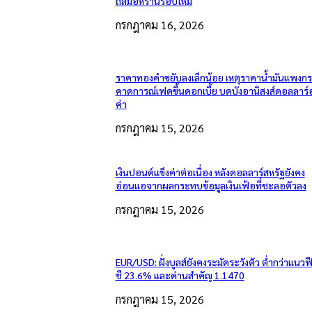
ถล่มอิหร่านรอบใหม่
กรกฎาคม 16, 2026
ราคาทองคำขยับลงเล็กน้อย เหตุราคาน้ำมันแพงกระ
คาดการณ์เฟดขึ้นดอกเบี้ย บดบังอานิสงส์ดอลลาร์
ค่า
กรกฎาคม 15, 2026
เงินปอนด์แข็งค่าต่อเนื่อง หลังดอลลาร์สหรัฐยังคง
อ่อนแอจากผลกระทบข้อมูลเงินเฟ้อที่ชะลอตัวลง
กรกฎาคม 15, 2026
EUR/USD: ฝั่งบูลส์ยังคงระมัดระวังตัว ต่ำกว่าแนวฟ
ชี 23.6% และด่านสำคัญ 1.1470
กรกฎาคม 15, 2026