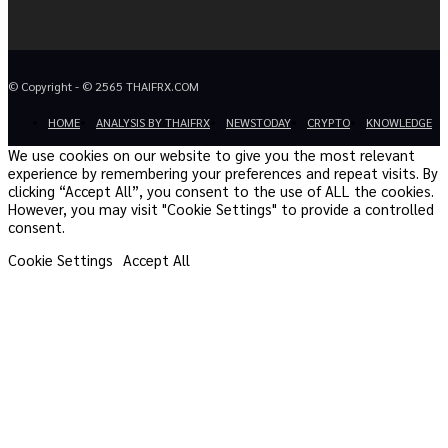
© Copyright - © 2565 THAIFRX.COM
HOME
ANALYSIS BY THAIFRX
NEWSTODAY
CRYPTO
KNOWLEDGE
We use cookies on our website to give you the most relevant
experience by remembering your preferences and repeat visits. By
clicking “Accept All”, you consent to the use of ALL the cookies.
However, you may visit "Cookie Settings" to provide a controlled
consent.
Cookie Settings
Accept All