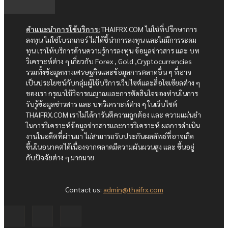
คำแนะนำการใช้บริการ:
THAIFRX.COM ไม่ใช่ที่ปรึกษาการ
ลงทุน ไม่ใช่โบรกเกอร์ ไม่ได้ชี้นำการลงทุน และไม่มีการระดม
ทุน เราให้บริการด้านความรู้การลงทุน ข้อมูลข่าวสาร และ บท
วิเคราะห์ต่าง ๆ เกี่ยวกับ Forex , Gold ,Cryptocurrencies
รวมทั้งข้อมูลทางเศรษฐกิจและข้อมูลการตลาดอื่น ๆ ที่อาจ
เป็นประโยชน์กับกลุ่มผู้ใช้บริการเว็บไซต์และสื่อโซเซียลต่าง ๆ
ของเรา กรุณาใช้วิจารณญาณและการตัดสินใจของท่านในการ
รับรู้ข้อมูลข่าวสาร และ บทวิเคราะห์ต่าง ๆ ในเว็บไซต์
THAIFRX.COM เราไม่ได้การันตีความถูกต้อง และ ความแม่นยำ
ในการวิเคราะห์ข้อมูลข่าวสารและการวิเคราะห์ ผลการดำเนิน
งานในอดีตที่ผ่านมา ไม่สามารถรับประกันผลลัพธ์ที่อาจเกิด
ขึ้นในอนาคตได้เนื่องจากตลาดมีความผันผวนสูง และ ขึ้นอยู่
กับปัจจัยต่าง ๆ มากมาย
Contact us:
admin@thaifrx.com