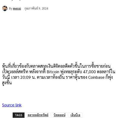
By
messi
กุมภาพันธ์ 9, 2024
หุ้นที่เกี่ยวข้องกับตลาดสกุลเงินดิจิตอลดีดตัวขึ้นในการซื้อขายก่อน
เปิดวอลล์สตรีท หลังจากที่ Bitcoin พุ่งทะลุระดับ 47,000 ดอลลาร์ใน
วันนี้ เวลา 20:09 น. ตามเวลาท้องถิ่น ราคาหุ้นของ Coinbase ก็พุ่ง
สูงขึ้น
Source link
TAGS
ตลาดหลักทรัพย์
บิทคอยน์
เอ็นบีเอ