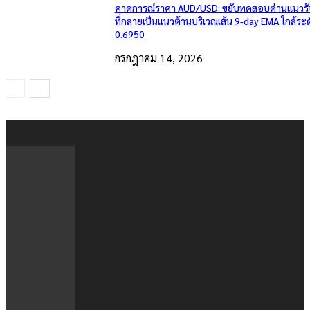
คาดการณ์ราคา AUD/USD: ขยับทดสอบด่านแนวรั
ที่กลายเป็นแนวต้านบริเวณเส้น 9-day EMA ใกล้ระ
0.6950
กรกฎาคม 14, 2026