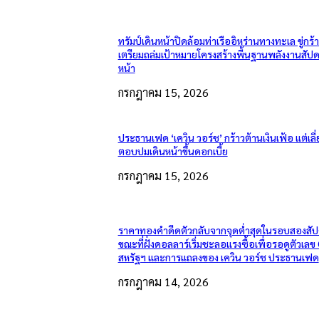
ทรัมป์เดินหน้าปิดล้อมท่าเรืออิหร่านทางทะเล ขู่กร้
เตรียมถล่มเป้าหมายโครงสร้างพื้นฐานพลังงานสัปด
หน้า
กรกฎาคม 15, 2026
ประธานเฟด ‘เควิน วอร์ช’ กร้าวต้านเงินเฟ้อ แต่เลี่
ตอบปมเดินหน้าขึ้นดอกเบี้ย
กรกฎาคม 15, 2026
ราคาทองคำดีดตัวกลับจากจุดต่ำสุดในรอบสองสัป
ขณะที่ฝั่งดอลลาร์เริ่มชะลอแรงซื้อเพื่อรอดูตัวเลข
สหรัฐฯ และการแถลงของ เควิน วอร์ช ประธานเฟด
กรกฎาคม 14, 2026