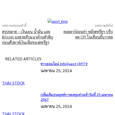
บทความก่อนหน้านี้
บทความถัดไป
สรุปตลาด – เงินเยน น้ำมัน และ
ดอลลาร์อ่อนค่า หลังสหรัฐฯ ปรับ
Bitcoin แตะระดับแนวต้านสำคัญ
ลด CPI ในเดือนธันวาคม
ก่อนสัปดาห์เงินเฟ้อของสหรัฐฯ
RELATED ARTICLES
ข่าวออนไลน์ InfoQuest | RYT9
เมษายน 25, 2024
THAI STOCK
(เพิ่มเติม)กลยุทธ์การลงทุนช่วงเช้าวันที่ 25 เมษายน
2567
เมษายน 25, 2024
THAI STOCK