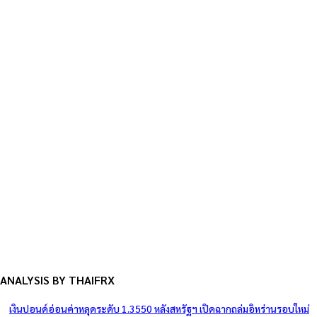
ANALYSIS BY THAIFRX
เงินปอนด์อ่อนค่าหลุดระดับ 1.3550 หลังสหรัฐฯ เปิดฉากถล่มอิหร่านรอบใหม่