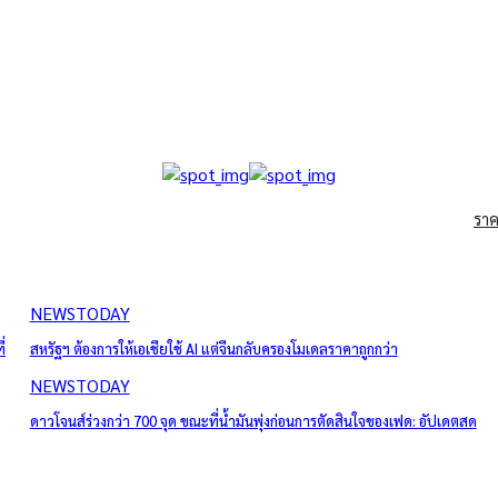
ราค
NEWSTODAY
่
สหรัฐฯ ต้องการให้เอเชียใช้ AI แต่จีนกลับครองโมเดลราคาถูกกว่า
NEWSTODAY
ดาวโจนส์ร่วงกว่า 700 จุด ขณะที่น้ำมันพุ่งก่อนการตัดสินใจของเฟด: อัปเดตสด