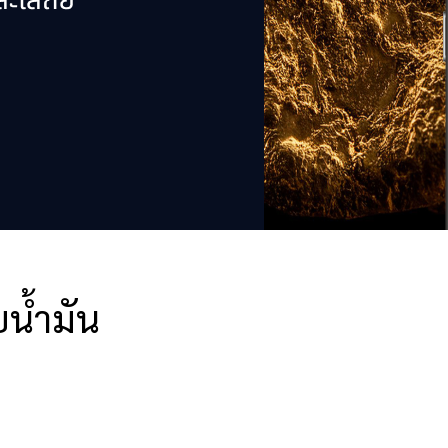
ยน้ำมัน