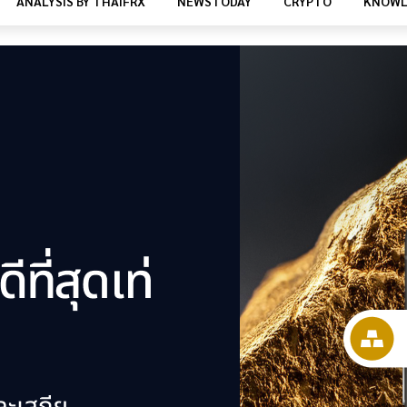
ANALYSIS BY THAIFRX
NEWSTODAY
CRYPTO
KNOWL