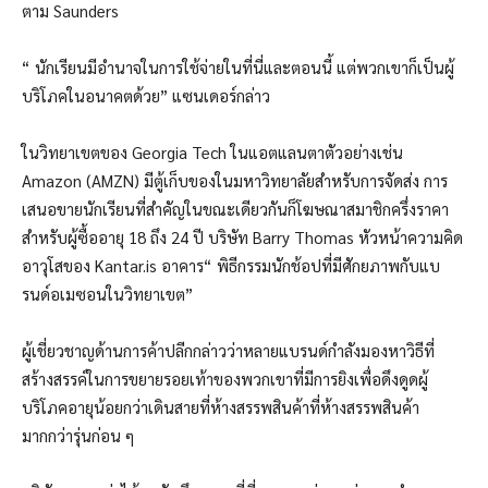
ตาม Saunders
“ นักเรียนมีอำนาจในการใช้จ่ายในที่นี่และตอนนี้ แต่พวกเขาก็เป็นผู้
บริโภคในอนาคตด้วย” แซนเดอร์กล่าว
ในวิทยาเขตของ Georgia Tech ในแอตแลนตาตัวอย่างเช่น
Amazon (AMZN) มีตู้เก็บของในมหาวิทยาลัยสำหรับการจัดส่ง การ
เสนอขายนักเรียนที่สำคัญในขณะเดียวกันก็โฆษณาสมาชิกครึ่งราคา
สำหรับผู้ซื้ออายุ 18 ถึง 24 ปี
บริษัท Barry Thomas หัวหน้าความคิด
อาวุโสของ Kantar.is อาคาร“ พิธีกรรมนักช้อปที่มีศักยภาพกับแบ
รนด์อเมซอนในวิทยาเขต”
ผู้เชี่ยวชาญด้านการค้าปลีกกล่าวว่าหลายแบรนด์กำลังมองหาวิธีที่
สร้างสรรค์ในการขยายรอยเท้าของพวกเขาที่มีการยิงเพื่อดึงดูดผู้
บริโภคอายุน้อยกว่าเดินสายที่ห้างสรรพสินค้าที่ห้างสรรพสินค้า
มากกว่ารุ่นก่อน ๆ