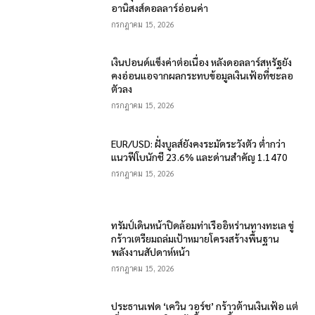
อานิสงส์ดอลลาร์อ่อนค่า
กรกฎาคม 15, 2026
เงินปอนด์แข็งค่าต่อเนื่อง หลังดอลลาร์สหรัฐยัง
คงอ่อนแอจากผลกระทบข้อมูลเงินเฟ้อที่ชะลอ
ตัวลง
กรกฎาคม 15, 2026
EUR/USD: ฝั่งบูลส์ยังคงระมัดระวังตัว ต่ำกว่า
แนวฟีโบนักชี 23.6% และด่านสำคัญ 1.1470
กรกฎาคม 15, 2026
ทรัมป์เดินหน้าปิดล้อมท่าเรืออิหร่านทางทะเล ขู่
กร้าวเตรียมถล่มเป้าหมายโครงสร้างพื้นฐาน
พลังงานสัปดาห์หน้า
กรกฎาคม 15, 2026
ประธานเฟด ‘เควิน วอร์ช’ กร้าวต้านเงินเฟ้อ แต่