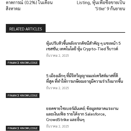
คาดการณ์ (0.2%) ในเดือน
Listing, หุ้นเพื่อซื้อขายเป็น
สิงหาคม
'Stke' 9 กันยายน
RELATED ARTICLES
หุ้นปรับตัวขึ้นหลังจากดัชนีสำคัญ ๆ แซงหน้า 5
เซสชัน; เทคโนโลยี หุ้น Crypto-Tied รีบาวด์
ธันวาคม 2, 2025
FINANCE KNOWLEDGE
5 เมืองเล็กๆ ที่มีจิตวิญญาณแห่งคริสต์มาสที่ดี
ที่สุด ที่ทำให้การเกษียณอายุมีความร่าเริงมากขึ้น
ธันวาคม 2, 2025
FINANCE KNOWLEDGE
ยอดขายไซเบอร์มันเดย์; ข้อมูลตลาดแรงงาน
และเงินเฟ้อ รายได้จาก Salesforce,
CrowdStrike และอื่นๆ
ธันวาคม 2, 2025
FINANCE KNOWLEDGE