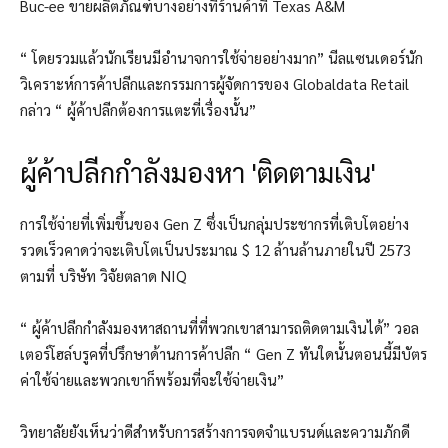
Buc-ee ขายผลิตภัณฑ์บางอย่างที่ร้านค้าที่ Texas A&M
“ โดยรวมแล้วนักเรียนมีอำนาจการใช้จ่ายอย่างมาก” นีลแซนเดอร์นัก
วิเคราะห์การค้าปลีกและกรรมการผู้จัดการของ Globaldata Retail
กล่าว “ ผู้ค้าปลีกต้องการแตะที่เรื่องนั้น”
ผู้ค้าปลีกกำลังมองหา 'ติดตามเงิน'
การใช้จ่ายที่เพิ่มขึ้นของ Gen Z ซึ่งเป็นกลุ่มประชากรที่เติบโตอย่าง
รวดเร็วคาดว่าจะเติบโตเป็นประมาณ $ 12 ล้านล้านภายในปี 2573
ตามที่ บริษัท วิจัยตลาด NIQ
“ ผู้ค้าปลีกกำลังมองหาสถานที่ที่พวกเขาสามารถติดตามเงินได้” วอล
เตอร์โฮล์บรูคที่ปรึกษาด้านการค้าปลีก “ Gen Z ทันใดนั้นตอนนี้มีบัตร
ค่าใช้จ่ายและพวกเขาก็พร้อมที่จะใช้จ่ายเงิน”
วิทยาลัยยังเห็นว่าดีสำหรับการสร้างการจดจำแบรนด์และความภักดี