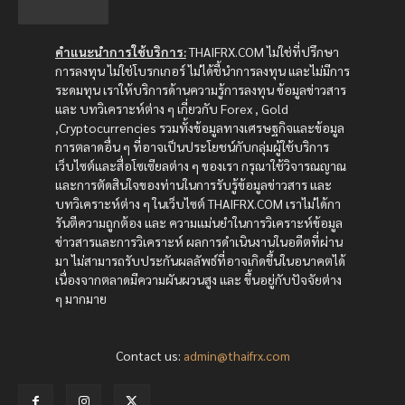
คำแนะนำการใช้บริการ:
THAIFRX.COM ไม่ใช่ที่ปรึกษา
การลงทุน ไม่ใช่โบรกเกอร์ ไม่ได้ชี้นำการลงทุน และไม่มีการ
ระดมทุน เราให้บริการด้านความรู้การลงทุน ข้อมูลข่าวสาร
และ บทวิเคราะห์ต่าง ๆ เกี่ยวกับ Forex , Gold
,Cryptocurrencies รวมทั้งข้อมูลทางเศรษฐกิจและข้อมูล
การตลาดอื่น ๆ ที่อาจเป็นประโยชน์กับกลุ่มผู้ใช้บริการ
เว็บไซต์และสื่อโซเซียลต่าง ๆ ของเรา กรุณาใช้วิจารณญาณ
และการตัดสินใจของท่านในการรับรู้ข้อมูลข่าวสาร และ
บทวิเคราะห์ต่าง ๆ ในเว็บไซต์ THAIFRX.COM เราไม่ได้กา
รันตีความถูกต้อง และ ความแม่นยำในการวิเคราะห์ข้อมูล
ข่าวสารและการวิเคราะห์ ผลการดำเนินงานในอดีตที่ผ่าน
มา ไม่สามารถรับประกันผลลัพธ์ที่อาจเกิดขึ้นในอนาคตได้
เนื่องจากตลาดมีความผันผวนสูง และ ขึ้นอยู่กับปัจจัยต่าง
ๆ มากมาย
Contact us:
admin@thaifrx.com