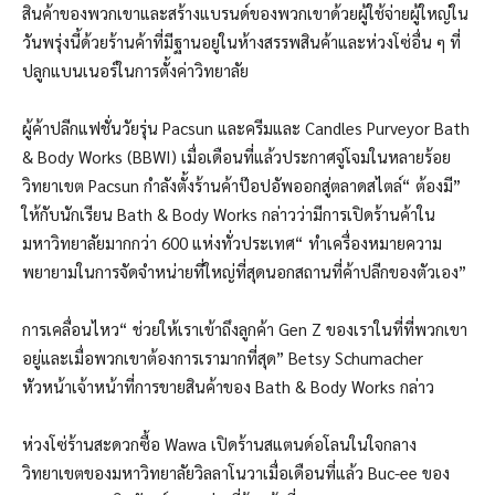
สินค้าของพวกเขาและสร้างแบรนด์ของพวกเขาด้วยผู้ใช้จ่ายผู้ใหญ่ใน
วันพรุ่งนี้ด้วยร้านค้าที่มีฐานอยู่ในห้างสรรพสินค้าและห่วงโซ่อื่น ๆ ที่
ปลูกแบนเนอร์ในการตั้งค่าวิทยาลัย
ผู้ค้าปลีกแฟชั่นวัยรุ่น Pacsun และครีมและ Candles Purveyor Bath
& Body Works (BBWI) เมื่อเดือนที่แล้วประกาศจู่โจมในหลายร้อย
วิทยาเขต Pacsun กำลังตั้งร้านค้าป๊อปอัพออกสู่ตลาดสไตล์“ ต้องมี”
ให้กับนักเรียน
Bath & Body Works กล่าวว่ามีการเปิดร้านค้าใน
มหาวิทยาลัยมากกว่า 600 แห่งทั่วประเทศ“ ทำเครื่องหมายความ
พยายามในการจัดจำหน่ายที่ใหญ่ที่สุดนอกสถานที่ค้าปลีกของตัวเอง”
การเคลื่อนไหว“ ช่วยให้เราเข้าถึงลูกค้า Gen Z ของเราในที่ที่พวกเขา
อยู่และเมื่อพวกเขาต้องการเรามากที่สุด” Betsy Schumacher
หัวหน้าเจ้าหน้าที่การขายสินค้าของ Bath & Body Works กล่าว
ห่วงโซ่ร้านสะดวกซื้อ Wawa เปิดร้านสแตนด์อโลนในใจกลาง
วิทยาเขตของมหาวิทยาลัยวิลลาโนวาเมื่อเดือนที่แล้ว
Buc-ee ของ