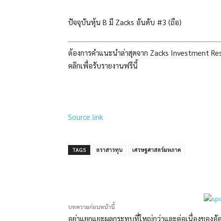
ปัจจุบันหุ้น B มี Zacks อันดับ #3 (ถือ)
ต้องการคำแนะนำล่าสุดจาก Zacks Investment Researc
คลิกเพื่อรับรายงานฟรีนี้
Source link
TAGS
ตราสารทุน
เศรษฐศาสตร์มหภาค
แบ่งปัน
บทความก่อนหน้านี้
อย่าแยกแยะผลกระทบที่ใหญ่กว่าและต่อเนื่องของอั