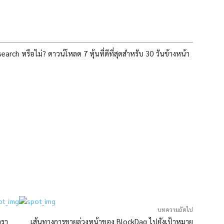
h หรือไม่? ดาวน์โหลด 7 หุ้นที่ดีที่สุดสำหรับ 30 วันข้างหน้า
บทความถัดไป
ตรา
เส้นทางการขายล่วงหน้าของ BlockDag ไปยังเป้าหมาย