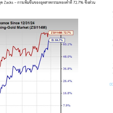
ขุด Zacks – การเพิ่มขึ้นของอุตสาหกรรมทองคำที่ 72.7% ซึ่งส่วน