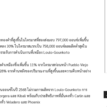
ทองคำที่สูงขึ้นในไตรมาสที่สองส่งมอบ 797,000 ออนซ์เพิ่มขึ้น
รลดลง 30% ในไตรมาสแรกเป็น 758,000 ออนซ์ผลผลิตต่ำสุดใน
ากการระงับการดำเนินงานที่เหมือง Loulo-Gounkoto
คำเหมืองซึ่งเพิ่มขึ้น 11% จากไตรมาสก่อนหน้า Pueblo Viejo
้น 28% จากด้านหลังของปริมาณงานที่สูงขึ้นและความคืบหน้าอย่าง
ล้านออนซ์ในปี 2568 ไม่รวมการผลิตจาก Loulo-Gounkoto การ
orgera และ Kibali พร้อมกับประสิทธิภาพที่มั่นคงทั่ว Carlin และ
ทั่ว Veladero และ Phoenix