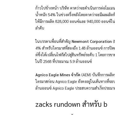
ก้าวไปข้างหน้า บริษัท คาดว่าจะดำเนินการต่อโมเมนต
น้ำหนัก 54% ในช่วงครึ่งหลังโดยคาดว่าจะมีผลผลิตที่
ให้มีการผลิต 828,000 ออนซ์และ 940,000 ออนซ์ในไ
ลำดับ
ในบรรดาเพื่อนที่สำคัญ
Newmont Corporation
(
4% สำหรับไตรมาสที่สองถึง 1.48 ล้านออนซ์ การปิดก
ต์ซึ่งได้เปลี่ยนโฟกัสไปสู่สินทรัพย์ระดับ 1 โดยการขา
ในปี 2568 ที่ประมาณ 5.9 ล้านออนซ์
Agnico Eagle Mines จำกัด
(AEM) บันทึกการผลิ
ไตรมาสก่อน Agnico Eagle ยังคงอยู่ในเส้นทางที่จ
ล้านออนซ์ Agnico Eagle ประสบความสำเร็จประม
zacks rundown สำหรับ b