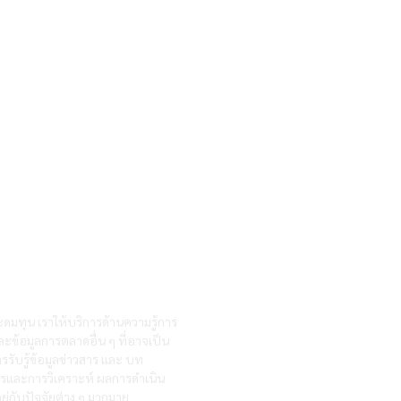
ะดมทุน เราให้บริการด้านความรู้การ
ละข้อมูลการตลาดอื่น ๆ ที่อาจเป็น
รรับรู้ข้อมูลข่าวสาร และ บท
สารและการวิเคราะห์ ผลการดำเนิน
ู่กับปัจจัยต่าง ๆ มากมาย