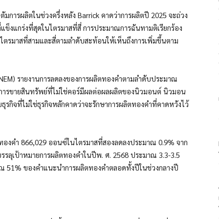
ัมการผลิตในช่วงครึ่งหลัง Barrick คาดว่าการผลิตปี 2025 จะถ่วง
แข็งแกร่งที่สุดในไตรมาสที่สี่ การประมาณการฉันทามติเรียกร้อง
ตรมาสที่สามและสี่ตามลำดับสะท้อนให้เห็นถึงการเพิ่มขึ้นตาม
NEM) รายงานการลดลงของการผลิตทองคำตามลำดับประมาณ
ารขายสินทรัพย์ที่ไม่ใช่คอร์มีผลต่อผลผลิตของนิวมอนต์ นิวมอน
ยธุรกิจที่ไม่ใช่ธุรกิจหลักคาดว่าจะรักษาการผลิตทองคำที่คาดหวังไว้
ตทองคำ 866,029 ออนซ์ในไตรมาสที่สองลดลงประมาณ 0.9% จาก
ะบรรลุเป้าหมายการผลิตทองคำในปีพ. ศ. 2568 ประมาณ 3.3-3.5
าณ 51% ของคำแนะนำการผลิตทองคำตลอดทั้งปีในช่วงกลางปี