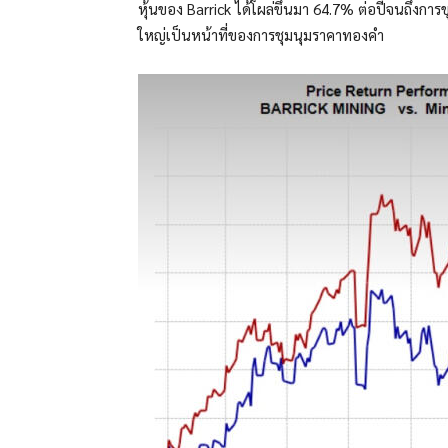
หุ้นของ Barrick ได้โผล่ขึ้นมา 64.7% ต่อปีจนถึงการ
ใหญ่เป็นหน้าที่ของการชุมนุมราคาทองคำ