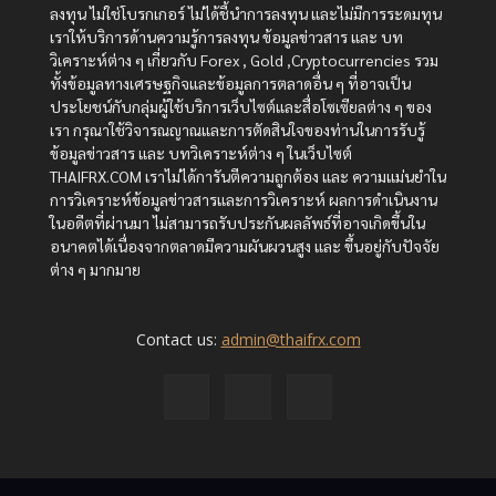
ลงทุน ไม่ใช่โบรกเกอร์ ไม่ได้ชี้นำการลงทุน และไม่มีการระดมทุน
เราให้บริการด้านความรู้การลงทุน ข้อมูลข่าวสาร และ บท
วิเคราะห์ต่าง ๆ เกี่ยวกับ Forex , Gold ,Cryptocurrencies รวม
ทั้งข้อมูลทางเศรษฐกิจและข้อมูลการตลาดอื่น ๆ ที่อาจเป็น
ประโยชน์กับกลุ่มผู้ใช้บริการเว็บไซต์และสื่อโซเซียลต่าง ๆ ของ
เรา กรุณาใช้วิจารณญาณและการตัดสินใจของท่านในการรับรู้
ข้อมูลข่าวสาร และ บทวิเคราะห์ต่าง ๆ ในเว็บไซต์
THAIFRX.COM เราไม่ได้การันตีความถูกต้อง และ ความแม่นยำใน
การวิเคราะห์ข้อมูลข่าวสารและการวิเคราะห์ ผลการดำเนินงาน
ในอดีตที่ผ่านมา ไม่สามารถรับประกันผลลัพธ์ที่อาจเกิดขึ้นใน
อนาคตได้เนื่องจากตลาดมีความผันผวนสูง และ ขึ้นอยู่กับปัจจัย
ต่าง ๆ มากมาย
Contact us:
admin@thaifrx.com