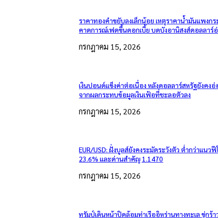
ราคาทองคำขยับลงเล็กน้อย เหตุราคาน้ำมันแพงกระ
คาดการณ์เฟดขึ้นดอกเบี้ย บดบังอานิสงส์ดอลลาร์อ
กรกฎาคม 15, 2026
เงินปอนด์แข็งค่าต่อเนื่อง หลังดอลลาร์สหรัฐยังคง
จากผลกระทบข้อมูลเงินเฟ้อที่ชะลอตัวลง
กรกฎาคม 15, 2026
EUR/USD: ฝั่งบูลส์ยังคงระมัดระวังตัว ต่ำกว่าแนวฟี
23.6% และด่านสำคัญ 1.1470
กรกฎาคม 15, 2026
ทรัมป์เดินหน้าปิดล้อมท่าเรืออิหร่านทางทะเล ขู่กร้า