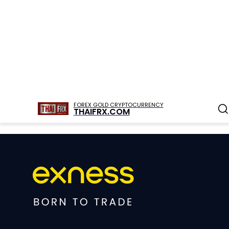
FOREX GOLD CRYPTOCURRENCY
THAIFRX.COM