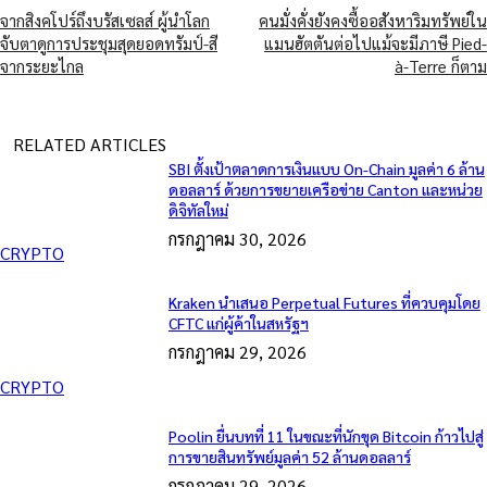
จากสิงคโปร์ถึงบรัสเซลส์ ผู้นำโลก
คนมั่งคั่งยังคงซื้ออสังหาริมทรัพย์ใน
จับตาดูการประชุมสุดยอดทรัมป์-สี
แมนฮัตตันต่อไปแม้จะมีภาษี Pied-
จากระยะไกล
à-Terre ก็ตาม
RELATED ARTICLES
SBI ตั้งเป้าตลาดการเงินแบบ On-Chain มูลค่า 6 ล้าน
ดอลลาร์ ด้วยการขยายเครือข่าย Canton และหน่วย
ดิจิทัลใหม่
กรกฎาคม 30, 2026
CRYPTO
Kraken นำเสนอ Perpetual Futures ที่ควบคุมโดย
CFTC แก่ผู้ค้าในสหรัฐฯ
กรกฎาคม 29, 2026
CRYPTO
Poolin ยื่นบทที่ 11 ในขณะที่นักขุด Bitcoin ก้าวไปสู่
การขายสินทรัพย์มูลค่า 52 ล้านดอลลาร์
กรกฎาคม 29, 2026