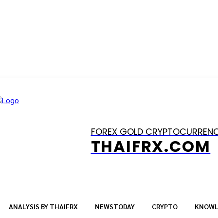
FOREX GOLD CRYPTOCURREN
THAIFRX.COM
ANALYSIS BY THAIFRX
NEWSTODAY
CRYPTO
KNOWL