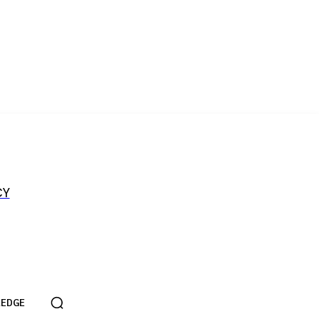
CY
EDGE