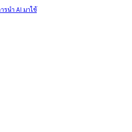
การนำ AI มาใช้