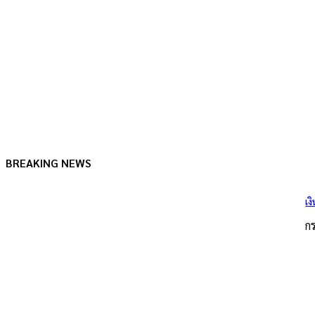
BREAKING NEWS
เง
ก