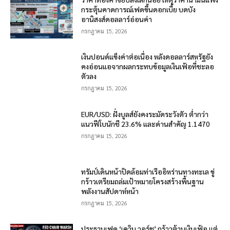
กระตุ้นคาดการณ์เฟดขึ้นดอกเบี้ย บดบัง
อานิสงส์ดอลลาร์อ่อนค่า
กรกฎาคม 15, 2026
เงินปอนด์แข็งค่าต่อเนื่อง หลังดอลลาร์สหรัฐยัง
คงอ่อนแอจากผลกระทบข้อมูลเงินเฟ้อที่ชะลอ
ตัวลง
กรกฎาคม 15, 2026
EUR/USD: ฝั่งบูลส์ยังคงระมัดระวังตัว ต่ำกว่า
แนวฟีโบนักชี 23.6% และด่านสำคัญ 1.1470
กรกฎาคม 15, 2026
ทรัมป์เดินหน้าปิดล้อมท่าเรืออิหร่านทางทะเล ขู่
กร้าวเตรียมถล่มเป้าหมายโครงสร้างพื้นฐาน
พลังงานสัปดาห์หน้า
กรกฎาคม 15, 2026
ประธานเฟด ‘เควิน วอร์ช’ กร้าวต้านเงินเฟ้อ แต่