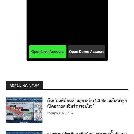
BREAKING NEWS
เงินปอนด์อ่อนค่าหลุดระดับ 1.3550 หลังสหรัฐฯ
เปิดฉากถล่มอิหร่านรอบใหม่
กรกฎาคม 16, 2026
ราคาทองคำขยับลงเล็กน้อย เหตุราคาน้ำมันแพง