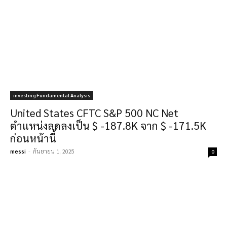
investing Fundamental Analysis
United States CFTC S&P 500 NC Net
ตำแหน่งลดลงเป็น $ -187.8K จาก $ -171.5K
ก่อนหน้านี้
messi
-
กันยายน 1, 2025
0