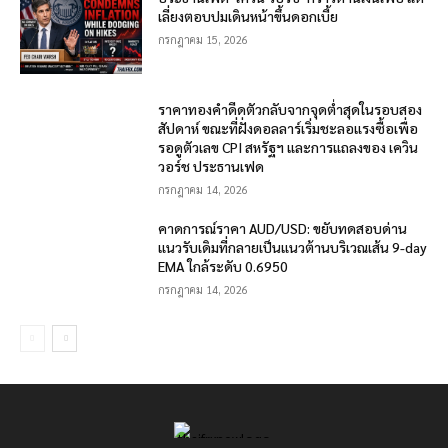
เลี่ยงตอบปมเดินหน้าขึ้นดอกเบี้ย
กรกฎาคม 15, 2026
ราคาทองคำดีดตัวกลับจากจุดต่ำสุดในรอบสอง
สัปดาห์ ขณะที่ฝั่งดอลลาร์เริ่มชะลอแรงซื้อเพื่อ
รอดูตัวเลข CPI สหรัฐฯ และการแถลงของ เควิน
วอร์ช ประธานเฟด
กรกฎาคม 14, 2026
คาดการณ์ราคา AUD/USD: ขยับทดสอบด่าน
แนวรับเดิมที่กลายเป็นแนวต้านบริเวณเส้น 9-day
EMA ใกล้ระดับ 0.6950
กรกฎาคม 14, 2026