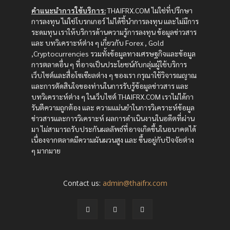
คำแนะนำการใช้บริการ:
THAIFRX.COM ไม่ใช่ที่ปรึกษา
การลงทุน ไม่ใช่โบรกเกอร์ ไม่ได้ชี้นำการลงทุน และไม่มีการ
ระดมทุน เราให้บริการด้านความรู้การลงทุน ข้อมูลข่าวสาร
และ บทวิเคราะห์ต่าง ๆ เกี่ยวกับ Forex , Gold
,Cryptocurrencies รวมทั้งข้อมูลทางเศรษฐกิจและข้อมูล
การตลาดอื่น ๆ ที่อาจเป็นประโยชน์กับกลุ่มผู้ใช้บริการ
เว็บไซต์และสื่อโซเซียลต่าง ๆ ของเรา กรุณาใช้วิจารณญาณ
และการตัดสินใจของท่านในการรับรู้ข้อมูลข่าวสาร และ
บทวิเคราะห์ต่าง ๆ ในเว็บไซต์ THAIFRX.COM เราไม่ได้กา
รันตีความถูกต้อง และ ความแม่นยำในการวิเคราะห์ข้อมูล
ข่าวสารและการวิเคราะห์ ผลการดำเนินงานในอดีตที่ผ่าน
มา ไม่สามารถรับประกันผลลัพธ์ที่อาจเกิดขึ้นในอนาคตได้
เนื่องจากตลาดมีความผันผวนสูง และ ขึ้นอยู่กับปัจจัยต่าง
ๆ มากมาย
Contact us:
admin@thaifrx.com