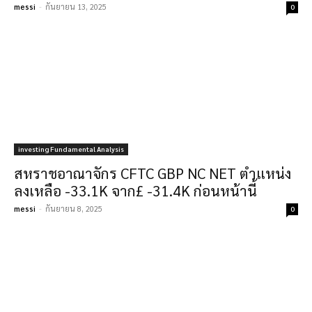
messi
-
กันยายน 13, 2025
0
investing Fundamental Analysis
สหราชอาณาจักร CFTC GBP NC NET ตำแหน่ง
ลงเหลือ -33.1K จาก£ -31.4K ก่อนหน้านี้
messi
-
กันยายน 8, 2025
0