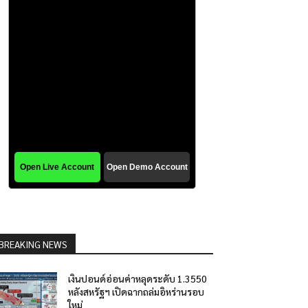
BREAKING NEWS
เงินปอนด์อ่อนค่าหลุดระดับ 1.3550
หลังสหรัฐฯ เปิดฉากถล่มอิหร่านรอบ
ใหม่