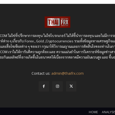
OM ไม่ใช่ที่ปรึกษาการลงทุน ไม่ใช่โบรกเกอร์ ไม่ได้ชี้นำการลงทุน และไม่มีการร
ห์ต่าง ๆ เกี่ยวกับ Forex , Gold ,Cryptocurrencies รวมทั้งข้อมูลทางเศรษฐกิจแ
ซต์และสื่อโซเซียลต่าง ๆ ของเรา กรุณาใช้วิจารณญาณและการตัดสินใจของท่านในกา
RX.COM เราไม่ได้การันตีความถูกต้อง และ ความแม่นยำในการวิเคราะห์ข้อมูลข่าว
ะกันผลลัพธ์ที่อาจเกิดขึ้นในอนาคตได้เนื่องจากตลาดมีความผันผวนสูง และ ขึ้นอย
Contact us:
admin@thaifrx.com
HOME
ANALYSIS