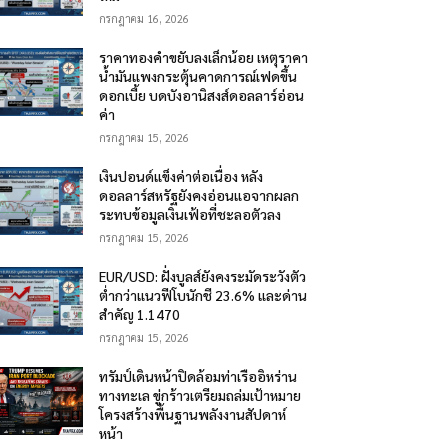
กรกฎาคม 16, 2026
ราคาทองคำขยับลงเล็กน้อย เหตุราคา
น้ำมันแพงกระตุ้นคาดการณ์เฟดขึ้น
ดอกเบี้ย บดบังอานิสงส์ดอลลาร์อ่อน
ค่า
กรกฎาคม 15, 2026
เงินปอนด์แข็งค่าต่อเนื่อง หลัง
ดอลลาร์สหรัฐยังคงอ่อนแอจากผลก
ระทบข้อมูลเงินเฟ้อที่ชะลอตัวลง
กรกฎาคม 15, 2026
EUR/USD: ฝั่งบูลส์ยังคงระมัดระวังตัว
ต่ำกว่าแนวฟีโบนักชี 23.6% และด่าน
สำคัญ 1.1470
กรกฎาคม 15, 2026
ทรัมป์เดินหน้าปิดล้อมท่าเรืออิหร่าน
ทางทะเล ขู่กร้าวเตรียมถล่มเป้าหมาย
โครงสร้างพื้นฐานพลังงานสัปดาห์
หน้า