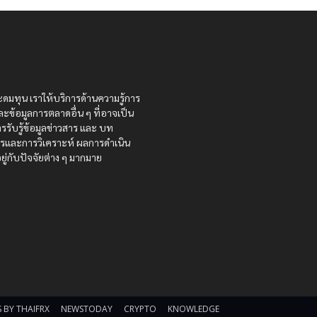
ะดมทุน เราให้บริการด้านความรู้การ
ละข้อมูลการตลาดอื่น ๆ ที่อาจเป็น
รรับรู้ข้อมูลข่าวสาร และ บท
สารและการวิเคราะห์ ผลการดำเนิน
ู่กับปัจจัยต่าง ๆ มากมาย
 BY THAIFRX
NEWSTODAY
CRYPTO
KNOWLEDGE