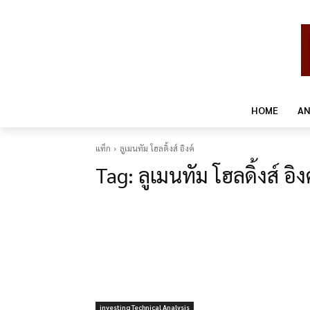
HOME
AN
แท็ก
ลูเมนทัม โฮลดิ้งส์ อิงค์
Tag:
ลูเมนทัม โฮลดิ้งส์ อิง
investing Technical Analysis