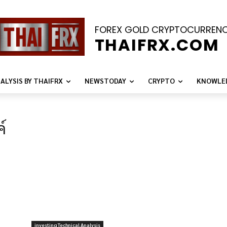
FOREX GOLD CRYPTOCURREN
THAIFRX.COM
ALYSIS BY THAIFRX
NEWSTODAY
CRYPTO
KNOWLE
ค์
investing Technical Analysis