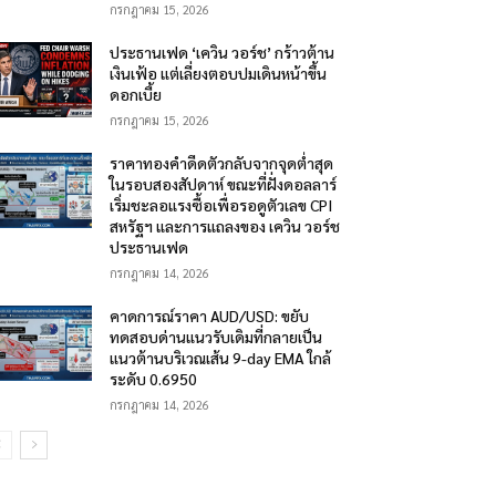
กรกฎาคม 15, 2026
ประธานเฟด ‘เควิน วอร์ช’ กร้าวต้าน
เงินเฟ้อ แต่เลี่ยงตอบปมเดินหน้าขึ้น
ดอกเบี้ย
กรกฎาคม 15, 2026
ราคาทองคำดีดตัวกลับจากจุดต่ำสุด
ในรอบสองสัปดาห์ ขณะที่ฝั่งดอลลาร์
เริ่มชะลอแรงซื้อเพื่อรอดูตัวเลข CPI
สหรัฐฯ และการแถลงของ เควิน วอร์ช
ประธานเฟด
กรกฎาคม 14, 2026
คาดการณ์ราคา AUD/USD: ขยับ
ทดสอบด่านแนวรับเดิมที่กลายเป็น
แนวต้านบริเวณเส้น 9-day EMA ใกล้
ระดับ 0.6950
กรกฎาคม 14, 2026