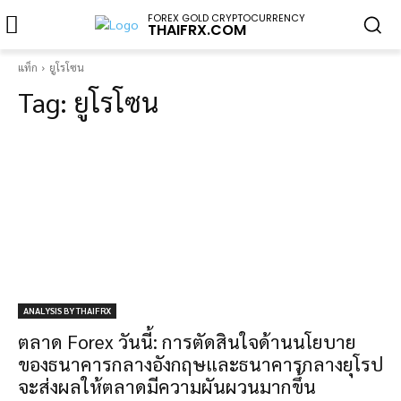
FOREX GOLD CRYPTOCURRENCY
THAIFRX.COM
แท็ก
ยูโรโซน
Tag:
ยูโรโซน
ANALYSIS BY THAIFRX
ตลาด Forex วันนี้: การตัดสินใจด้านนโยบาย
ของธนาคารกลางอังกฤษและธนาคารกลางยุโรป
จะส่งผลให้ตลาดมีความผันผวนมากขึ้น