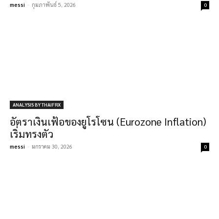
messi
-
กุมภาพันธ์ 5, 2026
0
ANALYSIS BY THAIFRX
อัตราเงินเฟ้อของยูโรโซน (Eurozone Inflation)
เริ่มทรงตัว
messi
-
มกราคม 30, 2026
0