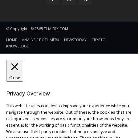
© Copyright - © 2565 THAIFRX.COM
HOME
ANALYSIS BY THAIFRX
NEWSTODAY
CRYPTO
KNOWLEDGE
Close
Privacy Overview
This website uses cookies to improve your experience while you
navigate through the website. Out of these, the cookies that are
categorized as necessary are stored on your browser as they are
essential for the working of basic functionalities of the website.
We also use third-party cookies that help us analyze and
understand how you use this website. These cookies will be