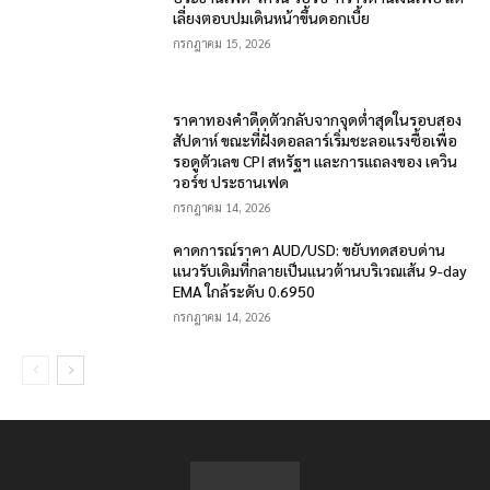
เลี่ยงตอบปมเดินหน้าขึ้นดอกเบี้ย
กรกฎาคม 15, 2026
ราคาทองคำดีดตัวกลับจากจุดต่ำสุดในรอบสอง
สัปดาห์ ขณะที่ฝั่งดอลลาร์เริ่มชะลอแรงซื้อเพื่อ
รอดูตัวเลข CPI สหรัฐฯ และการแถลงของ เควิน
วอร์ช ประธานเฟด
กรกฎาคม 14, 2026
คาดการณ์ราคา AUD/USD: ขยับทดสอบด่าน
แนวรับเดิมที่กลายเป็นแนวต้านบริเวณเส้น 9-day
EMA ใกล้ระดับ 0.6950
กรกฎาคม 14, 2026