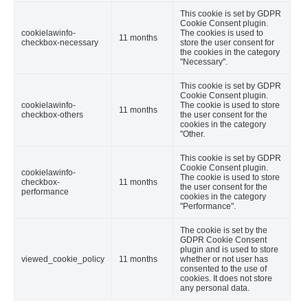
This cookie is set by GDPR
Cookie Consent plugin.
cookielawinfo-
The cookies is used to
11 months
checkbox-necessary
store the user consent for
the cookies in the category
"Necessary".
This cookie is set by GDPR
Cookie Consent plugin.
cookielawinfo-
The cookie is used to store
11 months
checkbox-others
the user consent for the
cookies in the category
"Other.
This cookie is set by GDPR
Cookie Consent plugin.
cookielawinfo-
The cookie is used to store
checkbox-
11 months
the user consent for the
performance
cookies in the category
"Performance".
The cookie is set by the
GDPR Cookie Consent
plugin and is used to store
viewed_cookie_policy
11 months
whether or not user has
consented to the use of
cookies. It does not store
any personal data.