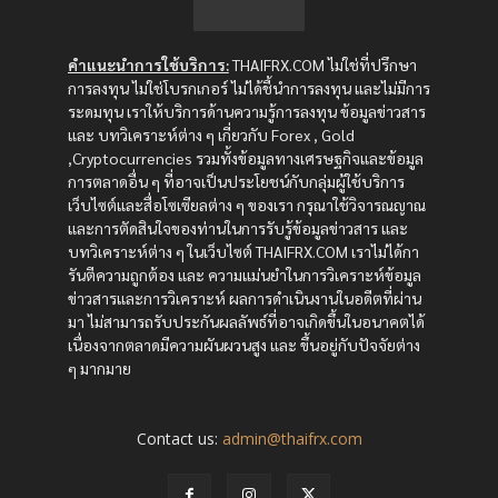
คำแนะนำการใช้บริการ:
THAIFRX.COM ไม่ใช่ที่ปรึกษา
การลงทุน ไม่ใช่โบรกเกอร์ ไม่ได้ชี้นำการลงทุน และไม่มีการ
ระดมทุน เราให้บริการด้านความรู้การลงทุน ข้อมูลข่าวสาร
และ บทวิเคราะห์ต่าง ๆ เกี่ยวกับ Forex , Gold
,Cryptocurrencies รวมทั้งข้อมูลทางเศรษฐกิจและข้อมูล
การตลาดอื่น ๆ ที่อาจเป็นประโยชน์กับกลุ่มผู้ใช้บริการ
เว็บไซต์และสื่อโซเซียลต่าง ๆ ของเรา กรุณาใช้วิจารณญาณ
และการตัดสินใจของท่านในการรับรู้ข้อมูลข่าวสาร และ
บทวิเคราะห์ต่าง ๆ ในเว็บไซต์ THAIFRX.COM เราไม่ได้กา
รันตีความถูกต้อง และ ความแม่นยำในการวิเคราะห์ข้อมูล
ข่าวสารและการวิเคราะห์ ผลการดำเนินงานในอดีตที่ผ่าน
มา ไม่สามารถรับประกันผลลัพธ์ที่อาจเกิดขึ้นในอนาคตได้
เนื่องจากตลาดมีความผันผวนสูง และ ขึ้นอยู่กับปัจจัยต่าง
ๆ มากมาย
Contact us:
admin@thaifrx.com