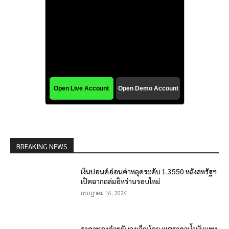
BREAKING NEWS
เงินปอนด์อ่อนค่าหลุดระดับ 1.3550 หลังสหรัฐฯ
เปิดฉากถล่มอิหร่านรอบใหม่
กรกฎาคม 16, 2026
ราคาทองคำขยับลงเล็กน้อย เหตุราคาน้ำมันแพง