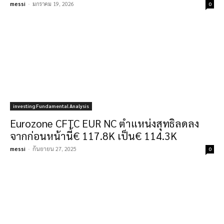
messi
-
มกราคม 19, 2026
0
investing Fundamental Analysis
Eurozone CFTC EUR NC ตำแหน่งสุทธิลดลง
จากก่อนหน้านี้€ 117.8K เป็น€ 114.3K
messi
-
กันยายน 27, 2025
0