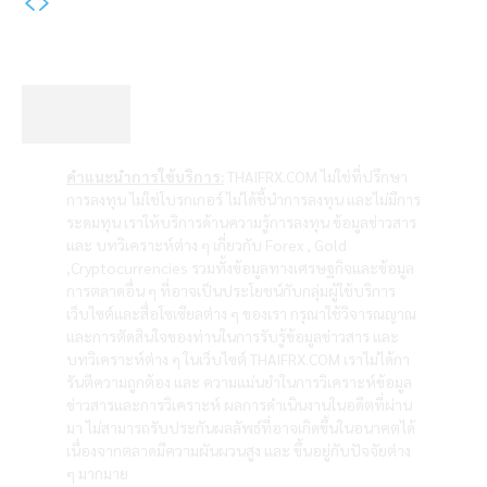
คำแนะนำการใช้บริการ:
THAIFRX.COM ไม่ใช่ที่ปรึกษา
การลงทุน ไม่ใช่โบรกเกอร์ ไม่ได้ชี้นำการลงทุน และไม่มีการ
ระดมทุน เราให้บริการด้านความรู้การลงทุน ข้อมูลข่าวสาร
และ บทวิเคราะห์ต่าง ๆ เกี่ยวกับ Forex , Gold
,Cryptocurrencies รวมทั้งข้อมูลทางเศรษฐกิจและข้อมูล
การตลาดอื่น ๆ ที่อาจเป็นประโยชน์กับกลุ่มผู้ใช้บริการ
เว็บไซต์และสื่อโซเซียลต่าง ๆ ของเรา กรุณาใช้วิจารณญาณ
และการตัดสินใจของท่านในการรับรู้ข้อมูลข่าวสาร และ
บทวิเคราะห์ต่าง ๆ ในเว็บไซต์ THAIFRX.COM เราไม่ได้กา
รันตีความถูกต้อง และ ความแม่นยำในการวิเคราะห์ข้อมูล
ข่าวสารและการวิเคราะห์ ผลการดำเนินงานในอดีตที่ผ่าน
มา ไม่สามารถรับประกันผลลัพธ์ที่อาจเกิดขึ้นในอนาคตได้
เนื่องจากตลาดมีความผันผวนสูง และ ขึ้นอยู่กับปัจจัยต่าง
ๆ มากมาย