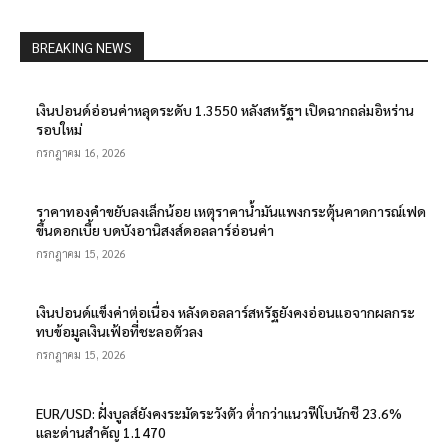
BREAKING NEWS
เงินปอนด์อ่อนค่าหลุดระดับ 1.3550 หลังสหรัฐฯ เปิดฉากถล่มอิหร่าน
รอบใหม่
กรกฎาคม 16, 2026
ราคาทองคำขยับลงเล็กน้อย เหตุราคาน้ำมันแพงกระตุ้นคาดการณ์เฟด
ขึ้นดอกเบี้ย บดบังอานิสงส์ดอลลาร์อ่อนค่า
กรกฎาคม 15, 2026
เงินปอนด์แข็งค่าต่อเนื่อง หลังดอลลาร์สหรัฐยังคงอ่อนแอจากผลกระ
ทบข้อมูลเงินเฟ้อที่ชะลอตัวลง
กรกฎาคม 15, 2026
EUR/USD: ฝั่งบูลส์ยังคงระมัดระวังตัว ต่ำกว่าแนวฟีโบนักชี 23.6%
และด่านสำคัญ 1.1470