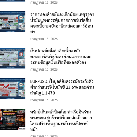
กรกฎาคม 16, 2026
ราคาทองคำขยับลงเล็กน้อย เหตุราคา
น้ำมันแพงกระตุ้นคาดการณ์เฟดขึ้น
ดอกเบี้ย บดบังอานิสงส์ดอลลาร์อ่อน
ค่า
กรกฎาคม 15, 2026
เงินปอนด์แข็งค่าต่อเนื่อง หลัง
ดอลลาร์สหรัฐยังคงอ่อนแอจากผลก
ระทบข้อมูลเงินเฟ้อที่ชะลอตัวลง
กรกฎาคม 15, 2026
EUR/USD: ฝั่งบูลส์ยังคงระมัดระวังตัว
ต่ำกว่าแนวฟีโบนักชี 23.6% และด่าน
สำคัญ 1.1470
กรกฎาคม 15, 2026
ทรัมป์เดินหน้าปิดล้อมท่าเรืออิหร่าน
ทางทะเล ขู่กร้าวเตรียมถล่มเป้าหมาย
โครงสร้างพื้นฐานพลังงานสัปดาห์
หน้า
กรกฎาคม 15, 2026