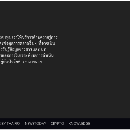
ะดมทุน เราให้บริการด้านความรู้การ
ละข้อมูลการตลาดอื่น ๆ ที่อาจเป็น
รรับรู้ข้อมูลข่าวสาร และ บท
สารและการวิเคราะห์ ผลการดำเนิน
ู่กับปัจจัยต่าง ๆ มากมาย
 BY THAIFRX
NEWSTODAY
CRYPTO
KNOWLEDGE