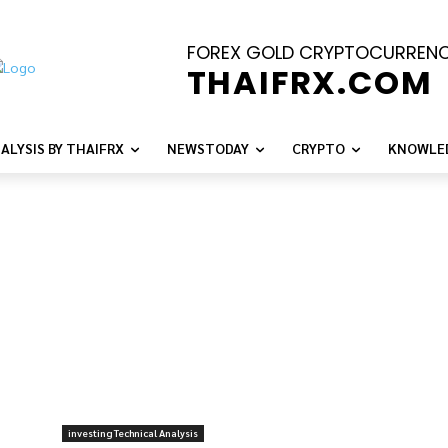
FOREX GOLD CRYPTOCURREN
THAIFRX.COM
ALYSIS BY THAIFRX
NEWSTODAY
CRYPTO
KNOWLE
investing Technical Analysis