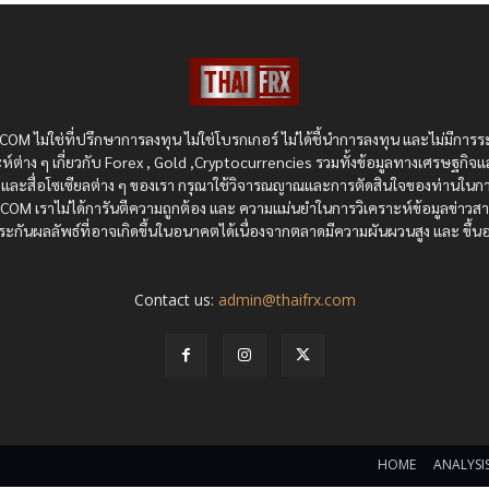
OM ไม่ใช่ที่ปรึกษาการลงทุน ไม่ใช่โบรกเกอร์ ไม่ได้ชี้นำการลงทุน และไม่มีการร
ห์ต่าง ๆ เกี่ยวกับ Forex , Gold ,Cryptocurrencies รวมทั้งข้อมูลทางเศรษฐกิจแ
ซต์และสื่อโซเซียลต่าง ๆ ของเรา กรุณาใช้วิจารณญาณและการตัดสินใจของท่านในกา
RX.COM เราไม่ได้การันตีความถูกต้อง และ ความแม่นยำในการวิเคราะห์ข้อมูลข่าว
ะกันผลลัพธ์ที่อาจเกิดขึ้นในอนาคตได้เนื่องจากตลาดมีความผันผวนสูง และ ขึ้นอย
Contact us:
admin@thaifrx.com
HOME
ANALYSIS