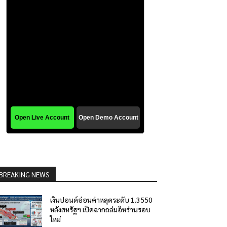
BREAKING NEWS
เงินปอนด์อ่อนค่าหลุดระดับ 1.3550
หลังสหรัฐฯ เปิดฉากถล่มอิหร่านรอบ
ใหม่