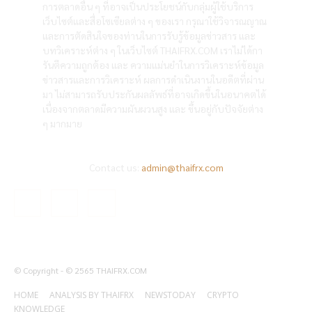
การตลาดอื่น ๆ ที่อาจเป็นประโยชน์กับกลุ่มผู้ใช้บริการ
เว็บไซต์และสื่อโซเซียลต่าง ๆ ของเรา กรุณาใช้วิจารณญาณ
และการตัดสินใจของท่านในการรับรู้ข้อมูลข่าวสาร และ
บทวิเคราะห์ต่าง ๆ ในเว็บไซต์ THAIFRX.COM เราไม่ได้กา
รันตีความถูกต้อง และ ความแม่นยำในการวิเคราะห์ข้อมูล
ข่าวสารและการวิเคราะห์ ผลการดำเนินงานในอดีตที่ผ่าน
มา ไม่สามารถรับประกันผลลัพธ์ที่อาจเกิดขึ้นในอนาคตได้
เนื่องจากตลาดมีความผันผวนสูง และ ขึ้นอยู่กับปัจจัยต่าง
ๆ มากมาย
Contact us:
admin@thaifrx.com
© Copyright - © 2565 THAIFRX.COM
HOME
ANALYSIS BY THAIFRX
NEWSTODAY
CRYPTO
KNOWLEDGE