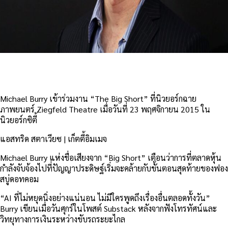
Michael Burry เข้าร่วมงาน “The Big Short” ที่นิวยอร์กฉาย
ภาพยนตร์ Ziegfeld Theatre เมื่อวันที่ 23 พฤศจิกายน 2015 ใน
นิวยอร์กซิตี้
แอสทริด สตาเวียซ | เก็ตตี้อิมเมจ
Michael Burry แห่งชื่อเสียงจาก “Big Short” เตือนว่าการที่ตลาดหุ้น
กำลังจับจ้องไปที่ปัญญาประดิษฐ์เริ่มจะคล้ายกับขั้นตอนสุดท้ายของฟอง
สบู่ดอทคอม
“AI ที่ไม่หยุดนิ่งอย่างแน่นอน ไม่มีใครพูดถึงเรื่องอื่นตลอดทั้งวัน”
Burry เขียนเมื่อวันศุกร์ในโพสต์ Substack หลังจากฟังโทรทัศน์และ
วิทยุทางการเงินระหว่างขับรถระยะไกล