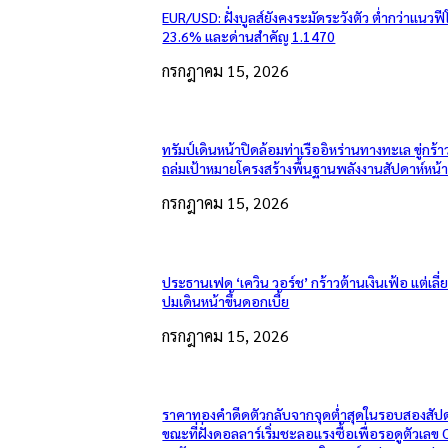
EUR/USD: ฝั่งบูลส์ยังคงระมัดระวังตัว ต่ำกว่าแนวฟี
23.6% และด่านสำคัญ 1.1470
กรกฎาคม 15, 2026
ทรัมป์เดินหน้าปิดล้อมท่าเรืออิหร่านทางทะเล ขู่กร้า
ถล่มเป้าหมายโครงสร้างพื้นฐานพลังงานสัปดาห์หน้
กรกฎาคม 15, 2026
ประธานเฟด ‘เควิน วอร์ช’ กร้าวต้านเงินเฟ้อ แต่เลี
ปมเดินหน้าขึ้นดอกเบี้ย
กรกฎาคม 15, 2026
ราคาทองคำดีดตัวกลับจากจุดต่ำสุดในรอบสองสัปด
ขณะที่ฝั่งดอลลาร์เริ่มชะลอแรงซื้อเพื่อรอดูตัวเลข 