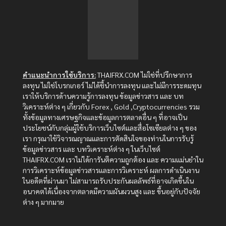
คำแนะนำการใช้บริการ:
THAIFRX.COM ไม่ใช่ที่ปรึกษาการ
ลงทุน ไม่ใช่โบรกเกอร์ ไม่ได้ชี้นำการลงทุน และไม่มีการระดมทุน
เราให้บริการด้านความรู้การลงทุน ข้อมูลข่าวสาร และ บท
วิเคราะห์ต่าง ๆ เกี่ยวกับ Forex , Gold ,Cryptocurrencies รวม
ทั้งข้อมูลทางเศรษฐกิจและข้อมูลการตลาดอื่น ๆ ที่อาจเป็น
ประโยชน์กับกลุ่มผู้ใช้บริการเว็บไซต์และสื่อโซเซียลต่าง ๆ ของ
เรา กรุณาใช้วิจารณญาณและการตัดสินใจของท่านในการรับรู้
ข้อมูลข่าวสาร และ บทวิเคราะห์ต่าง ๆ ในเว็บไซต์
THAIFRX.COM เราไม่ได้การันตีความถูกต้อง และ ความแม่นยำใน
การวิเคราะห์ข้อมูลข่าวสารและการวิเคราะห์ ผลการดำเนินงาน
ในอดีตที่ผ่านมา ไม่สามารถรับประกันผลลัพธ์ที่อาจเกิดขึ้นใน
อนาคตได้เนื่องจากตลาดมีความผันผวนสูง และ ขึ้นอยู่กับปัจจัย
ต่าง ๆ มากมาย