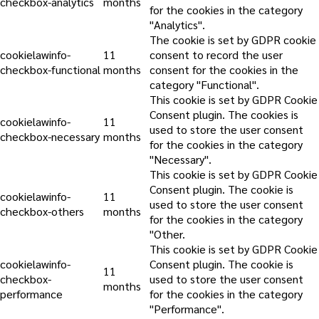
checkbox-analytics
months
for the cookies in the category
"Analytics".
The cookie is set by GDPR cookie
cookielawinfo-
11
consent to record the user
checkbox-functional
months
consent for the cookies in the
category "Functional".
This cookie is set by GDPR Cookie
Consent plugin. The cookies is
cookielawinfo-
11
used to store the user consent
checkbox-necessary
months
for the cookies in the category
"Necessary".
This cookie is set by GDPR Cookie
Consent plugin. The cookie is
cookielawinfo-
11
used to store the user consent
checkbox-others
months
for the cookies in the category
"Other.
This cookie is set by GDPR Cookie
cookielawinfo-
Consent plugin. The cookie is
11
checkbox-
used to store the user consent
months
performance
for the cookies in the category
"Performance".