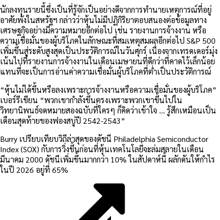
นักลงทุนรายนี้ซึ่งเป็นที่รู้จักเป็นอย่างดีจากการทำนายเหตุการณ์ที่อยู่
อาศัยพังในสหรัฐฯ กล่าวว่าหุ้นไม่มีปฏิกิริยาตอบสนองต่อข้อมูลทาง
เศรษฐกิจอย่างมีความหมายอีกต่อไป เช่น รายงานการจ้างงาน หรือ
ความเชื่อมั่นของผู้บริโภคในลักษณะที่สมเหตุสมผลอีกต่อไป S&P 500
เพิ่มขึ้นสู่ระดับสูงสุดเป็นประวัติการณ์ในวันศุกร์ เนื่องจากเทรดเดอร์มุ่ง
เน้นไปที่รายงานการจ้างงานในเดือนเมษายนที่ดีกว่าที่คาดไว้เล็กน้อย
แทนที่จะเป็นการอ่านค่าความเชื่อมั่นผู้บริโภคที่ต่ำเป็นประวัติการณ์
“หุ้นไม่ได้ขึ้นหรือลงเพราะการจ้างงานหรือความเชื่อมั่นของผู้บริโภค”
เบอร์รีเขียน “พวกเขากำลังขึ้นตรงเพราะพวกเขาขึ้นไปใน
วิทยานิพนธ์จดหมายสองฉบับที่ใครๆ ก็คิดว่าเข้าใจ … รู้สึกเหมือนเป็น
เดือนสุดท้ายของฟองสบู่ปี 2542-2543”
Burry เปรียบเทียบวิถีล่าสุดของดัชนี Philadelphia Semiconductor
Index (SOX) กับการวิ่งขึ้นก่อนที่หุ้นเทคโนโลยีจะล่มสลายในเดือน
มีนาคม 2000 ดัชนีเพิ่มขึ้นมากกว่า 10% ในสัปดาห์นี้ ผลักดันให้กำไร
ในปี 2026 อยู่ที่ 65%