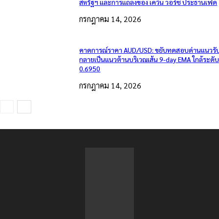
สหรัฐฯ และการแถลงของ เควิน วอร์ช ประธานเฟด
กรกฎาคม 14, 2026
คาดการณ์ราคา AUD/USD: ขยับทดสอบด่านแนวรับเ
กลายเป็นแนวต้านบริเวณเส้น 9-day EMA ใกล้ระดั
0.6950
กรกฎาคม 14, 2026