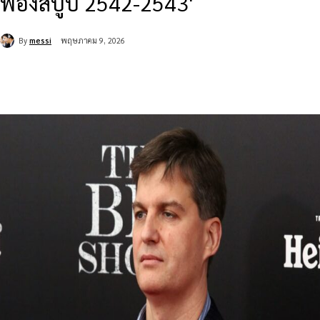
ฟองสบู่ปี 2542-2543'
By
messi
พฤษภาคม 9, 2026