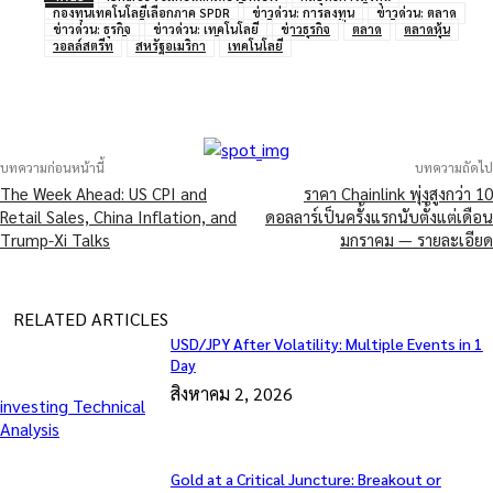
กองทุนเทคโนโลยีเลือกภาค SPDR
ข่าวด่วน: การลงทุน
ข่าวด่วน: ตลาด
ข่าวด่วน: ธุรกิจ
ข่าวด่วน: เทคโนโลยี
ข่าวธุรกิจ
ตลาด
ตลาดหุ้น
วอลล์สตรีท
สหรัฐอเมริกา
เทคโนโลยี
บทความก่อนหน้านี้
บทความถัดไป
The Week Ahead: US CPI and
ราคา Chainlink พุ่งสูงกว่า 10
Retail Sales, China Inflation, and
ดอลลาร์เป็นครั้งแรกนับตั้งแต่เดือน
Trump-Xi Talks
มกราคม — รายละเอียด
RELATED ARTICLES
USD/JPY After Volatility: Multiple Events in 1
Day
สิงหาคม 2, 2026
investing Technical
Analysis
Gold at a Critical Juncture: Breakout or