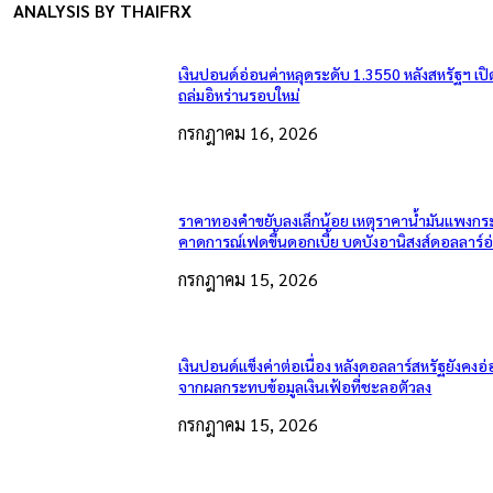
ANALYSIS BY THAIFRX
เงินปอนด์อ่อนค่าหลุดระดับ 1.3550 หลังสหรัฐฯ เป
ถล่มอิหร่านรอบใหม่
กรกฎาคม 16, 2026
ราคาทองคำขยับลงเล็กน้อย เหตุราคาน้ำมันแพงกระ
คาดการณ์เฟดขึ้นดอกเบี้ย บดบังอานิสงส์ดอลลาร์อ
กรกฎาคม 15, 2026
เงินปอนด์แข็งค่าต่อเนื่อง หลังดอลลาร์สหรัฐยังคง
จากผลกระทบข้อมูลเงินเฟ้อที่ชะลอตัวลง
กรกฎาคม 15, 2026