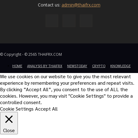
Contact us:
admin@thaifrx.com
© Copyright - © 2565 THAIFRX.COM
HOME
ANALYSIS BY THAIFRX
NEWSTODAY
CRYPTO
KNOWLEDGE
We use cookies on our website to give you the most relevant
experience by remembering your preferences and repeat visits.
By clicking “Accept All”, you consent to the use of ALL the
cookies. However, you may visit "Cookie Settings" to provide a
controlled consent.
Cookie Settings
Accept All
Close