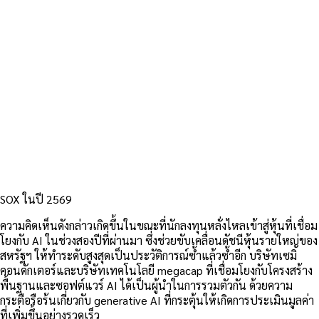
SOX ในปี 2569
ความคิดเห็นดังกล่าวเกิดขึ้นในขณะที่นักลงทุนหลั่งไหลเข้าสู่หุ้นที่เชื่อม
โยงกับ AI ในช่วงสองปีที่ผ่านมา ซึ่งช่วยขับเคลื่อนดัชนีหุ้นรายใหญ่ของ
สหรัฐฯ ให้ทำระดับสูงสุดเป็นประวัติการณ์ซ้ำแล้วซ้ำอีก บริษัทเซมิ
คอนดักเตอร์และบริษัทเทคโนโลยี megacap ที่เชื่อมโยงกับโครงสร้าง
พื้นฐานและซอฟต์แวร์ AI ได้เป็นผู้นำในการรวมตัวกัน ด้วยความ
กระตือรือร้นเกี่ยวกับ generative AI ที่กระตุ้นให้เกิดการประเมินมูลค่า
ที่เพิ่มขึ้นอย่างรวดเร็ว