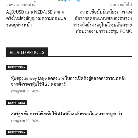
บทความก่อนหน้านี้
บทความถัดไป
AUD/USD และ NZD/USD ลดลง
ความเชื่อมั่นมีเสถียรภาพ แต่
ครั้งใหม่ส่งสัญญาณความอ่อนแอ
อัตราผลตอบแทนของกระทรวง
รออยู่ข้างหน้า
การคลังยังคงอยู่ใกล้โซนอันตราย
ก่อนรายงานการประชุม FOMC
RELATED ARTICLES
NEWSTODAY
หุ้นของ Jersey Mike ลดลง 2% ในการเปิดตัวสู่ตลาดสาธารณะ หลัง
จากตั้งราคาหุ้นไว้ที่ 23 ดอลลาร์
กรกฎาคม 31, 2026
NEWSTODAY
สหรัฐฯ ต้องการให้เอเชียใช้ AI แต่จีนกลับครองโมเดลราคาถูกกว่า
กรกฎาคม 30, 2026
NEWSTODAY