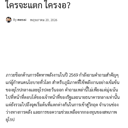
ใครจะแตก ใครงอ?
By
messi
พฤษภาคม 20, 2026
ภาวะช็อกด้านการจัดหาพลังงานในปี 2569 กำลังถามคำถามสำคัญๆ
แก่ผู้กำหนดนโยบายทั่วโลก สำหรับภูมิภาคที่ใช้พลังงานอย่างเข้มข้น
ของยุโรปกลางและยุโรปตะวันออก คำถามเหล่านี้ไม่เพียงแต่มุ่งเน้น
ไปที่หน้าที่ตอบโต้ของเจ้าหน้าที่ของรัฐและนายธนาคารกลางเท่านั้น
แต่ยังรวมไปถึงจุดเริ่มต้นที่แตกต่างกันในการเข้าสู่วิกฤต จำนวนช่อง
ว่างทางการคลัง และการขอความช่วยเหลือจากกองทุนของสหภาพ
ยุโรป