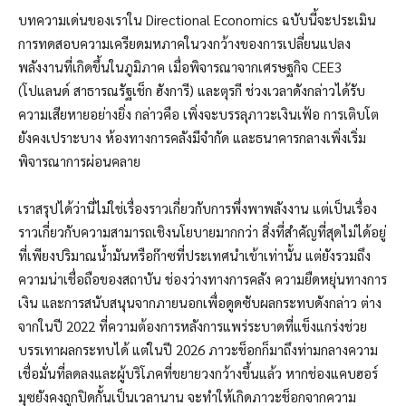
บทความเด่นของเราใน Directional Economics ฉบับนี้จะประเมิน
การทดสอบความเครียดมหภาคในวงกว้างของการเปลี่ยนแปลง
พลังงานที่เกิดขึ้นในภูมิภาค เมื่อพิจารณาจากเศรษฐกิจ CEE3
(โปแลนด์ สาธารณรัฐเช็ก ฮังการี) และตุรกี ช่วงเวลาดังกล่าวได้รับ
ความเสียหายอย่างยิ่ง กล่าวคือ เพิ่งจะบรรลุภาวะเงินเฟ้อ การเติบโต
ยังคงเปราะบาง ห้องทางการคลังมีจำกัด และธนาคารกลางเพิ่งเริ่ม
พิจารณาการผ่อนคลาย
เราสรุปได้ว่านี่ไม่ใช่เรื่องราวเกี่ยวกับการพึ่งพาพลังงาน แต่เป็นเรื่อง
ราวเกี่ยวกับความสามารถเชิงนโยบายมากกว่า สิ่งที่สำคัญที่สุดไม่ได้อยู่
ที่เพียงปริมาณน้ำมันหรือก๊าซที่ประเทศนำเข้าเท่านั้น แต่ยังรวมถึง
ความน่าเชื่อถือของสถาบัน ช่องว่างทางการคลัง ความยืดหยุ่นทางการ
เงิน และการสนับสนุนจากภายนอกเพื่อดูดซับผลกระทบดังกล่าว ต่าง
จากในปี 2022 ที่ความต้องการหลังการแพร่ระบาดที่แข็งแกร่งช่วย
บรรเทาผลกระทบได้ แต่ในปี 2026 ภาวะช็อกก็มาถึงท่ามกลางความ
เชื่อมั่นที่ลดลงและผู้บริโภคที่ขยายวงกว้างขึ้นแล้ว หากช่องแคบฮอร์
มุซยังคงถูกปิดกั้นเป็นเวลานาน จะทำให้เกิดภาวะช็อกจากความ