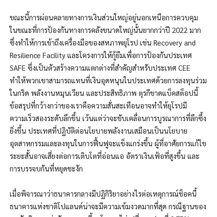
ขณะนี้การผ่อนคลายทางการเงินส่วนใหญ่อยู่นอกเหนือการควบคุม
ในขณะที่การป้องกันทางการคลังขนาดใหญ่นั้นยากกว่าปี 2022 มาก
ซึ่งทำให้การเข้าถึงเครื่องมือของสหภาพยุโรป เช่น Recovery and
Resilience Facility และโครงการให้กู้ยืมเพื่อการป้องกันประเทศ
SAFE ซึ่งเป็นตัวสร้างความแตกต่างที่สำคัญสำหรับประเทศ CEE
ทำให้พวกเขาสามารถแทนที่เงินอุดหนุนในประเทศด้วยการลงทุนร่วม
ในกริด พลังงานหมุนเวียน และประสิทธิภาพ ตุรกีขาดแบ็คสต็อปนี้
ข้อสรุปที่กว้างกว่าของเราคือความสั่นสะเทือนอาจทำให้ยุโรปมี
ความเร็วสองระดับลึกขึ้น เว้นแต่ว่าจะขับเคลื่อนการบูรณาการที่ลึกซึ้ง
ยิ่งขึ้น ประเทศที่ปฏิบัติต่อนโยบายพลังงานเสมือนเป็นนโยบาย
อุตสาหกรรมและลงทุนในการฟื้นฟูจะแข็งแกร่งขึ้น ผู้ที่อาศัยการแก้ไข
ระยะสั้นอาจเสี่ยงต่อการเติบโตที่อ่อนแอ อัตราเงินเฟ้อที่สูงขึ้น และ
การบรรจบกันที่หยุดชะงัก
เมื่อพิจารณาว่าธนาคารกลางมีปฏิกิริยาอย่างไรต่อเหตุการณ์ช็อคนี้
ธนาคารแห่งชาติโปแลนด์น่าจะมีความเข้มงวดมากที่สุด กรณีฐานของ