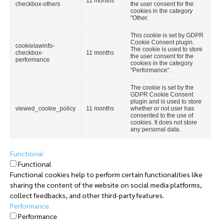
11 months
checkbox-others
the user consent for the
cookies in the category
"Other.
This cookie is set by GDPR
Cookie Consent plugin.
cookielawinfo-
The cookie is used to store
checkbox-
11 months
the user consent for the
performance
cookies in the category
"Performance".
The cookie is set by the
GDPR Cookie Consent
plugin and is used to store
viewed_cookie_policy
11 months
whether or not user has
consented to the use of
cookies. It does not store
any personal data.
Functional
Functional
Functional cookies help to perform certain functionalities like
sharing the content of the website on social media platforms,
collect feedbacks, and other third-party features.
Performance
Performance