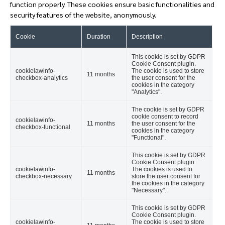
function properly. These cookies ensure basic functionalities and
security features of the website, anonymously.
Cookie
Duration
Description
This cookie is set by GDPR
Cookie Consent plugin.
cookielawinfo-
The cookie is used to store
11 months
checkbox-analytics
the user consent for the
cookies in the category
"Analytics".
The cookie is set by GDPR
cookie consent to record
cookielawinfo-
11 months
the user consent for the
checkbox-functional
cookies in the category
"Functional".
This cookie is set by GDPR
Cookie Consent plugin.
cookielawinfo-
The cookies is used to
11 months
checkbox-necessary
store the user consent for
the cookies in the category
"Necessary".
This cookie is set by GDPR
Cookie Consent plugin.
cookielawinfo-
The cookie is used to store