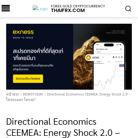
FOREX GOLD CRYPTOCURRENCY
THAIFRX.COM
หน้าแรก
NEWSTODAY
Directional Economics CEEMEA: Energy Shock 2.0 –
ใครจะแตก ใครงอ?
NEWSTODAY
Directional Economics
CEEMEA: Energy Shock 2.0 –