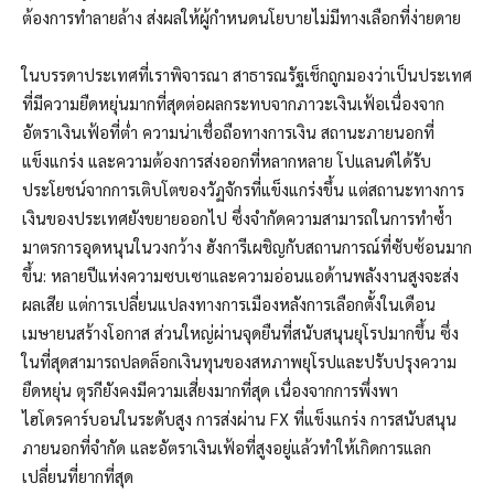
ต้องการทำลายล้าง ส่งผลให้ผู้กำหนดนโยบายไม่มีทางเลือกที่ง่ายดาย
ในบรรดาประเทศที่เราพิจารณา สาธารณรัฐเช็กถูกมองว่าเป็นประเทศ
ที่มีความยืดหยุ่นมากที่สุดต่อผลกระทบจากภาวะเงินเฟ้อเนื่องจาก
อัตราเงินเฟ้อที่ต่ำ ความน่าเชื่อถือทางการเงิน สถานะภายนอกที่
แข็งแกร่ง และความต้องการส่งออกที่หลากหลาย โปแลนด์ได้รับ
ประโยชน์จากการเติบโตของวัฏจักรที่แข็งแกร่งขึ้น แต่สถานะทางการ
เงินของประเทศยังขยายออกไป ซึ่งจำกัดความสามารถในการทำซ้ำ
มาตรการอุดหนุนในวงกว้าง ฮังการีเผชิญกับสถานการณ์ที่ซับซ้อนมาก
ขึ้น: หลายปีแห่งความซบเซาและความอ่อนแอด้านพลังงานสูงจะส่ง
ผลเสีย แต่การเปลี่ยนแปลงทางการเมืองหลังการเลือกตั้งในเดือน
เมษายนสร้างโอกาส ส่วนใหญ่ผ่านจุดยืนที่สนับสนุนยุโรปมากขึ้น ซึ่ง
ในที่สุดสามารถปลดล็อกเงินทุนของสหภาพยุโรปและปรับปรุงความ
ยืดหยุ่น ตุรกียังคงมีความเสี่ยงมากที่สุด เนื่องจากการพึ่งพา
ไฮโดรคาร์บอนในระดับสูง การส่งผ่าน FX ที่แข็งแกร่ง การสนับสนุน
ภายนอกที่จำกัด และอัตราเงินเฟ้อที่สูงอยู่แล้วทำให้เกิดการแลก
เปลี่ยนที่ยากที่สุด