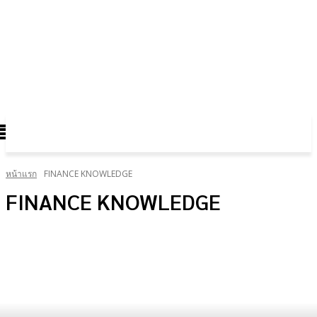
FOREX GOLD CRYPTOCURRENCY
THAIFRX.COM
หน้าแรก
FINANCE KNOWLEDGE
FINANCE KNOWLEDGE