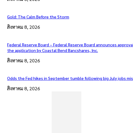
Gold: The Calm Before the Storm
สิงหาคม 8, 2026
Federal Reserve Board – Federal Reserve Board announces approva
the application by Coastal Bend Bancshares, Inc.
สิงหาคม 8, 2026
Odds the Fed hikes in September tumble following big July jobs mi
สิงหาคม 8, 2026