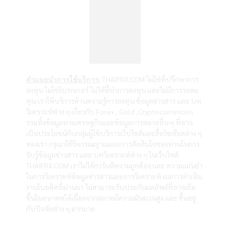
คำแนะนำการใช้บริการ:
THAIFRX.COM ไม่ใช่ที่ปรึกษาการ
ลงทุน ไม่ใช่โบรกเกอร์ ไม่ได้ชี้นำการลงทุน และไม่มีการระดม
ทุน เราให้บริการด้านความรู้การลงทุน ข้อมูลข่าวสาร และ บท
วิเคราะห์ต่าง ๆ เกี่ยวกับ Forex , Gold ,Cryptocurrencies
รวมทั้งข้อมูลทางเศรษฐกิจและข้อมูลการตลาดอื่น ๆ ที่อาจ
เป็นประโยชน์กับกลุ่มผู้ใช้บริการเว็บไซต์และสื่อโซเซียลต่าง ๆ
ของเรา กรุณาใช้วิจารณญาณและการตัดสินใจของท่านในการ
รับรู้ข้อมูลข่าวสาร และ บทวิเคราะห์ต่าง ๆ ในเว็บไซต์
THAIFRX.COM เราไม่ได้การันตีความถูกต้อง และ ความแม่นยำ
ในการวิเคราะห์ข้อมูลข่าวสารและการวิเคราะห์ ผลการดำเนิน
งานในอดีตที่ผ่านมา ไม่สามารถรับประกันผลลัพธ์ที่อาจเกิด
ขึ้นในอนาคตได้เนื่องจากตลาดมีความผันผวนสูง และ ขึ้นอยู่
กับปัจจัยต่าง ๆ มากมาย