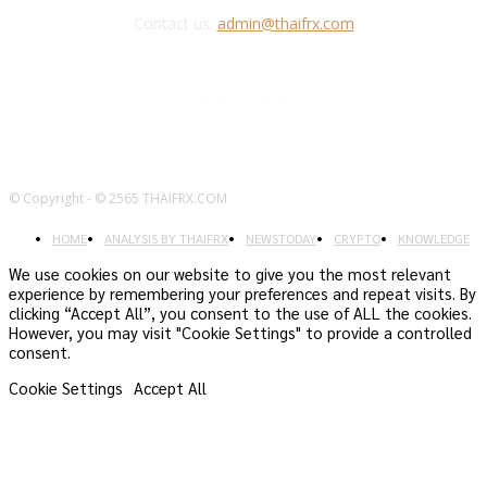
Contact us:
admin@thaifrx.com
© Copyright - © 2565 THAIFRX.COM
HOME
ANALYSIS BY THAIFRX
NEWSTODAY
CRYPTO
KNOWLEDGE
We use cookies on our website to give you the most relevant
experience by remembering your preferences and repeat visits. By
clicking “Accept All”, you consent to the use of ALL the cookies.
However, you may visit "Cookie Settings" to provide a controlled
consent.
Cookie Settings
Accept All