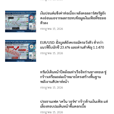
เงินปอนด์แข็งค่าต่อเนื่อง หลังดอลลาร์สหรัฐยัง
คงอ่อนแอจากผลกระทบข้อมูลเงินเฟ้อที่ชะลอ
ตัวลง
กรกฎาคม 15, 2026
EUR/USD: ฝั่งบูลส์ยังคงระมัดระวังตัว ต่ำกว่า
แนวฟีโบนักชี 23.6% และด่านสำคัญ 1.1470
กรกฎาคม 15, 2026
ทรัมป์เดินหน้าปิดล้อมท่าเรืออิหร่านทางทะเล ขู่
กร้าวเตรียมถล่มเป้าหมายโครงสร้างพื้นฐาน
พลังงานสัปดาห์หน้า
กรกฎาคม 15, 2026
ประธานเฟด ‘เควิน วอร์ช’ กร้าวต้านเงินเฟ้อ แต่
เลี่ยงตอบปมเดินหน้าขึ้นดอกเบี้ย
กรกฎาคม 15, 2026