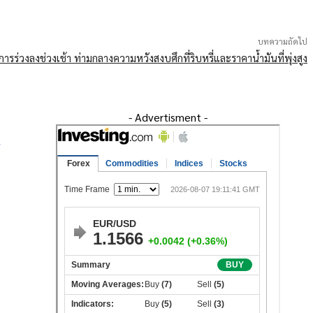
บทความถัดไป
กการร่วงลงช่วงเช้า ท่ามกลางความหวังสงบศึกที่ริบหรี่และราคาน้ำมันที่พุ่งสูง
- Advertisment -
ย