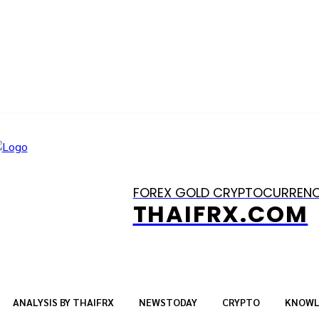
FOREX GOLD CRYPTOCURREN
THAIFRX.COM
ANALYSIS BY THAIFRX
NEWSTODAY
CRYPTO
KNOWL