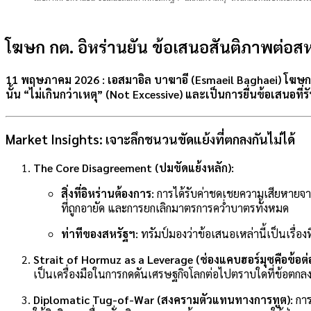
โฆษก กต. อิหร่านยัน ข้อเสนอสันติภาพต่อสหรั
11 พฤษภาคม 2026 :
เอสมาอิล บาฆาอี (Esmaeil Baghaei) โฆษกก
นั้น “ไม่เกินกว่าเหตุ” (Not Excessive) และเป็นการยื่นข้อเสนอที
Market Insights: เจาะลึกชนวนขัดแย้งที่ตกลงกันไม่ได้
The Core Disagreement (ปมขัดแย้งหลัก):
สิ่งที่อิหร่านต้องการ:
การได้รับค่าชดเชยความเสียหายจาก
ที่ถูกอายัด และการยกเลิกมาตรการคว่ำบาตรทั้งหมด
ท่าทีของสหรัฐฯ:
ทรัมป์มองว่าข้อเสนอเหล่านี้เป็นเรื่
Strait of Hormuz as a Leverage (ช่องแคบฮอร์มุซคือข้อต่
เป็นเครื่องมือในการกดดันเศรษฐกิจโลกต่อไปตราบใดที่ข้อตกลง
Diplomatic Tug-of-War (สงครามตัวแทนทางการทูต):
การ