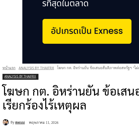
หน้าแรก
ANALYSIS BY THAIFRX
โฆษก กต. อิหร่านยัน ข้อเสนอสันติภาพต่อสหรัฐฯ "ไม่เก
ANALYSIS BY THAIFRX
โฆษก กต. อิหร่านยัน ข้อเสนอ
เรียกร้องไร้เหตุผล
By
messi
พฤษภาคม 11, 2026
แบ่งปัน