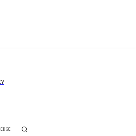
CY
EDGE