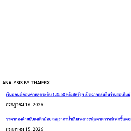
ANALYSIS BY THAIFRX
เงินปอนด์อ่อนค่าหลุดระดับ 1.3550 หลังสหรัฐฯ เปิดฉากถล่มอิหร่านรอบใหม่
กรกฎาคม 16, 2026
ราคาทองคำขยับลงเล็กน้อย เหตุราคาน้ำมันแพงกระตุ้นคาดการณ์เฟดขึ้นดอกเ
กรกฎาคม 15, 2026