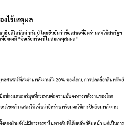
้องไร้เหตุผล
ีโดนัลด์ ทรัมป์ โดยยืนยันว่าข้อเสนอที่อิหร่านส่งให้สหรัฐฯ
่ยังคงมี “ข้อเรียกร้องที่ไม่สมเหตุสมผล”
ทธศาสตร์ที่ส่งผ่านพลังงานถึง 20% ของโลก), การปลดล็อกสินทรัพย์
ยเหนือช่องแคบฮอร์มุซที่กระทบต่อความมั่นคงทางพลังงานของโลก
เงื่อนไขหลัก แสดงให้เห็นว่าอิหร่านพร้อมจะใช้การปิดล้อมพลังงาน
งสองฝ่ายยังไม่มีการเจรจาในทางลับที่ได้ผลลัพธ์คืบหน้า แต่เป็นการ