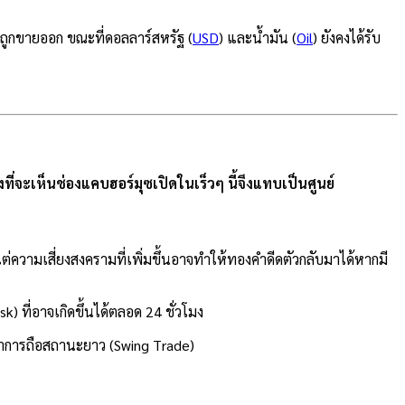
้มถูกขายออก ขณะที่ดอลลาร์สหรัฐ (
USD
) และน้ำมัน (
Oil
) ยังคงได้รับ
ี่จะเห็นช่องแคบฮอร์มุซเปิดในเร็วๆ นี้จึงแทบเป็นศูนย์
่ความเสี่ยงสงครามที่เพิ่มขึ้นอาจทำให้ทองคำดีดตัวกลับมาได้หากมี
 ที่อาจเกิดขึ้นได้ตลอด 24 ชั่วโมง
่าการถือสถานะยาว (Swing Trade)