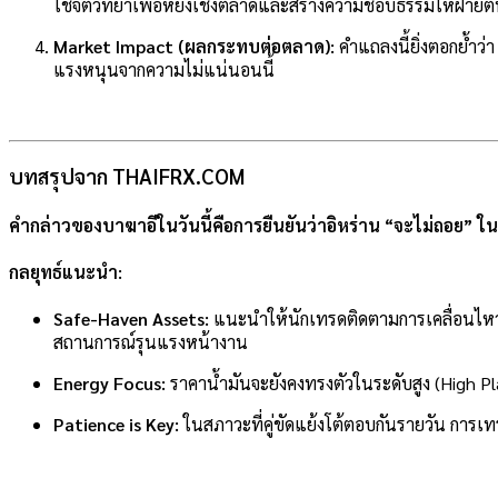
ใช้จิตวิทยาเพื่อหยั่งเชิงตลาดและสร้างความชอบธรรมให้ฝ่าย
Market Impact (ผลกระทบต่อตลาด):
คำแถลงนี้ยิ่งตอกย้ำว่
แรงหนุนจากความไม่แน่นอนนี้
บทสรุปจาก THAIFRX.COM
คำกล่าวของบาฆาอีในวันนี้คือการยืนยันว่าอิหร่าน
“จะไม่ถอย”
ในเ
กลยุทธ์แนะนำ:
Safe-Haven Assets:
แนะนำให้นักเทรดติดตามการเคลื่อนไ
สถานการณ์รุนแรงหน้างาน
Energy Focus:
ราคาน้ำมันจะยังคงทรงตัวในระดับสูง (High Pl
Patience is Key:
ในสภาวะที่คู่ขัดแย้งโต้ตอบกันรายวัน การ
แบ่งปัน