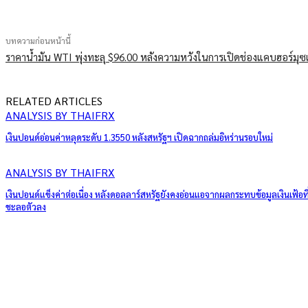
บทความก่อนหน้านี้
ราคาน้ำมัน WTI พุ่งทะลุ $96.00 หลังความหวังในการเปิดช่องแคบฮอร์มุซ
RELATED ARTICLES
ANALYSIS BY THAIFRX
เงินปอนด์อ่อนค่าหลุดระดับ 1.3550 หลังสหรัฐฯ เปิดฉากถล่มอิหร่านรอบใหม่
ANALYSIS BY THAIFRX
เงินปอนด์แข็งค่าต่อเนื่อง หลังดอลลาร์สหรัฐยังคงอ่อนแอจากผลกระทบข้อมูลเงินเฟ้อที
ชะลอตัวลง