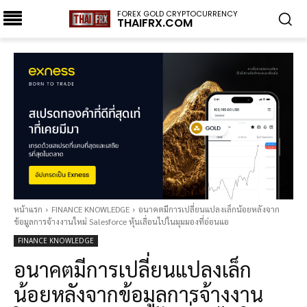
FOREX GOLD CRYPTOCURRENCY
THAIFRX.COM
หน้าแรก
FINANCE KNOWLEDGE
อนาคตมีการเปลี่ยนแปลงเล็กน้อยหลังจาก
ข้อมูลการจ้างงานใหม่ Salesforce หุ้นเลื่อนไปในมุมมองที่อ่อนแอ
FINANCE KNOWLEDGE
อนาคตมีการเปลี่ยนแปลงเล็ก
น้อยหลังจากข้อมูลการจ้างงาน