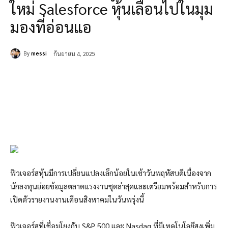
ใหม่ Salesforce หุ้นเลื่อนไปในมุม
มองที่อ่อนแอ
By
messi
กันยายน 4, 2025
ฟิวเจอร์สหุ้นมีการเปลี่ยนแปลงเล็กน้อยในเช้าวันพฤหัสบดีเนื่องจาก
นักลงทุนย่อยข้อมูลตลาดแรงงานชุดล่าสุดและเตรียมพร้อมสำหรับการ
เปิดตัวรายงานงานเดือนสิงหาคมในวันพรุ่งนี้
ฟิวเจอร์สที่เชื่อมโยงกับ S&P 500 และ Nasdaq ที่มีเทคโนโลยีสูงเพิ่ม