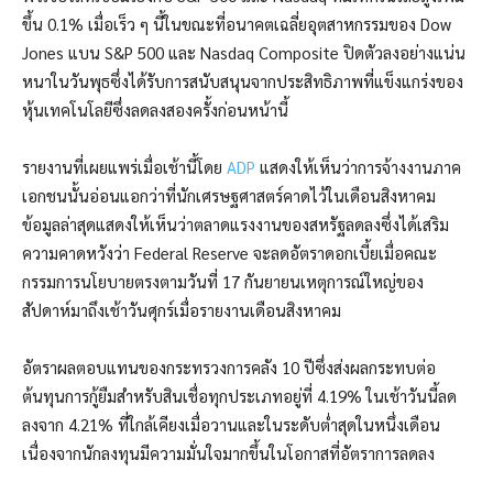
ขึ้น 0.1% เมื่อเร็ว ๆ นี้ในขณะที่อนาคตเฉลี่ยอุตสาหกรรมของ Dow
Jones แบน S&P 500 และ Nasdaq Composite ปิดตัวลงอย่างแน่น
หนาในวันพุธซึ่งได้รับการสนับสนุนจากประสิทธิภาพที่แข็งแกร่งของ
หุ้นเทคโนโลยีซึ่งลดลงสองครั้งก่อนหน้านี้
รายงานที่เผยแพร่เมื่อเช้านี้โดย
ADP
แสดงให้เห็นว่าการจ้างงานภาค
เอกชนนั้นอ่อนแอกว่าที่นักเศรษฐศาสตร์คาดไว้ในเดือนสิงหาคม
ข้อมูลล่าสุดแสดงให้เห็นว่าตลาดแรงงานของสหรัฐลดลงซึ่งได้เสริม
ความคาดหวังว่า Federal Reserve จะลดอัตราดอกเบี้ยเมื่อคณะ
กรรมการนโยบายตรงตามวันที่ 17 กันยายนเหตุการณ์ใหญ่ของ
สัปดาห์มาถึงเช้าวันศุกร์เมื่อรายงานเดือนสิงหาคม
อัตราผลตอบแทนของกระทรวงการคลัง 10 ปีซึ่งส่งผลกระทบต่อ
ต้นทุนการกู้ยืมสำหรับสินเชื่อทุกประเภทอยู่ที่ 4.19% ในเช้าวันนี้ลด
ลงจาก 4.21% ที่ใกล้เคียงเมื่อวานและในระดับต่ำสุดในหนึ่งเดือน
เนื่องจากนักลงทุนมีความมั่นใจมากขึ้นในโอกาสที่อัตราการลดลง