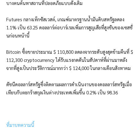
บางคนค้นหาสถานที่ปลอดภัยแบบดั้งเดิม
Futures กลางเท็กซัสเวสต์, เกณฑ์มาตรฐานน้ำมันดิบสหรัฐลดลง
1.1% เป็น 63.25 ดอลลาร์ต่อบาร์เรลเพิ่มการสูญเสียที่สูงชันของเซสชั่
นก่อนหน้านี้
Bitcoin ซื้อขายประมาณ $ 110,800 ลดลงจากระดับสูงสุดข้ามคืนที่ $
112,300 cryptocurrency ได้รับแรงกดดันในสัปดาห์ที่ผ่านมาหลัง
จากที่สูงเป็นประวัติการณ์มากกว่า $ 124,000 ในกลางเดือนสิงหาคม
ดัชนีดอลลาร์สหรัฐซึ่งติดตามผลการดำเนินงานของดอลลาร์สหรัฐเมื่อ
เทียบกับตะกร้าสกุลเงินต่างประเทศเพิ่มขึ้น 0.2% เป็น 98.36
ที่มาบทความนี้