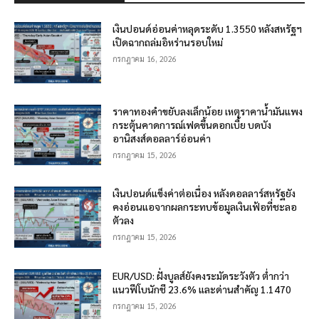
เงินปอนด์อ่อนค่าหลุดระดับ 1.3550 หลังสหรัฐฯ
เปิดฉากถล่มอิหร่านรอบใหม่
กรกฎาคม 16, 2026
ราคาทองคำขยับลงเล็กน้อย เหตุราคาน้ำมันแพง
กระตุ้นคาดการณ์เฟดขึ้นดอกเบี้ย บดบัง
อานิสงส์ดอลลาร์อ่อนค่า
กรกฎาคม 15, 2026
เงินปอนด์แข็งค่าต่อเนื่อง หลังดอลลาร์สหรัฐยัง
คงอ่อนแอจากผลกระทบข้อมูลเงินเฟ้อที่ชะลอ
ตัวลง
กรกฎาคม 15, 2026
EUR/USD: ฝั่งบูลส์ยังคงระมัดระวังตัว ต่ำกว่า
แนวฟีโบนักชี 23.6% และด่านสำคัญ 1.1470
กรกฎาคม 15, 2026