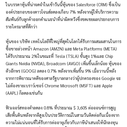
ในบรรดาหุ้นที่น่าจดจำในเช้าวันนี้หุ้นของ Salesforce (CRM) ซึ่งเป็น
องค์ประกอบของดาวโจนส์ลดลงเกือบ 7% หลังจากผู้ให้บริการความ
สัมพันธ์กับลูกค้าออกคำแนะนำที่น่าผิดหวังซึ่งชดเชยผลประกอบการ
รายไตรมาสที่ดีกว่า
หุ้นของ บริษัท เทคโนโลยีที่ใหญ่ที่สุดในโลกได้รับการผสมผสานในการ
ซื้อขายล่วงหน้า Amazon (AMZN) และ Meta Platforms (META)
ได้รับประมาณ 2%ในขณะที่ Tesla (TSLA) ขั้นสูง 1%และ Chip
Giants Nvidia (NVDA), Broadcom (AVGO) เพิ่มขึ้นเล็กน้อย หุ้นของ
ตัวอักษร (GOOG) ลดลง 0.7% หลังจากเพิ่มขึ้น 9% เมื่อวานนี้หลัง
จากการพิจารณาคดีของศาลรัฐบาลกลางว่าผู้ปกครองของ Google จะ
ไม่ต้องขายเบราว์เซอร์ Chrome Microsoft (MSFT) และ Apple
(AAPL) ก็ลดลงเช่นกัน
ฟิวเจอร์สทองคำลดลง 0.8% ที่ประมาณ $ 3,605 ต่อออนซ์การสูญ
เสียพื้นดินหลังจากตีสูงเป็นประวัติการณ์ในสามวันติดต่อกันเนื่องจาก
ความไม่แน่นอนที่ได้รับการต่ออายุเกี่ยวกับภาษีนำเสนอให้นักลงทุน