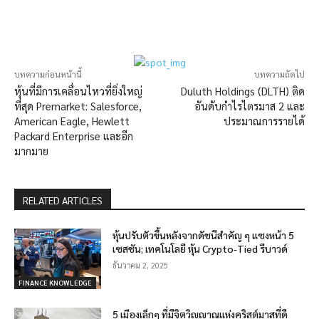
บทความก่อนหน้านี้
บทความถัดไป
หุ้นที่มีการเคลื่อนไหวที่ยิ่งใหญ่
Duluth Holdings (DLTH) ติด
ที่สุด Premarket: Salesforce,
อันดับกำไรไตรมาส 2 และ
American Eagle, Hewlett
ประมาณการรายได้
Packard Enterprise และอีก
มากมาย
RELATED ARTICLES
หุ้นปรับตัวขึ้นหลังจากดัชนีสำคัญ ๆ แซงหน้า 5
เซสชัน; เทคโนโลยี หุ้น Crypto-Tied รีบาวด์
ธันวาคม 2, 2025
FINANCE KNOWLEDGE
5 เมืองเล็กๆ ที่มีจิตวิญญาณแห่งคริสต์มาสที่ดี