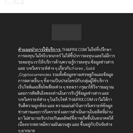
คำแนะนำการใช้บริการ:
THAIFRX.COM ไม่ใช่ที่ปรึกษา
การลงทุน ไม่ใช่โบรกเกอร์ ไม่ได้ชี้นำการลงทุน และไม่มีการ
ระดมทุน เราให้บริการด้านความรู้การลงทุน ข้อมูลข่าวสาร
และ บทวิเคราะห์ต่าง ๆ เกี่ยวกับ Forex , Gold
,Cryptocurrencies รวมทั้งข้อมูลทางเศรษฐกิจและข้อมูล
การตลาดอื่น ๆ ที่อาจเป็นประโยชน์กับกลุ่มผู้ใช้บริการ
เว็บไซต์และสื่อโซเซียลต่าง ๆ ของเรา กรุณาใช้วิจารณญาณ
และการตัดสินใจของท่านในการรับรู้ข้อมูลข่าวสาร และ
บทวิเคราะห์ต่าง ๆ ในเว็บไซต์ THAIFRX.COM เราไม่ได้กา
รันตีความถูกต้อง และ ความแม่นยำในการวิเคราะห์ข้อมูล
ข่าวสารและการวิเคราะห์ ผลการดำเนินงานในอดีตที่ผ่าน
มา ไม่สามารถรับประกันผลลัพธ์ที่อาจเกิดขึ้นในอนาคตได้
เนื่องจากตลาดมีความผันผวนสูง และ ขึ้นอยู่กับปัจจัยต่าง
ๆ มากมาย