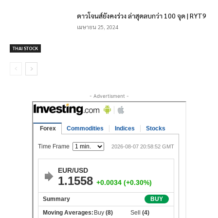
ดาวโจนส์ยังคงร่วง ล่าสุดลบกว่า 100 จุด | RYT9
เมษายน 25, 2024
THAI STOCK
- Advertisment -