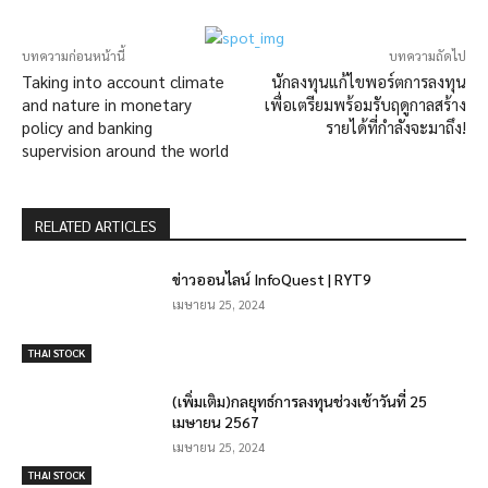
บทความก่อนหน้านี้
บทความถัดไป
Taking into account climate
นักลงทุนแก้ไขพอร์ตการลงทุน
and nature in monetary
เพื่อเตรียมพร้อมรับฤดูกาลสร้าง
policy and banking
รายได้ที่กำลังจะมาถึง!
supervision around the world
RELATED ARTICLES
ข่าวออนไลน์ InfoQuest | RYT9
เมษายน 25, 2024
THAI STOCK
(เพิ่มเติม)กลยุทธ์การลงทุนช่วงเช้าวันที่ 25
เมษายน 2567
เมษายน 25, 2024
THAI STOCK