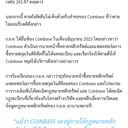
เหลือ 261.87 ดอลลาร์
นอกจากนี้ ศาลยังตัดสินไม่เห็นด้วยกับคำขอของ Coinbase ที่ว่าศาล
ไม่ยอมรับคดีดังกล่าว
ก.ล.ต. ได้ยื่นฟ้อง Coinbase ในเดือนมิถุนายน 2023 โดยกล่าวหาว่า
Coinbase ดำเนินการนายหน้าซื้อขายหลักทรัพย์และแพลตฟอร์มการ
ซื้อขายสกุลเงินดิจิทัลที่ไม่ได้จดทะเบียน และเรียกร้องให้ศาลสั่งให้
Coinbase หยุดให้บริการดังกล่าวอย่างถาวร
การร้องเรียนของ ก.ล.ต. กล่าวว่าธุรกิจนายหน้าซื้อขายหลักทรัพย์
แพลตฟอร์มการซื้อขายสกุลเงินดิจิตอลของ Coinbase และโปรแกรม
การวางเดิมพันได้ละเมิดกฎหมายหลักทรัพย์ และ Coinbase ได้ละเมิด
กฎระเบียบที่เกี่ยวข้องกับโครงสร้างบริษัท และหลีกเลี่ยงการเปิดเผย
ข้อมูลกฎหมายหลักทรัพย์ของ ก.ล.ต. มานานหลายปี
“แม้ว่า COINBASE จะอยู่ภายใต้กฎหมายหลัก