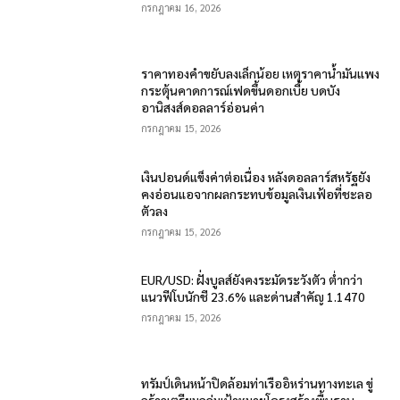
กรกฎาคม 16, 2026
ราคาทองคำขยับลงเล็กน้อย เหตุราคาน้ำมันแพง
กระตุ้นคาดการณ์เฟดขึ้นดอกเบี้ย บดบัง
อานิสงส์ดอลลาร์อ่อนค่า
กรกฎาคม 15, 2026
เงินปอนด์แข็งค่าต่อเนื่อง หลังดอลลาร์สหรัฐยัง
คงอ่อนแอจากผลกระทบข้อมูลเงินเฟ้อที่ชะลอ
ตัวลง
กรกฎาคม 15, 2026
EUR/USD: ฝั่งบูลส์ยังคงระมัดระวังตัว ต่ำกว่า
แนวฟีโบนักชี 23.6% และด่านสำคัญ 1.1470
กรกฎาคม 15, 2026
ทรัมป์เดินหน้าปิดล้อมท่าเรืออิหร่านทางทะเล ขู่