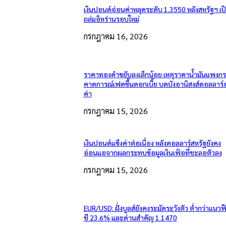
เงินปอนด์อ่อนค่าหลุดระดับ 1.3550 หลังสหรัฐฯ เ
ถล่มอิหร่านรอบใหม่
กรกฎาคม 16, 2026
ราคาทองคำขยับลงเล็กน้อย เหตุราคาน้ำมันแพงกระ
คาดการณ์เฟดขึ้นดอกเบี้ย บดบังอานิสงส์ดอลลาร์
ค่า
กรกฎาคม 15, 2026
เงินปอนด์แข็งค่าต่อเนื่อง หลังดอลลาร์สหรัฐยังคง
อ่อนแอจากผลกระทบข้อมูลเงินเฟ้อที่ชะลอตัวลง
กรกฎาคม 15, 2026
EUR/USD: ฝั่งบูลส์ยังคงระมัดระวังตัว ต่ำกว่าแนวฟ
ชี 23.6% และด่านสำคัญ 1.1470