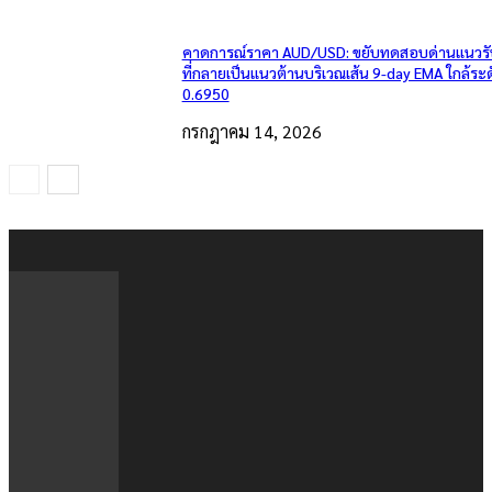
คาดการณ์ราคา AUD/USD: ขยับทดสอบด่านแนวรั
ที่กลายเป็นแนวต้านบริเวณเส้น 9-day EMA ใกล้ระ
0.6950
กรกฎาคม 14, 2026