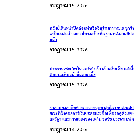
กรกฎาคม 15, 2026
ทรัมป์เดินหน้าปิดล้อมท่าเรืออิหร่านทางทะเล ขู่กร้
เตรียมถล่มเป้าหมายโครงสร้างพื้นฐานพลังงานสัปด
หน้า
กรกฎาคม 15, 2026
ประธานเฟด ‘เควิน วอร์ช’ กร้าวต้านเงินเฟ้อ แต่เลี่
ตอบปมเดินหน้าขึ้นดอกเบี้ย
กรกฎาคม 15, 2026
ราคาทองคำดีดตัวกลับจากจุดต่ำสุดในรอบสองสัป
ขณะที่ฝั่งดอลลาร์เริ่มชะลอแรงซื้อเพื่อรอดูตัวเลข
สหรัฐฯ และการแถลงของ เควิน วอร์ช ประธานเฟด
กรกฎาคม 14, 2026