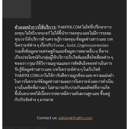
คำแนะนำการใช้บริการ:
THAIFRX.COM ไม่ใช่ที่ปรึกษาการ
ลงทุน ไม่ใช่โบรกเกอร์ ไม่ได้ชี้นำการลงทุน และไม่มีการระดม
ทุน เราให้บริการด้านความรู้การลงทุน ข้อมูลข่าวสาร และ บท
วิเคราะห์ต่าง ๆ เกี่ยวกับ Forex , Gold ,Cryptocurrencies
รวมทั้งข้อมูลทางเศรษฐกิจและข้อมูลการตลาดอื่น ๆ ที่อาจ
เป็นประโยชน์กับกลุ่มผู้ใช้บริการเว็บไซต์และสื่อโซเซียลต่าง ๆ
ของเรา กรุณาใช้วิจารณญาณและการตัดสินใจของท่านในการ
รับรู้ข้อมูลข่าวสาร และ บทวิเคราะห์ต่าง ๆ ในเว็บไซต์
THAIFRX.COM เราไม่ได้การันตีความถูกต้อง และ ความแม่นยำ
ในการวิเคราะห์ข้อมูลข่าวสารและการวิเคราะห์ ผลการดำเนิน
งานในอดีตที่ผ่านมา ไม่สามารถรับประกันผลลัพธ์ที่อาจเกิด
ขึ้นในอนาคตได้เนื่องจากตลาดมีความผันผวนสูง และ ขึ้นอยู่
กับปัจจัยต่าง ๆ มากมาย
Contact us:
admin@thaifrx.com