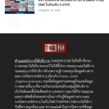
EMA ใกล้ระดับ 0.6950
กรกฎาคม 14, 2026
คำแนะนำการใช้บริการ:
THAIFRX.COM ไม่ใช่ที่ปรึกษา
การลงทุน ไม่ใช่โบรกเกอร์ ไม่ได้ชี้นำการลงทุน และไม่มีการ
ระดมทุน เราให้บริการด้านความรู้การลงทุน ข้อมูลข่าวสาร
และ บทวิเคราะห์ต่าง ๆ เกี่ยวกับ Forex , Gold
,Cryptocurrencies รวมทั้งข้อมูลทางเศรษฐกิจและข้อมูล
การตลาดอื่น ๆ ที่อาจเป็นประโยชน์กับกลุ่มผู้ใช้บริการ
เว็บไซต์และสื่อโซเซียลต่าง ๆ ของเรา กรุณาใช้วิจารณญาณ
และการตัดสินใจของท่านในการรับรู้ข้อมูลข่าวสาร และ
บทวิเคราะห์ต่าง ๆ ในเว็บไซต์ THAIFRX.COM เราไม่ได้กา
รันตีความถูกต้อง และ ความแม่นยำในการวิเคราะห์ข้อมูล