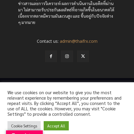
ข่าวสารและการวิเคราะห์ ผลการดำเนินงานในอดีตที่ผ่าน
มา ไม่สามารถรับประกันผลลัพธ์ที่อาจเกิดขึ้นในอนาคตได้
เนื่องจากตลาดมีความผันผวนสูง และ ขึ้นอยู่กับปัจจัยต่าง
ๆ มากมาย
Contact us:
admin@thaifrx.com
© Copyright - © 2565 THAIFRX.COM
We use cookies on our website to give you the most
HOME
ANALYSIS BY THAIFRX
NEWSTODAY
CRYPTO
relevant experience by remembering your preferences and
KNOWLEDGE
repeat visits. By clicking “Accept All”, you consent to the
use of ALL the cookies. However, you may visit "Cookie
Settings" to provide a controlled consent.
Cookie Settings
Accept All