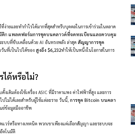
ีที่ง่ายและทำกำไรได้มากที่สุดสำหรับบุคคลในการเข้าร่วมในตลาด
ัติ
ก
แพลตฟอร์มการขุดบนคลาวด์ที่จดทะเบียนและควบคุม
ะบบที่ขับเคลื่อนด้วย AI อันทรงพลัง
ล่าสุด
สัญญาการขุด
วันที่เป็นไปได้ของ
สูงถึง $6,232
ทำให้เป็นหนึ่งในโอกาสในการ
ได้หรือไม่?
ั้งเดิมต้องใช้เครื่อง ASIC ที่มีราคาแพง ค่าไฟฟ้าที่สูง และการ
ไปไม่ได้เลยสำหรับผู้ใช้แต่ละราย
วันนี้,
การขุด Bitcoin บนคลา
ย์ข้อมูลมืออาชีพ
ฮาร์ดแวร์หรือทางเทคนิค พวกเขาเพียงแค่เลือกสัญญา และระบบจะ
อัตโนมัติ