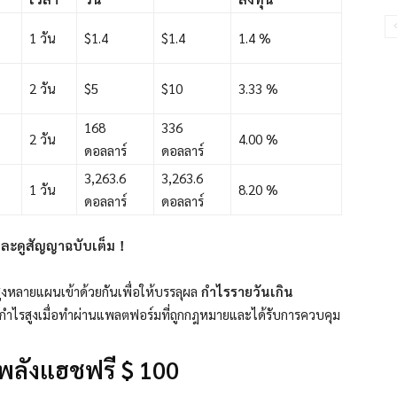
1 วัน
$1.4
$1.4
1.4 %
2 วัน
$5
$10
3.33 %
168
336
2 วัน
4.00 %
ดอลลาร์
ดอลลาร์
3,263.6
3,263.6
1 วัน
8.20 %
ดอลลาร์
ดอลลาร์
00 และดูสัญญาฉบับเต็ม！
หลายแผนเข้าด้วยกันเพื่อให้บรรลุผล
กำไรรายวันเกิน
ลกำไรสูงเมื่อทำผ่านแพลตฟอร์มที่ถูกกฎหมายและได้รับการควบคุม
พลังแฮชฟรี $ 100