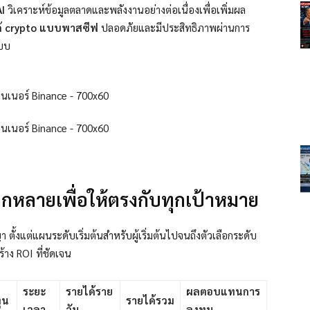
AI
วิเคราะห์ข้อมูลตลาดและพลังงานอย่างต่อเนื่องเพื่อเพิ่มผล
้ crypto แบบพาสซีฟ
ปลอดภัยและมีประสิทธิภาพผ่านการ
แบบ
หลายเพื่อให้ตรงกับทุกเป้าหมาย
ั้งแต่แผนระดับเริ่มต้นสำหรับผู้เริ่มต้นไปจนถึงตัวเลือกระดับ
้าง ROI ที่ชัดเจน
ระยะ
รายได้ราย
ผลตอบแทนการ
ุน
รายได้รวม
เวลา
วัน
ลงทุน