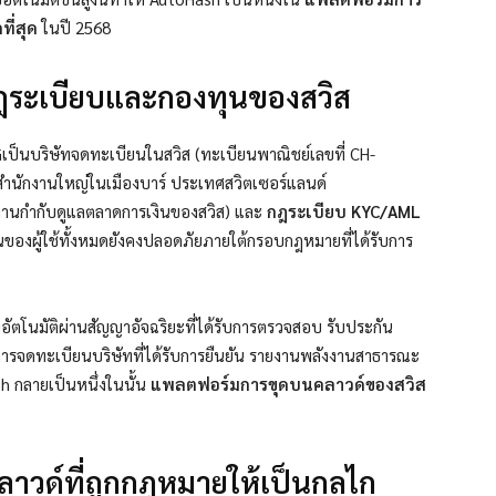
ที่สุด
ในปี 2568
ฎระเบียบและกองทุนของสวิส
G
เป็นบริษัทจดทะเบียนในสวิส (ทะเบียนพาณิชย์เลขที่ CH-
ีสำนักงานใหญ่ในเมืองบาร์ ประเทศสวิตเซอร์แลนด์
านกำกับดูแลตลาดการเงินของสวิส) และ
กฎระเบียบ KYC/AML
ทุนของผู้ใช้ทั้งหมดยังคงปลอดภัยภายใต้กรอบกฎหมายที่ได้รับการ
ตโนมัติผ่านสัญญาอัจฉริยะที่ได้รับการตรวจสอบ รับประกัน
การจดทะเบียนบริษัทที่ได้รับการยืนยัน รายงานพลังงานสาธารณะ
sh กลายเป็นหนึ่งในนั้น
แพลตฟอร์มการขุดบนคลาวด์ของสวิส
ลาวด์ที่ถูกกฎหมายให้เป็นกลไก