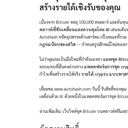
สร้างรายได้เชิงรับของคุณ
เนื่องจาก Bitcoin ทะลุ 100,000 ดอลลาร์ และต้นทุนด
คลาวด์ที่ขับเคลื่อนและควบคุมโดย AI
เสนอเส้นท
AutoHash ขจัดอุปสรรคด้านฮาร์ดแวร์ในขณะที่รวม
กฎระเบียบของสวิส
— กำหนดรูปลักษณ์ใหม่ของการ
ไม่ว่าคุณจะเป็นมือใหม่ที่กำลังมองหา
แอพขุด Bitc
ตอบแทนที่มั่นคงผ่านทาง
แพลตฟอร์มการขุด cryp
กำไรเพื่อสร้างรายได้จริง
รายได้ crypto แบบพาส
เยี่ยมชม www.autohash.com วันนี้ รับสิทธิ์ของคุณ
เคลื่อนด้วย AI ด้วยหนึ่งในแพลตฟอร์มการขุด Bitcoin 
อ่านเพิ่มเติม: เว็บไซต์ขุด Bitcoin บนคลาวด์ฟรี