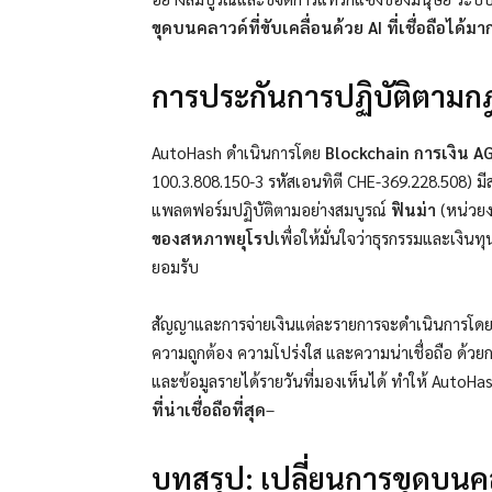
ขุดบนคลาวด์ที่ขับเคลื่อนด้วย AI ที่เชื่อถือได้มาก
การประกันการปฏิบัติตามก
AutoHash ดำเนินการโดย
Blockchain การเงิน A
100.3.808.150-3 รหัสเอนทิตี CHE-369.228.508) ม
แพลตฟอร์มปฏิบัติตามอย่างสมบูรณ์
ฟินม่า
(หน่วยง
ของสหภาพยุโรป
เพื่อให้มั่นใจว่าธุรกรรมและเงิน
ยอมรับ
สัญญาและการจ่ายเงินแต่ละรายการจะดำเนินการโดยอั
ความถูกต้อง ความโปร่งใส และความน่าเชื่อถือ
ด้วย
และข้อมูลรายได้รายวันที่มองเห็นได้ ทำให้ AutoHa
ที่น่าเชื่อถือที่สุด
–
บทสรุป: เปลี่ยนการขุดบนค