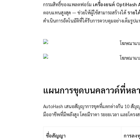
กรรมสิทธิ์ของแพลตฟอร์ม
เครื่องยนต์ OptiHash 
ตอบแทนสูงสุด — ช่วยให้ผู้ใช้สามารถสร้างได้
รายได
ดำเนินการอัตโนมัติที่ได้รับการควบคุมอย่างเต็มรูป
แผนการขุดบนคลาวด์ที่หลาก
AutoHash เสนอสัญญาการขุดที่แตกต่างกัน 10 สัญญา ต
มืออาชีพที่มีพลังสูง โดยมีราคา ระยะเวลา และโครงสร
ชื่อสัญญา
การลงท