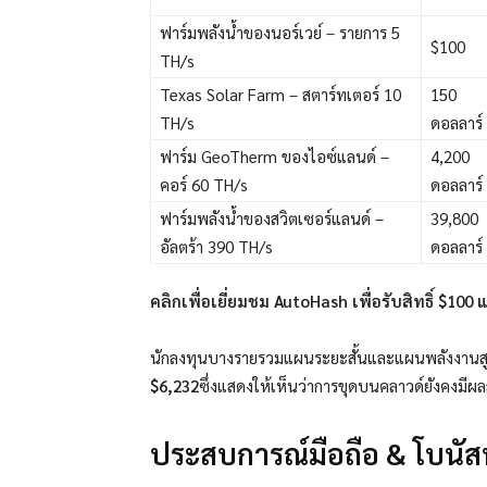
ฟาร์มพลังน้ำของนอร์เวย์ – รายการ 5
$100
TH/s
Texas Solar Farm – สตาร์ทเตอร์ 10
150
TH/s
ดอลลาร์
ฟาร์ม GeoTherm ของไอซ์แลนด์ –
4,200
คอร์ 60 TH/s
ดอลลาร์
ฟาร์มพลังน้ำของสวิตเซอร์แลนด์ –
39,800
อัลตร้า 390 TH/s
ดอลลาร์
คลิกเพื่อเยี่ยมชม AutoHash เพื่อรับสิทธิ์ $1
นักลงทุนบางรายรวมแผนระยะสั้นและแผนพลังงานสูง
$6,232
ซึ่งแสดงให้เห็นว่าการขุดบนคลาวด์ยังคงมีผ
ประสบการณ์มือถือ & โบนัส