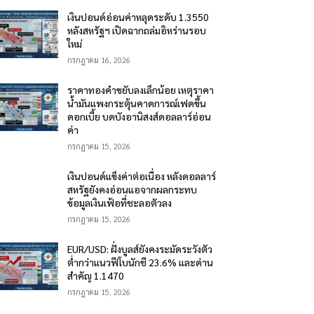
เงินปอนด์อ่อนค่าหลุดระดับ 1.3550
หลังสหรัฐฯ เปิดฉากถล่มอิหร่านรอบ
ใหม่
กรกฎาคม 16, 2026
ราคาทองคำขยับลงเล็กน้อย เหตุราคา
น้ำมันแพงกระตุ้นคาดการณ์เฟดขึ้น
ดอกเบี้ย บดบังอานิสงส์ดอลลาร์อ่อน
ค่า
กรกฎาคม 15, 2026
เงินปอนด์แข็งค่าต่อเนื่อง หลังดอลลาร์
สหรัฐยังคงอ่อนแอจากผลกระทบ
ข้อมูลเงินเฟ้อที่ชะลอตัวลง
กรกฎาคม 15, 2026
EUR/USD: ฝั่งบูลส์ยังคงระมัดระวังตัว
ต่ำกว่าแนวฟีโบนักชี 23.6% และด่าน
สำคัญ 1.1470
กรกฎาคม 15, 2026