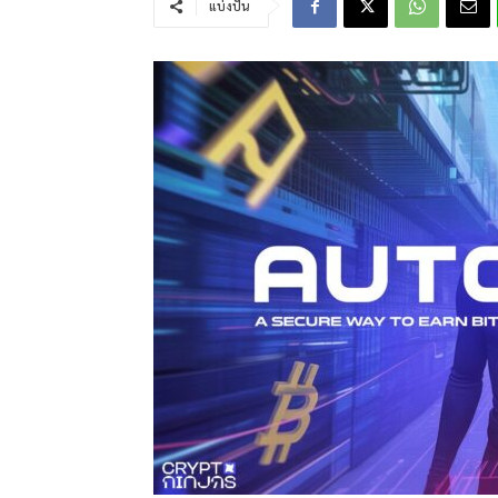
แบ่งปัน