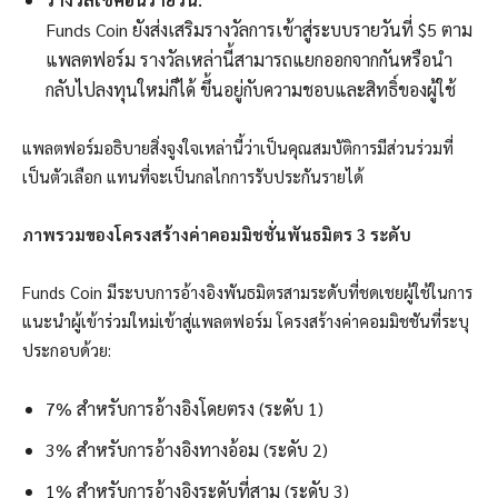
Funds Coin ยังส่งเสริมรางวัลการเข้าสู่ระบบรายวันที่ $5 ตาม
แพลตฟอร์ม รางวัลเหล่านี้สามารถแยกออกจากกันหรือนำ
กลับไปลงทุนใหม่ก็ได้ ขึ้นอยู่กับความชอบและสิทธิ์ของผู้ใช้
แพลตฟอร์มอธิบายสิ่งจูงใจเหล่านี้ว่าเป็นคุณสมบัติการมีส่วนร่วมที่
เป็นตัวเลือก แทนที่จะเป็นกลไกการรับประกันรายได้
ภาพรวมของโครงสร้างค่าคอมมิชชั่นพันธมิตร 3 ระดับ
Funds Coin มีระบบการอ้างอิงพันธมิตรสามระดับที่ชดเชยผู้ใช้ในการ
แนะนำผู้เข้าร่วมใหม่เข้าสู่แพลตฟอร์ม โครงสร้างค่าคอมมิชชันที่ระบุ
ประกอบด้วย:
7% สำหรับการอ้างอิงโดยตรง (ระดับ 1)
3% สำหรับการอ้างอิงทางอ้อม (ระดับ 2)
1% สำหรับการอ้างอิงระดับที่สาม (ระดับ 3)