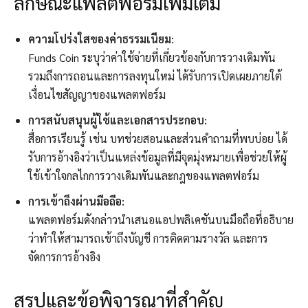
ลักษณะแพลตฟอร์มเพิ่มเติม
ความโปร่งใสของค่าธรรมเนียม:
Funds Coin ระบุว่าค่าใช้จ่ายที่เกี่ยวข้องกับการวางเดิมพัน
รวมถึงการถอนและการลงทุนใหม่ ได้รับการเปิดเผยภายใต้
เงื่อนไขสัญญาของแพลตฟอร์ม
การสนับสนุนผู้ใช้และเอกสารประกอบ:
สื่อการเรียนรู้ เช่น บทช่วยสอนและส่วนคำถามที่พบบ่อย ได้
รับการอ้างอิงว่าเป็นแหล่งข้อมูลที่มีจุดมุ่งหมายเพื่อช่วยให้ผู้
ใช้เข้าใจกลไกการวางเดิมพันและกฎของแพลตฟอร์ม
การเข้าถึงผ่านมือถือ:
แพลตฟอร์มดังกล่าวนำเสนอแอปพลิเคชันบนมือถือที่อธิบาย
ว่าทำให้สามารถเข้าถึงบัญชี การติดตามรางวัล และการ
จัดการการอ้างอิง
สรุปและข้อพิจารณาที่สำคัญ