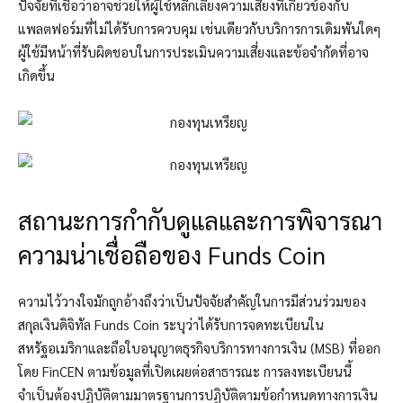
ปัจจัยที่เชื่อว่าอาจช่วยให้ผู้ใช้หลีกเลี่ยงความเสี่ยงที่เกี่ยวข้องกับ
แพลตฟอร์มที่ไม่ได้รับการควบคุม เช่นเดียวกับบริการการเดิมพันใดๆ
ผู้ใช้มีหน้าที่รับผิดชอบในการประเมินความเสี่ยงและข้อจำกัดที่อาจ
เกิดขึ้น
สถานะการกำกับดูแลและการพิจารณา
ความน่าเชื่อถือของ Funds Coin
ความไว้วางใจมักถูกอ้างถึงว่าเป็นปัจจัยสำคัญในการมีส่วนร่วมของ
สกุลเงินดิจิทัล Funds Coin ระบุว่าได้รับการจดทะเบียนใน
สหรัฐอเมริกาและถือใบอนุญาตธุรกิจบริการทางการเงิน (MSB) ที่ออก
โดย FinCEN ตามข้อมูลที่เปิดเผยต่อสาธารณะ การลงทะเบียนนี้
จำเป็นต้องปฏิบัติตามมาตรฐานการปฏิบัติตามข้อกำหนดทางการเงิน