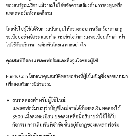
ของสหรัฐอเมริกา แม้ว่าจะไม่ได้ขจัดความเสี่ยงด้านการลงทุนหรือ
แพลตฟอร์มทั้งหมดก็ตาม
โดยทั่วไปผู้ใช้ได้รับการสนับสนุนให้ตรวจสอบการเรียกร้องตามกฎ
ระเบียบอย่างอิสระ และทำความเข้าใจว่าการลงทะเบียนดังกล่าวนำ
ไปใช้กับบริการการเดิมพันโดยเฉพาะอย่างไร
คุณสมบัติของแพลตฟอร์มและสิ่งจูงใจของผู้ใช้
Funds Coin โฆษณาคุณสมบัติหลายอย่างที่ผู้ใช้เผชิญซึ่งออกแบบมา
เพื่อส่งเสริมการมีส่วนร่วม:
งบทดลองสำหรับผู้ใช้ใหม่:
แพลตฟอร์มระบุว่าบัญชีใหม่อาจได้รับยอดเงินทดลองใช้
$500 เมื่อลงทะเบียน ยอดคงเหลือนี้อธิบายว่าใช้ได้กับ
กิจกรรมการเดิมพันที่จำกัด ขึ้นอยู่กับกฎของแพลตฟอร์ม
รางวัลเช็คอินรายวัน: