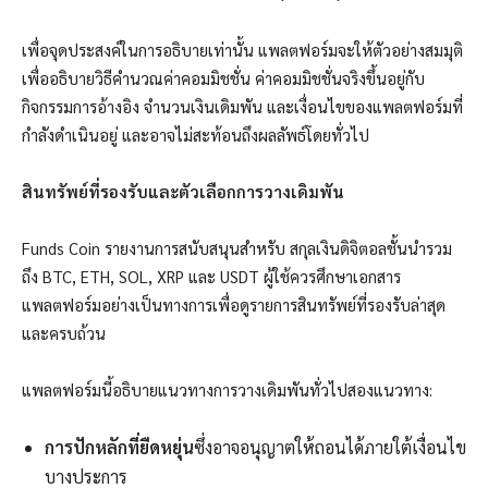
เพื่อจุดประสงค์ในการอธิบายเท่านั้น แพลตฟอร์มจะให้ตัวอย่างสมมุติ
เพื่ออธิบายวิธีคำนวณค่าคอมมิชชั่น ค่าคอมมิชชั่นจริงขึ้นอยู่กับ
กิจกรรมการอ้างอิง จำนวนเงินเดิมพัน และเงื่อนไขของแพลตฟอร์มที่
กำลังดำเนินอยู่ และอาจไม่สะท้อนถึงผลลัพธ์โดยทั่วไป
สินทรัพย์ที่รองรับและตัวเลือกการวางเดิมพัน
Funds Coin รายงานการสนับสนุนสำหรับ
สกุลเงินดิจิตอลชั้นนำ
รวม
ถึง BTC, ETH, SOL, XRP และ USDT ผู้ใช้ควรศึกษาเอกสาร
แพลตฟอร์มอย่างเป็นทางการเพื่อดูรายการสินทรัพย์ที่รองรับล่าสุด
และครบถ้วน
แพลตฟอร์มนี้อธิบายแนวทางการวางเดิมพันทั่วไปสองแนวทาง:
การปักหลักที่ยืดหยุ่น
ซึ่งอาจอนุญาตให้ถอนได้ภายใต้เงื่อนไข
บางประการ