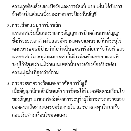
ความถูกต้องด้วยสองปัจจัยและการจัดเก็บแบบเย็น ได้รับการ
อ้างอิงเป็นส่วนหนึ่งของมาตรการป้องกันบัญชี
การเลือกแผนการปักหลัก
แพลตฟอร์มนี้แสดงรายการสัญญาการปักหลักหลายสัญญา
ซึ่งมีระยะเวลาต่างกันและอัตราผลตอบแทนรายวันที่ระบุไว้
แผนบางแผนมีป้ายกำกับว่าเป็นแผนพรีเมียมหรือวีไอพี และ
แพลตฟอร์มระบุว่าแผนเหล่านี้เกี่ยวข้องกับผลตอบแทนที่
ระบุไว้ที่สูงกว่า แม้ว่าแผนเหล่านั้นอาจเกี่ยวข้องกับระดับ
ความมุ่งมั่นที่สูงกว่าก็ตาม
การกระจายรางวัลและการจัดการบัญชี
เมื่อสัญญาปักหลักมีผลแล้ว รางวัลจะได้รับเครดิตตามเงื่อนไข
ของสัญญา แพลตฟอร์มดังกล่าวระบุว่าผู้ใช้สามารถตรวจสอบ
ยอดคงเหลือผ่านแดชบอร์ดภายใน และอาจลงทุนใหม่หรือ
ถอนเงินตามเงื่อนไขของแผน