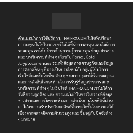
คำแนะนำการใช้บริการ:
THAIFRX.COM ไม่ใช่ที่ปรึกษา
การลงทุน ไม่ใช่โบรกเกอร์ ไม่ได้ชี้นำการลงทุน และไม่มีการ
ระดมทุน เราให้บริการด้านความรู้การลงทุน ข้อมูลข่าวสาร
และ บทวิเคราะห์ต่าง ๆ เกี่ยวกับ Forex , Gold
,Cryptocurrencies รวมทั้งข้อมูลทางเศรษฐกิจและข้อมูล
การตลาดอื่น ๆ ที่อาจเป็นประโยชน์กับกลุ่มผู้ใช้บริการ
เว็บไซต์และสื่อโซเซียลต่าง ๆ ของเรา กรุณาใช้วิจารณญาณ
และการตัดสินใจของท่านในการรับรู้ข้อมูลข่าวสาร และ
บทวิเคราะห์ต่าง ๆ ในเว็บไซต์ THAIFRX.COM เราไม่ได้กา
รันตีความถูกต้อง และ ความแม่นยำในการวิเคราะห์ข้อมูล
ข่าวสารและการวิเคราะห์ ผลการดำเนินงานในอดีตที่ผ่าน
มา ไม่สามารถรับประกันผลลัพธ์ที่อาจเกิดขึ้นในอนาคตได้
เนื่องจากตลาดมีความผันผวนสูง และ ขึ้นอยู่กับปัจจัยต่าง
ๆ มากมาย