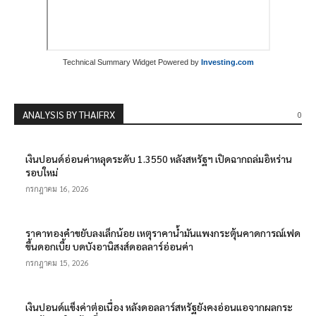
Technical Summary Widget Powered by
Investing.com
ANALYSIS BY THAIFRX
0
เงินปอนด์อ่อนค่าหลุดระดับ 1.3550 หลังสหรัฐฯ เปิดฉากถล่มอิหร่าน
รอบใหม่
กรกฎาคม 16, 2026
ราคาทองคำขยับลงเล็กน้อย เหตุราคาน้ำมันแพงกระตุ้นคาดการณ์เฟด
ขึ้นดอกเบี้ย บดบังอานิสงส์ดอลลาร์อ่อนค่า
กรกฎาคม 15, 2026
เงินปอนด์แข็งค่าต่อเนื่อง หลังดอลลาร์สหรัฐยังคงอ่อนแอจากผลกระ