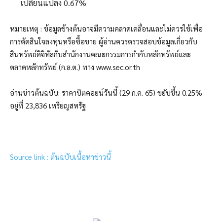
เปลี่ยนแปลง 0.67%
หมายเหตุ : ข้อมูลข้างต้นอาจมีความคลาดเคลื่อนและไม่ควรใช้เพื่อ
การตัดสินใจลงทุนหรือซื้อขาย ผู้อ่านควรตรวจสอบข้อมูลเกี่ยวกับ
สินทรัพย์ดิจิทัลกับสำนักงานคณะกรรมการกำกับหลักทรัพย์และ
ตลาดหลักทรัพย์ (ก.ล.ต.) ทาง www.sec.or.th
อ่านข่าวต้นฉบับ: ราคาบิตคอยน์วันนี้ (29 ก.ค. 65) ขยับขึ้น 0.25%
อยู่ที่ 23,836 เหรียญสหรัฐ
Source link : ต้นฉบับเนื้อหาข่าวนี้