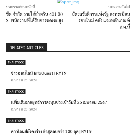
บทความก่อนหน้านี้
บทความถัดไป
ขีด จำกัด รายได้สำหรับ 401 (k)
บัตรสวัสดิการแห่งรัฐ ลงทะเบียน
S: พนักงานที่ได้รับการชดเชยสูง
รอบใหม่ คลัง แจงหลักเกณฑ์
ส.ค.นี้
RELATED ARTICLES
THAI STOCK
ข่าวออนไลน์ InfoQuest | RYT9
เมษายน 25, 2024
THAI STOCK
(เพิ่มเติม)กลยุทธ์การลงทุนช่วงเช้าวันที่ 25 เมษายน 2567
เมษายน 25, 2024
THAI STOCK
ดาวโจนส์ยังคงร่วง ล่าสุดลบกว่า 100 จุด | RYT9