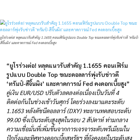
ยูโรร่วงต่อ! หลุดแนวรับสำคัญ 1.1655 คอนเฟิร์มรูปแบบ Double Top ขณะดอลลาร์พุ่งรับข่าวดี 'ทรัมป์-
สีจิ้นผิง' และคาดการณ์ Fed คงดอกเบี้ยสูง
“ยูโรร่วงต่อ! หลุดแนวรับสำคัญ 1.1655 คอนเฟิร์ม
รูปแบบ Double Top ขณะดอลลาร์พุ่งรับข่าวดี
‘ทรัมป์-สีจิ้นผิง’ และคาดการณ์ Fed คงดอกเบี้ยสูง”
คู่เงิน EUR/USD ปรับตัวลดลงต่อเนื่องเป็นวันที่ 4
ติดต่อกันในช่วงเช้าวันศุกร์ โดยร่วงลงมาแตะระดับ
1.1653 หลังดัชนีดอลลาร์ (DXY) ทะยานทดสอบระดับ
99.00 ซึ่งเป็นระดับสูงสุดในรอบ 2 สัปดาห์ ท่ามกลาง
ความเชื่อมั่นที่เพิ่มขึ้นจากการเจรจาระดับพรีเมียมใน
ปักกิ่งและทิศทางดอกเบี้ยสหรัฐฯ ที่ยังคงอยู่ในระดับสูง