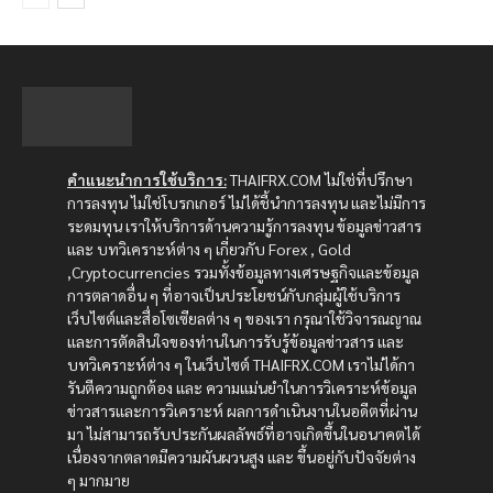
คำแนะนำการใช้บริการ:
THAIFRX.COM ไม่ใช่ที่ปรึกษา
การลงทุน ไม่ใช่โบรกเกอร์ ไม่ได้ชี้นำการลงทุน และไม่มีการ
ระดมทุน เราให้บริการด้านความรู้การลงทุน ข้อมูลข่าวสาร
และ บทวิเคราะห์ต่าง ๆ เกี่ยวกับ Forex , Gold
,Cryptocurrencies รวมทั้งข้อมูลทางเศรษฐกิจและข้อมูล
การตลาดอื่น ๆ ที่อาจเป็นประโยชน์กับกลุ่มผู้ใช้บริการ
เว็บไซต์และสื่อโซเซียลต่าง ๆ ของเรา กรุณาใช้วิจารณญาณ
และการตัดสินใจของท่านในการรับรู้ข้อมูลข่าวสาร และ
บทวิเคราะห์ต่าง ๆ ในเว็บไซต์ THAIFRX.COM เราไม่ได้กา
รันตีความถูกต้อง และ ความแม่นยำในการวิเคราะห์ข้อมูล
ข่าวสารและการวิเคราะห์ ผลการดำเนินงานในอดีตที่ผ่าน
มา ไม่สามารถรับประกันผลลัพธ์ที่อาจเกิดขึ้นในอนาคตได้
เนื่องจากตลาดมีความผันผวนสูง และ ขึ้นอยู่กับปัจจัยต่าง
ๆ มากมาย