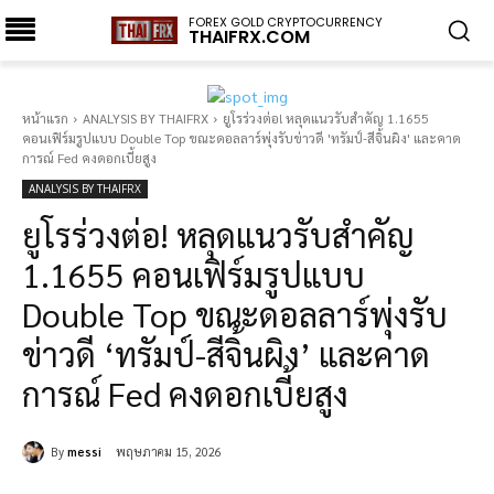
FOREX GOLD CRYPTOCURRENCY
THAIFRX.COM
หน้าแรก
ANALYSIS BY THAIFRX
ยูโรร่วงต่อ! หลุดแนวรับสำคัญ 1.1655
คอนเฟิร์มรูปแบบ Double Top ขณะดอลลาร์พุ่งรับข่าวดี 'ทรัมป์-สีจิ้นผิง' และคาด
การณ์ Fed คงดอกเบี้ยสูง
ANALYSIS BY THAIFRX
ยูโรร่วงต่อ! หลุดแนวรับสำคัญ
1.1655 คอนเฟิร์มรูปแบบ
Double Top ขณะดอลลาร์พุ่งรับ
ข่าวดี ‘ทรัมป์-สีจิ้นผิง’ และคาด
การณ์ Fed คงดอกเบี้ยสูง
By
messi
พฤษภาคม 15, 2026