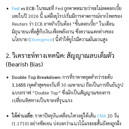
Fed
vs ECB:
ในขณะที่ Fed ถูกคาดหมายว่าจะไม่ลดดอกเบี้ย
เลยในปี 2026 นี้ แต่ฝั่งยุโรปเริ่มมีการคาดการณ์จากโพลของ
Reuters ว่า ECB อาจจำเป็นต้อง “ขึ้นดอกเบี้ย” ในเดือน
มิถุนายนเพื่อสู้กับเงินเฟ้อพลังงาน ซึ่งความแตกต่างของ
นโยบาย (
Divergence
) นี้ทำให้ยูโรมีความผันผวนสูง
2. วิเคราะห์ทางเทคนิค: สัญญาณลบเต็มตัว
(Bearish Bias)
Double Top Breakdown:
การที่ราคาหลุดต่ำกว่าระดับ
1.1655
(จุดต่ำสุดของวันที่ 30 เมษายน) ถือเป็นการยืนยันรูป
แบบกราฟ “Double Top” ซึ่งมักเป็นสัญญาณของการ
เปลี่ยนทิศทางเป็นขาลงที่รุนแรง
ใต้ค่าเฉลี่ย:
ราคาปัจจุบันเคลื่อนไหวอยู่ใต้เส้น
EMA
20 วัน
(1.1710) อย่างชัดเจน บ่งบอกว่าแนวโน้มระยะสั้นยังคงถูกฝั่ง