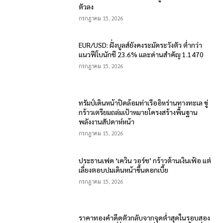
ตัวลง
กรกฎาคม 15, 2026
EUR/USD: ฝั่งบูลส์ยังคงระมัดระวังตัว ต่ำกว่า
แนวฟีโบนักชี 23.6% และด่านสำคัญ 1.1470
กรกฎาคม 15, 2026
ทรัมป์เดินหน้าปิดล้อมท่าเรืออิหร่านทางทะเล ขู่
กร้าวเตรียมถล่มเป้าหมายโครงสร้างพื้นฐาน
พลังงานสัปดาห์หน้า
กรกฎาคม 15, 2026
ประธานเฟด ‘เควิน วอร์ช’ กร้าวต้านเงินเฟ้อ แต่
เลี่ยงตอบปมเดินหน้าขึ้นดอกเบี้ย
กรกฎาคม 15, 2026
ราคาทองคำดีดตัวกลับจากจุดต่ำสุดในรอบสอง