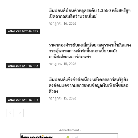
เงินปอนด์อ่อนค่าหลุดระดับ 1.3550 หลังสหรัฐฯ
เปิดฉากถล่มอิหร่านรอบใหม่
กรกฎาคม 16, 2026
ANALYSIS BY THAIFRX
ราคาทองคำขยับลงเล็กน้อย เหตุราคาน้ำมันแพง
กระตุ้นคาดการณ์เฟดขึ้นดอกเบี้ย บดบัง
อานิสงส์ดอลลาร์อ่อนค่า
กรกฎาคม 15, 2026
ANALYSIS BY THAIFRX
เงินปอนด์แข็งค่าต่อเนื่อง หลังดอลลาร์สหรัฐยัง
คงอ่อนแอจากผลกระทบข้อมูลเงินเฟ้อที่ชะลอ
ตัวลง
กรกฎาคม 15, 2026
ANALYSIS BY THAIFRX
- Advertisment -