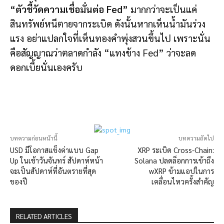
“ตัวชี้วัดความเชื่อมั่นต่อ Fed”
มากกว่าจะเป็นแค่
สินทรัพย์หนีตายจากระเบิด ดังนั้นหากเห็นน้ำมันร่วง
แรง อย่าแปลกใจที่เห็นทองคำพุ่งสวนขึ้นไป เพราะนั่น
คือสัญญาณว่าตลาดกำลัง “แทงข้าง Fed” ว่าจะลด
ดอกเบี้ยนั่นเองครับ
บทความก่อนหน้านี้
บทความถัดไป
USD มีโอกาสแข็งค่าแบบ Gap
XRP ระเบิด Cross-Chain:
Up ในเช้าวันจันทร์ สัปดาห์หน้า
Solana ปลดล็อกการเข้าถึง
จะเป็นสัปดาห์ที่อันตรายที่สุด
wXRP ข้ามแอปในการ
ของปี
เคลื่อนไหวครั้งสำคัญ
RELATED ARTICLES