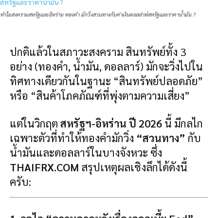
ทำไมสงครามสหรัฐและอิหร่าน ทองคำ มักวิ่งสวนทางกับค่าเงินดอลล่าห์สหรัฐและราคาน้ำมัน ?
ปกติแล้วในสภาวะสงคราม สินทรัพย์ทั้ง 3
อย่าง (ทองคำ, น้ำมัน, ดอลลาร์) มักจะวิ่งไปใน
ทิศทางเดียวกันในฐานะ “สินทรัพย์ปลอดภัย”
หรือ “สินค้าโภคภัณฑ์ที่พุ่งตามความเสี่ยง”
แต่ในวิกฤต
สหรัฐฯ-อิหร่าน ปี 2026
นี้ มีกลไก
เฉพาะตัวที่ทำให้ทองคำมักวิ่ง
“สวนทาง”
กับ
น้ำมันและดอลลาร์ในบางจังหวะ ซึ่ง
THAIFRX.COM
สรุปเหตุผลเชิงลึกได้ดังนี้
ครับ: