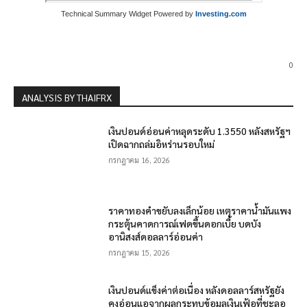
Technical Summary Widget Powered by
Investing.com
0
ANALYSIS BY THAIFRX
เงินปอนด์อ่อนค่าหลุดระดับ 1.3550 หลังสหรัฐฯ
เปิดฉากถล่มอิหร่านรอบใหม่
กรกฎาคม 16, 2026
ราคาทองคำขยับลงเล็กน้อย เหตุราคาน้ำมันแพง
กระตุ้นคาดการณ์เฟดขึ้นดอกเบี้ย บดบัง
อานิสงส์ดอลลาร์อ่อนค่า
กรกฎาคม 15, 2026
เงินปอนด์แข็งค่าต่อเนื่อง หลังดอลลาร์สหรัฐยัง
คงอ่อนแอจากผลกระทบข้อมูลเงินเฟ้อที่ชะลอ