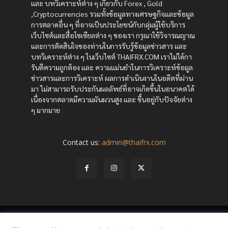
และ บทวิเคราะห์ต่าง ๆ เกี่ยวกับ Forex , Gold
,Cryptocurrencies รวมทั้งข้อมูลทางเศรษฐกิจและข้อมูล
การตลาดอื่น ๆ ที่อาจเป็นประโยชน์กับกลุ่มผู้ใช้บริการ
เว็บไซต์และสื่อโซเซียลต่าง ๆ ของเรา กรุณาใช้วิจารณญาณ
และการตัดสินใจของท่านในการรับรู้ข้อมูลข่าวสาร และ
บทวิเคราะห์ต่าง ๆ ในเว็บไซต์ THAIFRX.COM เราไม่ได้กา
รันตีความถูกต้อง และ ความแม่นยำในการวิเคราะห์ข้อมูล
ข่าวสารและการวิเคราะห์ ผลการดำเนินงานในอดีตที่ผ่าน
มา ไม่สามารถรับประกันผลลัพธ์ที่อาจเกิดขึ้นในอนาคตได้
เนื่องจากตลาดมีความผันผวนสูง และ ขึ้นอยู่กับปัจจัยต่าง
ๆ มากมาย
Contact us:
admin@thaifrx.com
© Copyright - © 2565 THAIFRX.COM