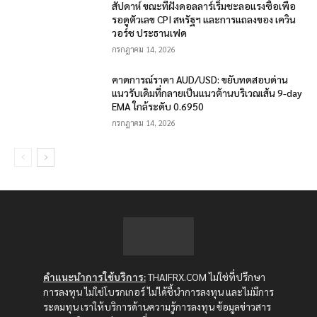
สัปดาห์ ขณะที่ฝั่งดอลลาร์เริ่มชะลอแรงซื้อเพื่อ
รอดูตัวเลข CPI สหรัฐฯ และการแถลงของ เควิน
วอร์ช ประธานเฟด
กรกฎาคม 14, 2026
คาดการณ์ราคา AUD/USD: ขยับทดสอบด่าน
แนวรับเดิมที่กลายเป็นแนวต้านบริเวณเส้น 9-day
EMA ใกล้ระดับ 0.6950
กรกฎาคม 14, 2026
คำแนะนำการใช้บริการ:
THAIFRX.COM ไม่ใช่ที่ปรึกษา
การลงทุน ไม่ใช่โบรกเกอร์ ไม่ได้ชี้นำการลงทุน และไม่มีการ
ระดมทุน เราให้บริการด้านความรู้การลงทุน ข้อมูลข่าวสาร