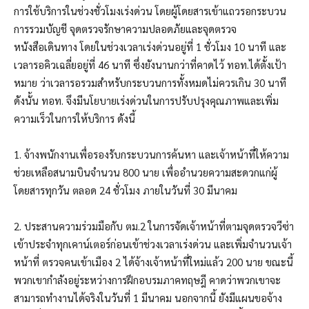
การใช้บริการในช่วงชั่วโมงเร่งด่วน โดยผู้โดยสารเข้าแถวรอกระบวน
การรวมบัญชี จุดตรวจรักษาความปลอดภัยและจุดตรวจ
หนังสือเดินทาง โดยในช่วงเวลาเร่งด่วนอยู่ที่ 1 ชั่วโมง 10 นาที และ
เวลารอคิวเฉลี่ยอยู่ที่ 46 นาที ซึ่งยังนานกว่าที่คาดไว้ ทอท.ได้ตั้งเป้า
หมาย ว่าเวลารอรวมสำหรับกระบวนการทั้งหมดไม่ควรเกิน 30 นาที
ดังนั้น ทอท. จึงมีนโยบายเร่งด่วนในการปรับปรุงคุณภาพและเพิ่ม
ความเร็วในการให้บริการ ดังนี้
1. จ้างพนักงานเพื่อรองรับกระบวนการค้นหา และเจ้าหน้าที่ให้ความ
ช่วยเหลือสนามบินจำนวน 800 นาย เพื่ออำนวยความสะดวกแก่ผู้
โดยสารทุกวัน ตลอด 24 ชั่วโมง ภายในวันที่ 30 มีนาคม
2. ประสานความร่วมมือกับ ตม.2 ในการจัดเจ้าหน้าที่ตามจุดตรวจวีซ่า
เข้าประจำทุกเคาน์เตอร์ก่อนเข้าช่วงเวลาเร่งด่วน และเพิ่มจำนวนเจ้า
หน้าที่ ตรวจคนเข้าเมือง 2 ได้จ้างเจ้าหน้าที่ใหม่แล้ว 200 นาย ขณะนี้
พวกเขากำลังอยู่ระหว่างการฝึกอบรมภาคทฤษฎี คาดว่าพวกเขาจะ
สามารถทำงานได้จริงในวันที่ 1 มีนาคม นอกจากนี้ ยังมีแผนขอจ้าง