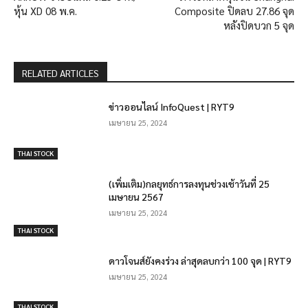
หุ้น XD 08 พ.ค.
Composite ปิดลบ 27.86 จุด
หลังปิดบวก 5 จุด
RELATED ARTICLES
ข่าวออนไลน์ InfoQuest | RYT9
เมษายน 25, 2024
THAI STOCK
(เพิ่มเติม)กลยุทธ์การลงทุนช่วงเช้าวันที่ 25
เมษายน 2567
เมษายน 25, 2024
THAI STOCK
ดาวโจนส์ยังคงร่วง ล่าสุดลบกว่า 100 จุด | RYT9
เมษายน 25, 2024
THAI STOCK