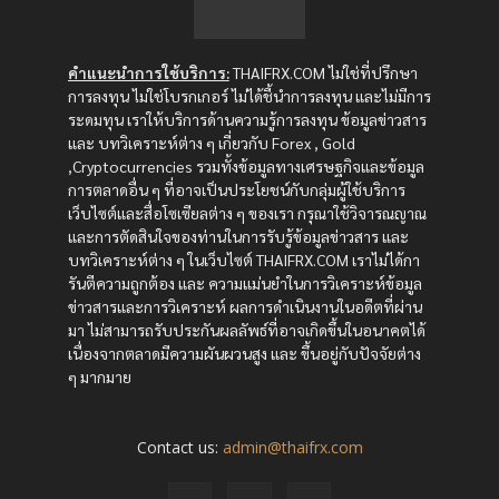
คำแนะนำการใช้บริการ:
THAIFRX.COM ไม่ใช่ที่ปรึกษา
การลงทุน ไม่ใช่โบรกเกอร์ ไม่ได้ชี้นำการลงทุน และไม่มีการ
ระดมทุน เราให้บริการด้านความรู้การลงทุน ข้อมูลข่าวสาร
และ บทวิเคราะห์ต่าง ๆ เกี่ยวกับ Forex , Gold
,Cryptocurrencies รวมทั้งข้อมูลทางเศรษฐกิจและข้อมูล
การตลาดอื่น ๆ ที่อาจเป็นประโยชน์กับกลุ่มผู้ใช้บริการ
เว็บไซต์และสื่อโซเซียลต่าง ๆ ของเรา กรุณาใช้วิจารณญาณ
และการตัดสินใจของท่านในการรับรู้ข้อมูลข่าวสาร และ
บทวิเคราะห์ต่าง ๆ ในเว็บไซต์ THAIFRX.COM เราไม่ได้กา
รันตีความถูกต้อง และ ความแม่นยำในการวิเคราะห์ข้อมูล
ข่าวสารและการวิเคราะห์ ผลการดำเนินงานในอดีตที่ผ่าน
มา ไม่สามารถรับประกันผลลัพธ์ที่อาจเกิดขึ้นในอนาคตได้
เนื่องจากตลาดมีความผันผวนสูง และ ขึ้นอยู่กับปัจจัยต่าง
ๆ มากมาย
Contact us:
admin@thaifrx.com