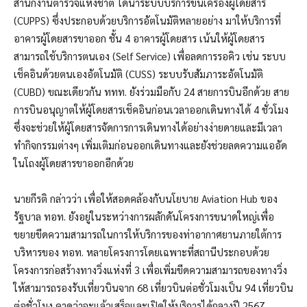
สำนักงานตำรวจแห่งชาติ ได้นำระบบบริการขึ้นเครื่องผู้โดยสาร
(CUPPS) ซึ่งประกอบด้วยบริการอัตโนมัติหลายอย่าง มาให้บริการที่
อาคารผู้โดยสารขาออก ชั้น 4 อาคารผู้โดยสาร เน้นให้ผู้โดยสาร
สามารถใช้บริการตนเอง (Self Service) เพื่อลดการรอคิว เช่น ระบบ
เช็คอินด้วยตนเองอัตโนมัติ (CUSS) ระบบรับสัมภาระอัตโนมัติ
(CUBD) ขณะเดียวกัน ททท. ยังร่วมมือกับ 24 สายการบินอีกด้วย สาย
การบินอนุญาตให้ผู้โดยสารเช็คอินก่อนเวลาออกเดินทางได้ 4 ชั่วโมง
ซึ่งจะช่วยให้ผู้โดยสารจัดการการเดินทางได้อย่างง่ายดายและมีเวลา
ทำกิจกรรมต่างๆ เพิ่มเติมก่อนออกเดินทางและยังช่วยลดความแออัด
ในโถงผู้โดยสารขาออกอีกด้วย
นายกีรติ กล่าวว่า เพื่อให้สอดคล้องกับนโยบาย Aviation Hub ของ
รัฐบาล ทอท. ยังอยู่ในระหว่างการผลักดันโครงการขนาดใหญ่เพื่อ
ขยายขีดความสามารถในการให้บริการของท่าอากาศยานภายใต้การ
บริหารของ ทอท. หลายโครงการโดยเฉพาะที่สถานีประกอบด้วย
โครงการก่อสร้างทางวิ่งแห่งที่ 3 เพื่อเพิ่มขีดความสามารถของทางวิ่ง
ให้สามารถรองรับเที่ยวบินจาก 68 เที่ยวบินต่อชั่วโมงเป็น 94 เที่ยวบิน
ต่อชั่วโมง คาดว่าจะแล้วเสร็จและเปิดให้บริการได้กลางปี ​​2567