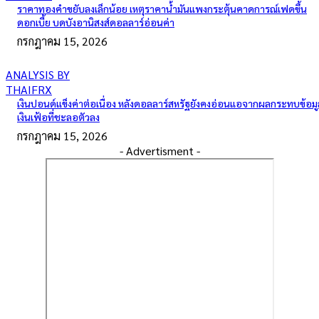
ราคาทองคำขยับลงเล็กน้อย เหตุราคาน้ำมันแพงกระตุ้นคาดการณ์เฟดขึ้น
ดอกเบี้ย บดบังอานิสงส์ดอลลาร์อ่อนค่า
กรกฎาคม 15, 2026
ANALYSIS BY
THAIFRX
เงินปอนด์แข็งค่าต่อเนื่อง หลังดอลลาร์สหรัฐยังคงอ่อนแอจากผลกระทบข้อมู
เงินเฟ้อที่ชะลอตัวลง
กรกฎาคม 15, 2026
- Advertisment -