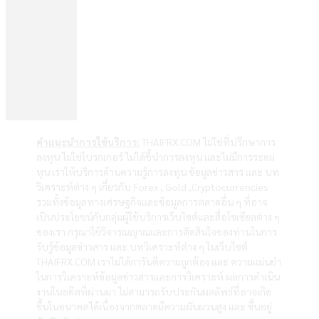
คำแนะนำการใช้บริการ:
THAIFRX.COM ไม่ใช่ที่ปรึกษาการ
ลงทุน ไม่ใช่โบรกเกอร์ ไม่ได้ชี้นำการลงทุน และไม่มีการระดม
ทุน เราให้บริการด้านความรู้การลงทุน ข้อมูลข่าวสาร และ บท
วิเคราะห์ต่าง ๆ เกี่ยวกับ Forex , Gold ,Cryptocurrencies
รวมทั้งข้อมูลทางเศรษฐกิจและข้อมูลการตลาดอื่น ๆ ที่อาจ
เป็นประโยชน์กับกลุ่มผู้ใช้บริการเว็บไซต์และสื่อโซเซียลต่าง ๆ
ของเรา กรุณาใช้วิจารณญาณและการตัดสินใจของท่านในการ
รับรู้ข้อมูลข่าวสาร และ บทวิเคราะห์ต่าง ๆ ในเว็บไซต์
THAIFRX.COM เราไม่ได้การันตีความถูกต้อง และ ความแม่นยำ
ในการวิเคราะห์ข้อมูลข่าวสารและการวิเคราะห์ ผลการดำเนิน
งานในอดีตที่ผ่านมา ไม่สามารถรับประกันผลลัพธ์ที่อาจเกิด
ขึ้นในอนาคตได้เนื่องจากตลาดมีความผันผวนสูง และ ขึ้นอยู่