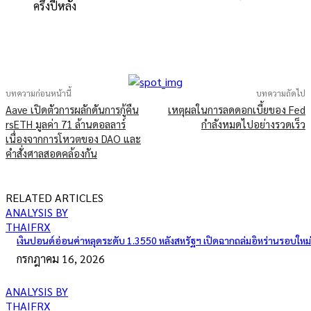
ครึ่งปีหลัง
บทความก่อนหน้านี้
บทความถัดไป
Aave เปิดตัวการผลักดันการกู้คืน
เหตุผลในการลดดอกเบี้ยของ Fed
rsETH มูลค่า 71 ล้านดอลลาร์
กำลังหมดไปอย่างรวดเร็ว
เนื่องจากการโหวตของ DAO และ
คำสั่งศาลสอดคล้องกัน
RELATED ARTICLES
ANALYSIS BY
THAIFRX
เงินปอนด์อ่อนค่าหลุดระดับ 1.3550 หลังสหรัฐฯ เปิดฉากถล่มอิหร่านรอบใหม่
กรกฎาคม 16, 2026
ANALYSIS BY
THAIFRX