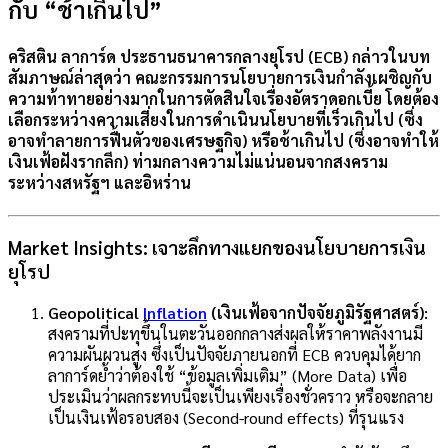
กับ “ช้าเกินไป”
คริสติน ลาการ์ด ประธานธนาคารกลางยุโรป (ECB) กล่าวในบท
สัมภาษณ์ล่าสุดว่า คณะกรรมการนโยบายการเงินกำลังเผชิญกับ
ความท้าทายอย่างมากในการตัดสินใจเรื่องอัตราดอกเบี้ย โดยต้อง
เลือกระหว่างความเสี่ยงในการดำเนินนโยบายที่เร็วเกินไป (ซึ่ง
อาจทำลายการฟื้นตัวของเศรษฐกิจ) หรือช้าเกินไป (ซึ่งอาจทำให้
เงินเฟ้อฝังรากลึก) ท่ามกลางความไม่แน่นอนจากสงคราม
ระหว่างสหรัฐฯ และอิหร่าน
Market Insights: เจาะลึกทางแยกของนโยบายการเงิน
ยุโรป
Geopolitical
Inflation
(เงินเฟ้อจากปัจจัยภูมิรัฐศาสตร์):
สงครามที่ปะทุขึ้นในตะวันออกกลางส่งผลให้ราคาพลังงานมี
ความผันผวนสูง ซึ่งเป็นปัจจัยภายนอกที่ ECB ควบคุมได้ยาก
ลาการ์ดย้ำว่าต้องใช้ “ข้อมูลเพิ่มเติม” (More Data) เพื่อ
ประเมินว่าผลกระทบนี้จะเป็นเพียงเรื่องชั่วคราว หรือจะกลาย
เป็นเงินเฟ้อรอบสอง (Second-round effects) ที่รุนแรง