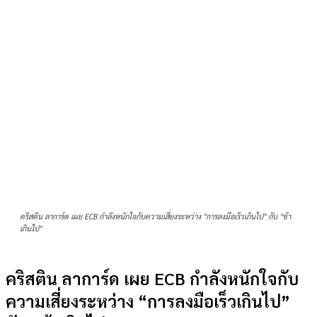
คริสติน ลาการ์ด เผย ECB กำลังหนักใจกับความเสี่ยงระหว่าง "การลงมือเร็วเกินไป" กับ "ช้า
เกินไป"
คริสติน ลาการ์ด เผย ECB กำลังหนักใจกับ
ความเสี่ยงระหว่าง “การลงมือเร็วเกินไป”