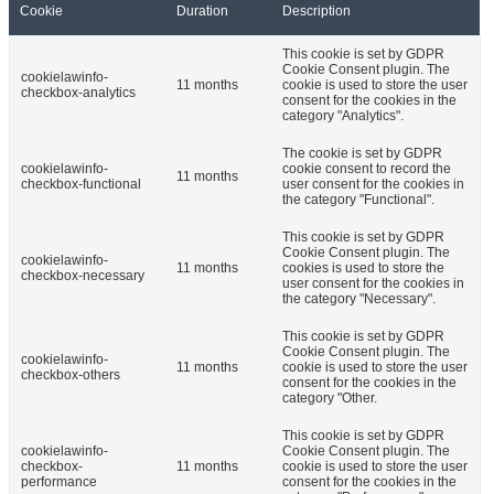
Cookie
Duration
Description
This cookie is set by GDPR
Cookie Consent plugin. The
cookielawinfo-
11 months
cookie is used to store the user
checkbox-analytics
consent for the cookies in the
category "Analytics".
The cookie is set by GDPR
cookielawinfo-
cookie consent to record the
11 months
checkbox-functional
user consent for the cookies in
the category "Functional".
This cookie is set by GDPR
Cookie Consent plugin. The
cookielawinfo-
11 months
cookies is used to store the
checkbox-necessary
user consent for the cookies in
the category "Necessary".
This cookie is set by GDPR
Cookie Consent plugin. The
cookielawinfo-
11 months
cookie is used to store the user
checkbox-others
consent for the cookies in the
category "Other.
This cookie is set by GDPR
cookielawinfo-
Cookie Consent plugin. The
checkbox-
11 months
cookie is used to store the user
performance
consent for the cookies in the