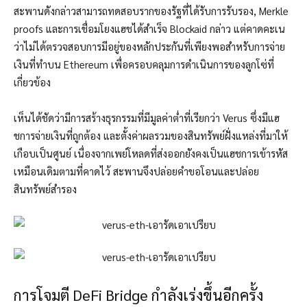
สะพานดังกล่าวสามารถทดสอบรากของรัฐที่ได้รับการรับรอง, Merkle
proofs และการเชื่อมโยงแฮชได้สำเร็จ Blockaid กล่าว แต่คาดคะเน
ว่าไม่ได้ตรวจสอบการมีอยู่ของหลักประกันที่เพียงพอสำหรับการจ่าย
เงินที่ทำบน Ethereum เพื่อครอบคลุมการดำเนินการของลูกโซ่ที่
เกี่ยวข้อง
เห็นได้ชัดว่ามีการสร้างธุรกรรมที่มีมูลค่าต่ำที่เรียกว่า Verus ซึ่งมีแฮ
ชการจ่ายเงินที่ถูกต้อง และตั้งค่าผลรวมของสินทรัพย์ฝั่งแหล่งที่มาให้
เกือบเป็นศูนย์ เนื่องจากเพย์โหลดที่ส่งออกยังคงเป็นแฮชการเข้ารหัส
เหมือนเดิมตามที่คาดไว้ สะพานจึงปล่อยคำขอโอนและปล่อย
สินทรัพย์สำรอง
การโจมตี DeFi Bridge กำลังเร่งขึ้นอีกครั้ง