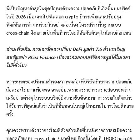
นี่เป็นปัญหาล่าสุดในชุดปัญหาด้านความปลอดภัยที่เกิดขึ้นบนบริดจ์
ในปี 2026 เนื่องจากโปรโตคอล crypto มีการเพิ่มและปรับปรุง
ฟังก์ชันการทำงานร่วมกันอย่างต่อเนื่อง โครงสร้างพื้นฐานแบบ
cross-chain จึงกลายเป็นพื้นที่การโจมตีอันดับต้นๆ ในโลกบล็อกเชน
อ่านเพิ่มเติม: การเอารัดเอาเปรียบ DeFi มูลค่า 7.6 ล้านเหรียญ
สหรัฐเขย่า Rhea Finance เนื่องจากแฮกเกอร์จัดการพูลได้ในเวลา
ไม่กี่ชั่วโมง
หากขนาดของปริมาณสำรองสภาพคล่องที่บริษัทรักษาความปลอดภัย
ถือครองไม่มากเพียงพอ อาจเป็นเพราะตรรกะการตรวจสอบระหว่าง
เครือข่ายต่างๆ ในระบบบริดจ์มีความซับซ้อนมาก การรวมกันดังกล่าว
ได้รับการพิสูจน์แล้วว่าเป็นที่ชื่นชอบในหมู่เป้าหมายในการโจมตีหลาย
ครั้ง
คุณควรทราบด้วยว่าการโจมตีดังกล่าวเกิดขึ้นหลังจากการละเมิดความ
ปลอดภัยแบบ cross-chain ขนาดใหญ่อีกครั้ง โดยที่ THORChain ถูก