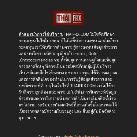
คำแนะนำการใช้บริการ:
THAIFRX.COM ไม่ใช่ที่ปรึกษา
การลงทุน ไม่ใช่โบรกเกอร์ ไม่ได้ชี้นำการลงทุน และไม่มีการ
ระดมทุน เราให้บริการด้านความรู้การลงทุน ข้อมูลข่าวสาร
และ บทวิเคราะห์ต่าง ๆ เกี่ยวกับ Forex , Gold
,Cryptocurrencies รวมทั้งข้อมูลทางเศรษฐกิจและข้อมูล
การตลาดอื่น ๆ ที่อาจเป็นประโยชน์กับกลุ่มผู้ใช้บริการ
เว็บไซต์และสื่อโซเซียลต่าง ๆ ของเรา กรุณาใช้วิจารณญาณ
และการตัดสินใจของท่านในการรับรู้ข้อมูลข่าวสาร และ
บทวิเคราะห์ต่าง ๆ ในเว็บไซต์ THAIFRX.COM เราไม่ได้กา
รันตีความถูกต้อง และ ความแม่นยำในการวิเคราะห์ข้อมูล
ข่าวสารและการวิเคราะห์ ผลการดำเนินงานในอดีตที่ผ่าน
มา ไม่สามารถรับประกันผลลัพธ์ที่อาจเกิดขึ้นในอนาคตได้
เนื่องจากตลาดมีความผันผวนสูง และ ขึ้นอยู่กับปัจจัยต่าง
ๆ มากมาย
Contact us:
admin@thaifrx.com