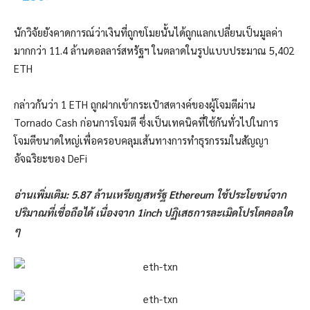
นักวิจัยยังคาดการณ์ว่าเงินที่ถูกขโมยนั้นได้ถูกแลกเปลี่ยนเป็นมูลค่า
มากกว่า 11.4 ล้านดอลลาร์สหรัฐฯ ในตลาดในรูปแบบประมาณ 5,402
ETH
กล่าวกันว่า 1 ETH ถูกฝากเข้ากระเป๋าสตางค์ของผู้โจมตีผ่าน
Tornado Cash ก่อนการโจมตี ซึ่งเป็นเทคนิคที่ใช้กันทั่วไปในการ
โจมตีขนาดใหญ่เพื่อครอบคลุมเส้นทางการทำธุรกรรมในสัญญา
อัจฉริยะของ DeFi
อ่านเพิ่มเติม: 5.87 ล้านเหรียญสหรัฐ Ethereum ใช้ประโยชน์จาก
ปริมาณที่เชื่อถือได้ เนื่องจาก 1inch ปฏิเสธการละเมิดโปรโตคอลใด
ๆ