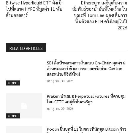
Bitwise Hyperliquid ETF ตั้งเป้า
Ethereum เผชิญกับความ
ไปที่ตลาด HYPE ที่มูลค่า 11 พัน
สัมพันธ์ของน้ำมันที่โหดร้าย ใน
ล้านดอลลาร์
ขณะที่ Tom Lee มองเห็นการ
ฟื้นตัวของ ETH ครั้งใหญ่ในปี
2026
RELATED ARTICLES
SBI ตั้งเป้าตลาดการเงินแบบ On-Chain มูลค่า 6
ล้านดอลลาร์ ด้วยการขยายเครือข่าย Canton
และหน่วยดิจิทัลใหม่
กรกฎาคม 30, 2026
CRYPTO
Kraken นำเสนอ Perpetual Futures ที่ควบคุม
โดย CFTC แก่ผู้ค้าในสหรัฐฯ
กรกฎาคม 29, 2026
CRYPTO
Poolin ยื่นบทที่ 11 ในขณะที่นักขุด Bitcoin ก้าว