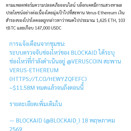
ตามแพลตฟอร์มความปลอดภัยออนไลน์
บล็อกเคด
มีการแสวงหาผล
ประโยชน์อย่างต่อเนื่องโดยมุ่งเป้าไปที่สะพาน Verus-Ethereum เงิน
สำรองของโปรโตคอลถูกกล่าวหาว่าหมดไปประมาณ 1,625 ETH, 103
tBTC และเกือบ 147,000 USDC
การแจ้งเตือนจากชุมชน:
ระบบตรวจจับช่องโหว่ของ BLOCKAID ได้ระบุ
ช่องโหว่ที่กำลังดำเนินอยู่
@VERUSCOIN
สะพาน
VERUS-ETHEREUM
(HTTPS://T.CO/HEWYZQFEFC)
~$11.58M หมดแล้วจนถึงตอนนี้
รายละเอียดเพิ่มเติมใน
— BLOCKAID (@BLOCKAID_)
18 พฤษภาคม
2569