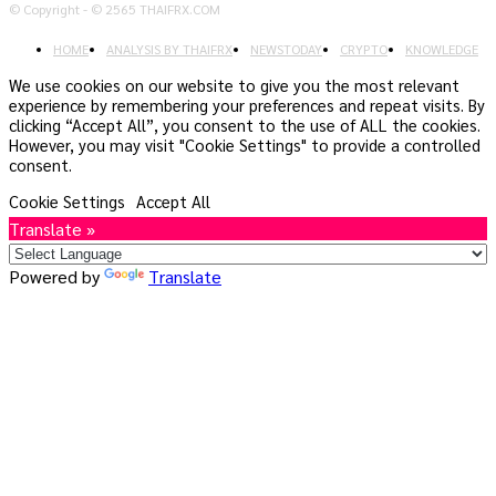
© Copyright - © 2565 THAIFRX.COM
HOME
ANALYSIS BY THAIFRX
NEWSTODAY
CRYPTO
KNOWLEDGE
We use cookies on our website to give you the most relevant
experience by remembering your preferences and repeat visits. By
clicking “Accept All”, you consent to the use of ALL the cookies.
However, you may visit "Cookie Settings" to provide a controlled
consent.
Cookie Settings
Accept All
Translate »
Powered by
Translate