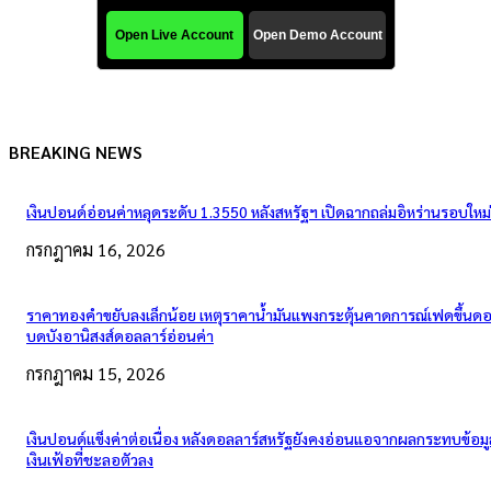
BREAKING NEWS
เงินปอนด์อ่อนค่าหลุดระดับ 1.3550 หลังสหรัฐฯ เปิดฉากถล่มอิหร่านรอบใหม่
กรกฎาคม 16, 2026
ราคาทองคำขยับลงเล็กน้อย เหตุราคาน้ำมันแพงกระตุ้นคาดการณ์เฟดขึ้นดอก
บดบังอานิสงส์ดอลลาร์อ่อนค่า
กรกฎาคม 15, 2026
เงินปอนด์แข็งค่าต่อเนื่อง หลังดอลลาร์สหรัฐยังคงอ่อนแอจากผลกระทบข้อมู
เงินเฟ้อที่ชะลอตัวลง