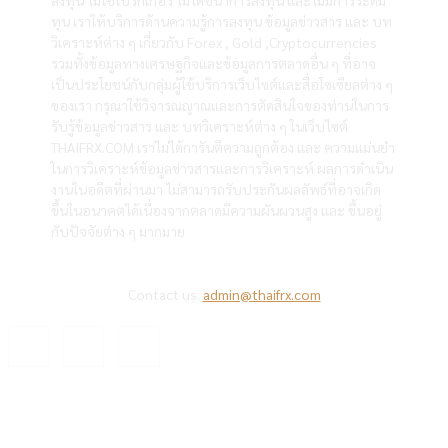
ทุน เราให้บริการด้านความรู้การลงทุน ข้อมูลข่าวสาร และ บท
วิเคราะห์ต่าง ๆ เกี่ยวกับ Forex , Gold ,Cryptocurrencies
รวมทั้งข้อมูลทางเศรษฐกิจและข้อมูลการตลาดอื่น ๆ ที่อาจ
เป็นประโยชน์กับกลุ่มผู้ใช้บริการเว็บไซต์และสื่อโซเซียลต่าง ๆ
ของเรา กรุณาใช้วิจารณญาณและการตัดสินใจของท่านในการ
รับรู้ข้อมูลข่าวสาร และ บทวิเคราะห์ต่าง ๆ ในเว็บไซต์
THAIFRX.COM เราไม่ได้การันตีความถูกต้อง และ ความแม่นยำ
ในการวิเคราะห์ข้อมูลข่าวสารและการวิเคราะห์ ผลการดำเนิน
งานในอดีตที่ผ่านมา ไม่สามารถรับประกันผลลัพธ์ที่อาจเกิด
ขึ้นในอนาคตได้เนื่องจากตลาดมีความผันผวนสูง และ ขึ้นอยู่
กับปัจจัยต่าง ๆ มากมาย
Contact us:
admin@thaifrx.com