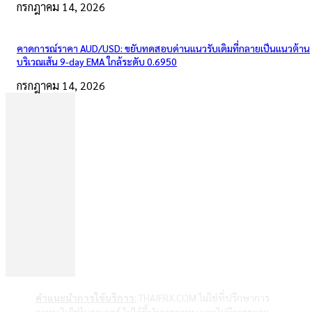
กรกฎาคม 14, 2026
คาดการณ์ราคา AUD/USD: ขยับทดสอบด่านแนวรับเดิมที่กลายเป็นแนวต้าน
บริเวณเส้น 9-day EMA ใกล้ระดับ 0.6950
กรกฎาคม 14, 2026
คำแนะนำการใช้บริการ:
THAIFRX.COM ไม่ใช่ที่ปรึกษาการ
ลงทุน ไม่ใช่โบรกเกอร์ ไม่ได้ชี้นำการลงทุน และไม่มีการระดม