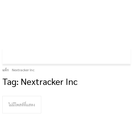
FOREX GOLD CRYPTOCURRENCY
THAIFRX.COM
แท็ก
Nextracker Inc
Tag:
Nextracker Inc
ไม่มีโพสต์ที่แสดง